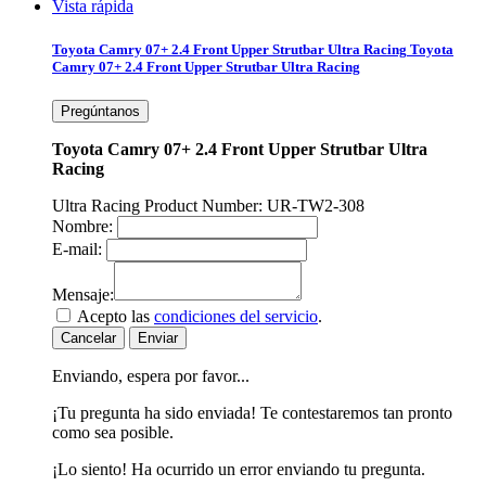
Vista rápida
Toyota Camry 07+ 2.4 Front Upper Strutbar Ultra Racing
Toyota
Camry 07+ 2.4 Front Upper Strutbar Ultra Racing
Pregúntanos
Toyota Camry 07+ 2.4 Front Upper Strutbar Ultra
Racing
Ultra Racing Product Number: UR-TW2-308
Nombre:
E-mail:
Mensaje:
Acepto las
condiciones del servicio
.
Cancelar
Enviar
Enviando, espera por favor...
¡Tu pregunta ha sido enviada! Te contestaremos tan pronto
como sea posible.
¡Lo siento! Ha ocurrido un error enviando tu pregunta.