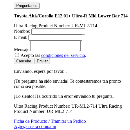
Pregúntanos
Toyota Altis/Corolla E12 01+ Ultra-R Mid Lower Bar 714
Ultra Racing Product Number: UR-ML2-714
Nombre:
E-mail:
Mensaje:
Acepto las
condiciones del servicio
.
Cancelar
Enviar
Enviando, espera por favor...
¡Tu pregunta ha sido enviada! Te contestaremos tan pronto
como sea posible.
¡Lo siento! Ha ocurrido un error enviando tu pregunta.
Ultra Racing Product Number: UR-ML2-714
Ultra Racing
Product Number: UR-ML2-714
Ficha de Producto / Tramitar un Pedido
Agregar para comparar