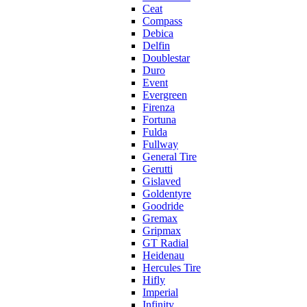
Ceat
Compass
Debica
Delfin
Doublestar
Duro
Event
Evergreen
Firenza
Fortuna
Fulda
Fullway
General Tire
Gerutti
Gislaved
Goldentyre
Goodride
Gremax
Gripmax
GT Radial
Heidenau
Hercules Tire
Hifly
Imperial
Infinity