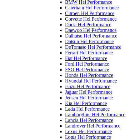
BMW Hel Performance
Caterham Hel Performance
Citroen Hel Performance
Corvette Hel Performance
Dacia Hel Performance
Daewoo Hel Performance
Daihatsu Hel Performance
Datsun Hel Performance
DeTomaso Hel Performance
Ferrari Hel Performance
Fiat Hel Performance
Ford Hel Performance
FSO Hel Performance
Honda Hel Performance
Hyundai Hel Performance
Isuzu Hel Performance
Jaguar Hel Performance
Jensen Hel Performance
Kia Hel Performance
Lada Hel Performance
Lamborghini Hel Performance
Lancia Hel Performance
Landrover Hel Performance
Lexus Hel Performance
Lotus Hel Performance