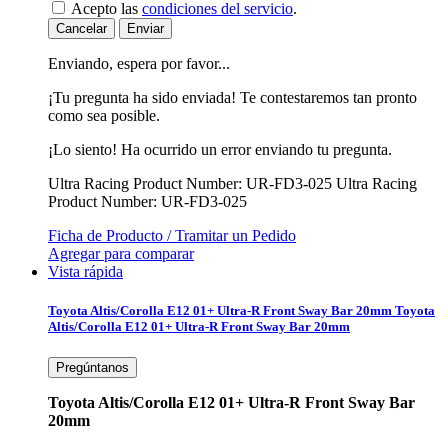
Acepto las
condiciones del servicio
.
Cancelar
Enviar
Enviando, espera por favor...
¡Tu pregunta ha sido enviada! Te contestaremos tan pronto
como sea posible.
¡Lo siento! Ha ocurrido un error enviando tu pregunta.
Ultra Racing Product Number: UR-FD3-025
Ultra Racing
Product Number: UR-FD3-025
Ficha de Producto / Tramitar un Pedido
Agregar para comparar
Vista rápida
Toyota Altis/Corolla E12 01+ Ultra-R Front Sway Bar 20mm
Toyota
Altis/Corolla E12 01+ Ultra-R Front Sway Bar 20mm
Pregúntanos
Toyota Altis/Corolla E12 01+ Ultra-R Front Sway Bar
20mm