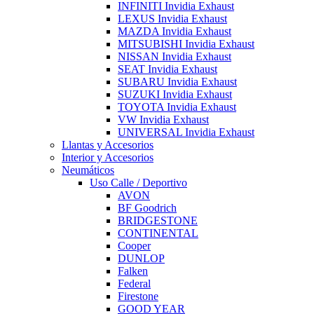
INFINITI Invidia Exhaust
LEXUS Invidia Exhaust
MAZDA Invidia Exhaust
MITSUBISHI Invidia Exhaust
NISSAN Invidia Exhaust
SEAT Invidia Exhaust
SUBARU Invidia Exhaust
SUZUKI Invidia Exhaust
TOYOTA Invidia Exhaust
VW Invidia Exhaust
UNIVERSAL Invidia Exhaust
Llantas y Accesorios
Interior y Accesorios
Neumáticos
Uso Calle / Deportivo
AVON
BF Goodrich
BRIDGESTONE
CONTINENTAL
Cooper
DUNLOP
Falken
Federal
Firestone
GOOD YEAR