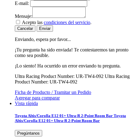
E-mail:
Mensaje:
Acepto las
condiciones del servicio
.
Cancelar
Enviar
Enviando, espera por favor...
¡Tu pregunta ha sido enviada! Te contestaremos tan pronto
como sea posible.
¡Lo siento! Ha ocurrido un error enviando tu pregunta.
Ultra Racing Product Number: UR-TW4-092
Ultra Racing
Product Number: UR-TW4-092
Ficha de Producto / Tramitar un Pedido
Agregar para comparar
Vista rápida
Toyota Altis/Corolla E12 01+ Ultra-R 2-Point Room Bar
Toyota
Altis/Corolla E12 01+ Ultra-R 2-Point Room Bar
Pregúntanos