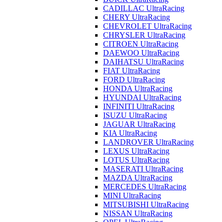
CADILLAC UltraRacing
CHERY UltraRacing
CHEVROLET UltraRacing
CHRYSLER UltraRacing
CITROEN UltraRacing
DAEWOO UltraRacing
DAIHATSU UltraRacing
FIAT UltraRacing
FORD UltraRacing
HONDA UltraRacing
HYUNDAI UltraRacing
INFINITI UltraRacing
ISUZU UltraRacing
JAGUAR UltraRacing
KIA UltraRacing
LANDROVER UltraRacing
LEXUS UltraRacing
LOTUS UltraRacing
MASERATI UltraRacing
MAZDA UltraRacing
MERCEDES UltraRacing
MINI UltraRacing
MITSUBISHI UltraRacing
NISSAN UltraRacing