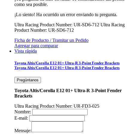
como sea posible.
¡Lo siento! Ha ocurrido un error enviando tu pregunta.
Ultra Racing Product Number: UR-SD6-712
Ultra Racing
Product Number: UR-SD6-712
Ficha de Producto / Tramitar un Pedido
Agregar para comparar
Vista rápida
Toyota Altis/Corolla E12 01+ Ultra-R 3-Point Fender Brackets
Toyota Altis/Corolla E12 01+ Ultra-R 3-Point Fender Brackets
Pregúntanos
Toyota Altis/Corolla E12 01+ Ultra-R 3-Point Fender
Brackets
Ultra Racing Product Number: UR-FD3-025
Nombre:
E-mail:
Mensaje: