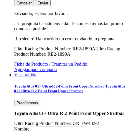
Cancelar
Enviar
Enviando, espera por favor...
¡Tu pregunta ha sido enviada! Te contestaremos tan pronto
como sea posible.
¡Lo siento! Ha ocurrido un error enviando tu pregunta.
Ultra Racing Product Number: RE2-1890A
Ultra Racing
Product Number: RE2-1890A
Ficha de Producto / Tramitar un Pedido
Agregar para comparar
Vista rápida
Toyota Altis 01+ Ultra-R 2-Point Front Upper Strutbar
Toyota Altis
01+ Ultra-R 2-Point Front Upper Strutbar
Pregúntanos
Toyota Altis 01+ Ultra-R 2-Point Front Upper Strutbar
Ultra Racing Product Number: UR-TW4-092
Nombre: