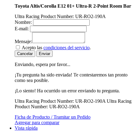
Toyota Altis/Corolla E12 01+ Ultra-R 2-Point Room Bar
Ultra Racing Product Number: UR-RO2-190A
Nombre:
E-mail:
Mensaje:
Acepto las
condiciones del servicio
.
Cancelar
Enviar
Enviando, espera por favor...
¡Tu pregunta ha sido enviada! Te contestaremos tan pronto
como sea posible.
¡Lo siento! Ha ocurrido un error enviando tu pregunta.
Ultra Racing Product Number: UR-RO2-190A
Ultra Racing
Product Number: UR-RO2-190A
Ficha de Producto / Tramitar un Pedido
Agregar para comparar
Vista rápida