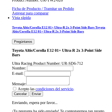
Product Number: UR-TW2-026
Ficha de Producto / Tramitar un Pedido
Agregar para comparar
Vista rápida
Toyota Altis/Corolla E12 01+ Ultra-R 2x 3-Point Side Bars
Toyota
Altis/Corolla E12 01+ Ultra-R 2x 3-Point Side Bars
Pregúntanos
Toyota Altis/Corolla E12 01+ Ultra-R 2x 3-Point Side
Bars
Ultra Racing Product Number: UR-SD6-712
Nombre:
E-mail:
Mensaje:
Acepto las
condiciones del servicio
.
Cancelar
Enviar
Enviando, espera por favor...
¡Tu pregunta ha sido enviada! Te contestaremos tan pronto