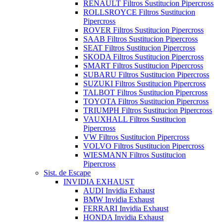
RENAULT Filtros Sustitucion Pipercross
ROLLSROYCE Filtros Sustitucion
Pipercross
ROVER Filtros Sustitucion Pipercross
SAAB Filtros Sustitucion Pipercross
SEAT Filtros Sustitucion Pipercross
SKODA Filtros Sustitucion Pipercross
SMART Filtros Sustitucion Pipercross
SUBARU Filtros Sustitucion Pipercross
SUZUKI Filtros Sustitucion Pipercross
TALBOT Filtros Sustitucion Pipercross
TOYOTA Filtros Sustitucion Pipercross
TRIUMPH Filtros Sustitucion Pipercross
VAUXHALL Filtros Sustitucion
Pipercross
VW Filtros Sustitucion Pipercross
VOLVO Filtros Sustitucion Pipercross
WIESMANN Filtros Sustitucion
Pipercross
Sist. de Escape
INVIDIA EXHAUST
AUDI Invidia Exhaust
BMW Invidia Exhaust
FERRARI Invidia Exhaust
HONDA Invidia Exhaust