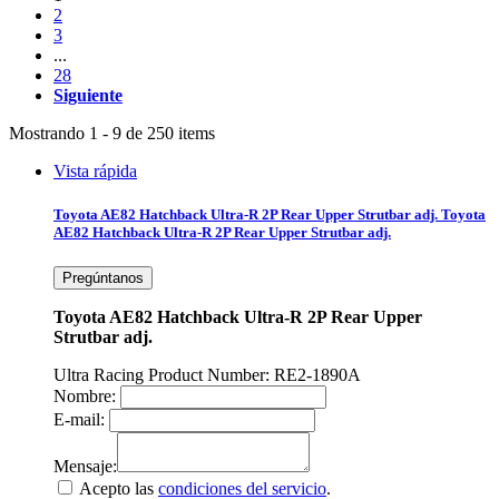
2
3
...
28
Siguiente
Mostrando 1 - 9 de 250 items
Vista rápida
Toyota AE82 Hatchback Ultra-R 2P Rear Upper Strutbar adj.
Toyota
AE82 Hatchback Ultra-R 2P Rear Upper Strutbar adj.
Pregúntanos
Toyota AE82 Hatchback Ultra-R 2P Rear Upper
Strutbar adj.
Ultra Racing Product Number: RE2-1890A
Nombre:
E-mail:
Mensaje:
Acepto las
condiciones del servicio
.