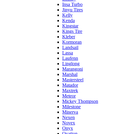
Insa Turbo
Jinyu Tires
Kelly
Kenda
Kingstar
Kings Tire
Kleber
Kormoran
Landsail
Lassa
Laufenn
Linglong
Marangoni
Marshal
Mastersteel
Matador
Maxtrek
Meteor
Mickey Thompson
Milestone
Minerva
Nexen
Novex
Onyx
Ovation