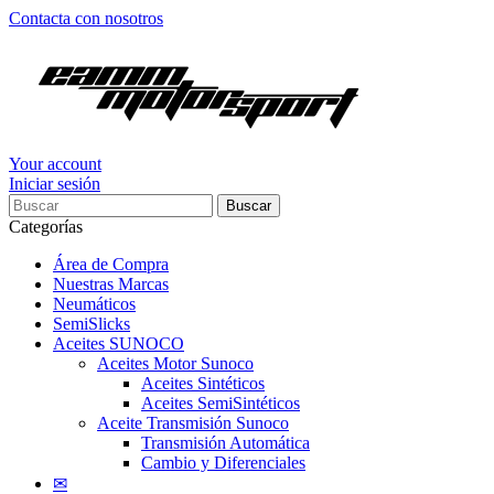
Contacta con nosotros
Your account
Iniciar sesión
Buscar
Categorías
Área de Compra
Nuestras Marcas
Neumáticos
SemiSlicks
Aceites SUNOCO
Aceites Motor Sunoco
Aceites Sintéticos
Aceites SemiSintéticos
Aceite Transmisión Sunoco
Transmisión Automática
Cambio y Diferenciales
✉