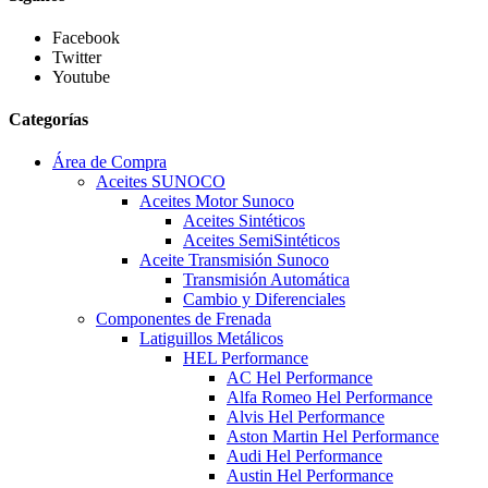
Facebook
Twitter
Youtube
Categorías
Área de Compra
Aceites SUNOCO
Aceites Motor Sunoco
Aceites Sintéticos
Aceites SemiSintéticos
Aceite Transmisión Sunoco
Transmisión Automática
Cambio y Diferenciales
Componentes de Frenada
Latiguillos Metálicos
HEL Performance
AC Hel Performance
Alfa Romeo Hel Performance
Alvis Hel Performance
Aston Martin Hel Performance
Audi Hel Performance
Austin Hel Performance