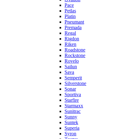
Pace
Petlas
Platin
Pneumant
Premada
Regal
Rigdon
Riken
Roadstone
Rockstone
Rovelo
Sailun
Sava
Semperit
Silverstone
Sonar
Sportiva
Starfire
Starmaxx
Sunitrac
Sunny
Suntek
Superia
Syron