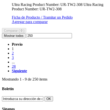
Ultra Racing Product Number: UR-TW2-308
Ultra Racing
Product Number: UR-TW2-308
Ficha de Producto / Tramitar un Pedido
Agregar para comparar
Comparar (
0
)
Mostrar todos
Previo
1
2
3
...
28
Siguiente
Mostrando 1 - 9 de 250 items
Boletín
OK
Siganos