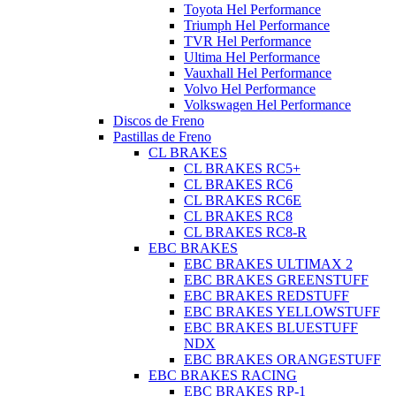
Toyota Hel Performance
Triumph Hel Performance
TVR Hel Performance
Ultima Hel Performance
Vauxhall Hel Performance
Volvo Hel Performance
Volkswagen Hel Performance
Discos de Freno
Pastillas de Freno
CL BRAKES
CL BRAKES RC5+
CL BRAKES RC6
CL BRAKES RC6E
CL BRAKES RC8
CL BRAKES RC8-R
EBC BRAKES
EBC BRAKES ULTIMAX 2
EBC BRAKES GREENSTUFF
EBC BRAKES REDSTUFF
EBC BRAKES YELLOWSTUFF
EBC BRAKES BLUESTUFF
NDX
EBC BRAKES ORANGESTUFF
EBC BRAKES RACING
EBC BRAKES RP-1