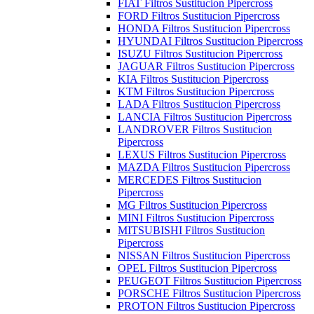
FIAT Filtros Sustitucion Pipercross
FORD Filtros Sustitucion Pipercross
HONDA Filtros Sustitucion Pipercross
HYUNDAI Filtros Sustitucion Pipercross
ISUZU Filtros Sustitucion Pipercross
JAGUAR Filtros Sustitucion Pipercross
KIA Filtros Sustitucion Pipercross
KTM Filtros Sustitucion Pipercross
LADA Filtros Sustitucion Pipercross
LANCIA Filtros Sustitucion Pipercross
LANDROVER Filtros Sustitucion
Pipercross
LEXUS Filtros Sustitucion Pipercross
MAZDA Filtros Sustitucion Pipercross
MERCEDES Filtros Sustitucion
Pipercross
MG Filtros Sustitucion Pipercross
MINI Filtros Sustitucion Pipercross
MITSUBISHI Filtros Sustitucion
Pipercross
NISSAN Filtros Sustitucion Pipercross
OPEL Filtros Sustitucion Pipercross
PEUGEOT Filtros Sustitucion Pipercross
PORSCHE Filtros Sustitucion Pipercross
PROTON Filtros Sustitucion Pipercross