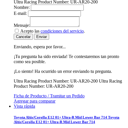
Ultra Racing Product Number: UR-AR20-200
Nombre:
E-mail:
Mensaje:
Acepto las
condiciones del servicio
.
Cancelar
Enviar
Enviando, espera por favor...
¡Tu pregunta ha sido enviada! Te contestaremos tan pronto
como sea posible.
¡Lo siento! Ha ocurrido un error enviando tu pregunta.
Ultra Racing Product Number: UR-AR20-200
Ultra Racing
Product Number: UR-AR20-200
Ficha de Producto / Tramitar un Pedido
Agregar para comparar
Vista rápida
Toyota Altis/Corolla E12 01+ Ultra-R Mid Lower Bar 714
Toyota
Altis/Corolla E12 01+ Ultra-R Mid Lower Bar 714