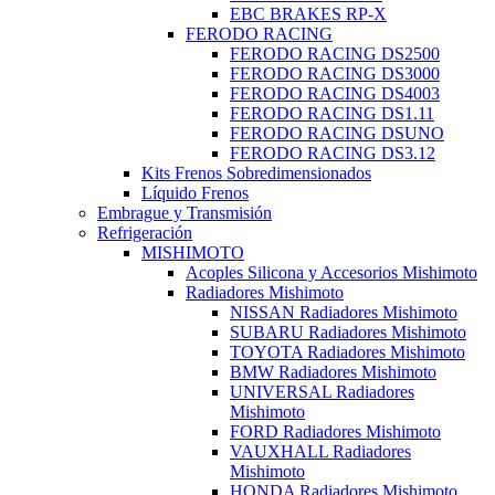
EBC BRAKES RP-X
FERODO RACING
FERODO RACING DS2500
FERODO RACING DS3000
FERODO RACING DS4003
FERODO RACING DS1.11
FERODO RACING DSUNO
FERODO RACING DS3.12
Kits Frenos Sobredimensionados
Líquido Frenos
Embrague y Transmisión
Refrigeración
MISHIMOTO
Acoples Silicona y Accesorios Mishimoto
Radiadores Mishimoto
NISSAN Radiadores Mishimoto
SUBARU Radiadores Mishimoto
TOYOTA Radiadores Mishimoto
BMW Radiadores Mishimoto
UNIVERSAL Radiadores
Mishimoto
FORD Radiadores Mishimoto
VAUXHALL Radiadores
Mishimoto
HONDA Radiadores Mishimoto