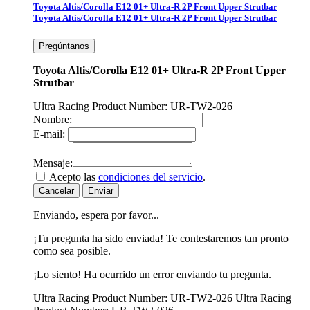
Toyota Altis/Corolla E12 01+ Ultra-R 2P Front Upper Strutbar
Toyota Altis/Corolla E12 01+ Ultra-R 2P Front Upper Strutbar
Pregúntanos
Toyota Altis/Corolla E12 01+ Ultra-R 2P Front Upper
Strutbar
Ultra Racing Product Number: UR-TW2-026
Nombre:
E-mail:
Mensaje:
Acepto las
condiciones del servicio
.
Cancelar
Enviar
Enviando, espera por favor...
¡Tu pregunta ha sido enviada! Te contestaremos tan pronto
como sea posible.
¡Lo siento! Ha ocurrido un error enviando tu pregunta.
Ultra Racing Product Number: UR-TW2-026
Ultra Racing