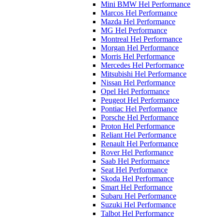
Mini BMW Hel Performance
Marcos Hel Performance
Mazda Hel Performance
MG Hel Performance
Montreal Hel Performance
Morgan Hel Performance
Morris Hel Performance
Mercedes Hel Performance
Mitsubishi Hel Performance
Nissan Hel Performance
Opel Hel Performance
Peugeot Hel Performance
Pontiac Hel Performance
Porsche Hel Performance
Proton Hel Performance
Reliant Hel Performance
Renault Hel Performance
Rover Hel Performance
Saab Hel Performance
Seat Hel Performance
Skoda Hel Performance
Smart Hel Performance
Subaru Hel Performance
Suzuki Hel Performance
Talbot Hel Performance