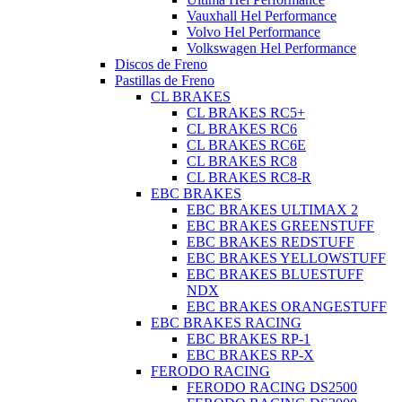
Vauxhall Hel Performance
Volvo Hel Performance
Volkswagen Hel Performance
Discos de Freno
Pastillas de Freno
CL BRAKES
CL BRAKES RC5+
CL BRAKES RC6
CL BRAKES RC6E
CL BRAKES RC8
CL BRAKES RC8-R
EBC BRAKES
EBC BRAKES ULTIMAX 2
EBC BRAKES GREENSTUFF
EBC BRAKES REDSTUFF
EBC BRAKES YELLOWSTUFF
EBC BRAKES BLUESTUFF
NDX
EBC BRAKES ORANGESTUFF
EBC BRAKES RACING
EBC BRAKES RP-1
EBC BRAKES RP-X
FERODO RACING
FERODO RACING DS2500