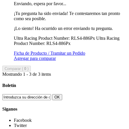
Enviando, espera por favor...
¡Tu pregunta ha sido enviada! Te contestaremos tan pronto
como sea posible.
¡Lo siento! Ha ocurrido un error enviando tu pregunta.
Ultra Racing Product Number: RLS4-886Px
Ultra Racing
Product Number: RLS4-886Px
Ficha de Producto / Tramitar un Pedido
Agregar para comparar
Comparar (
0
)
Mostrando 1 - 3 de 3 items
Boletín
OK
Siganos
Facebook
Twitter