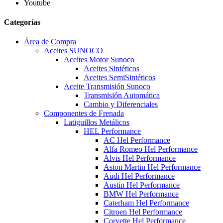
Youtube
Categorías
Área de Compra
Aceites SUNOCO
Aceites Motor Sunoco
Aceites Sintéticos
Aceites SemiSintéticos
Aceite Transmisión Sunoco
Transmisión Automática
Cambio y Diferenciales
Componentes de Frenada
Latiguillos Metálicos
HEL Performance
AC Hel Performance
Alfa Romeo Hel Performance
Alvis Hel Performance
Aston Martin Hel Performance
Audi Hel Performance
Austin Hel Performance
BMW Hel Performance
Caterham Hel Performance
Citroen Hel Performance
Corvette Hel Performance