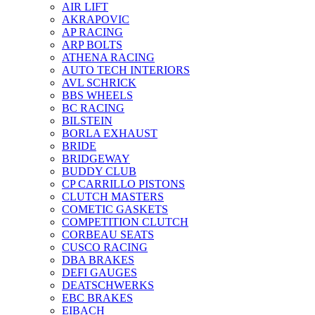
AIR LIFT
AKRAPOVIC
AP RACING
ARP BOLTS
ATHENA RACING
AUTO TECH INTERIORS
AVL SCHRICK
BBS WHEELS
BC RACING
BILSTEIN
BORLA EXHAUST
BRIDE
BRIDGEWAY
BUDDY CLUB
CP CARRILLO PISTONS
CLUTCH MASTERS
COMETIC GASKETS
COMPETITION CLUTCH
CORBEAU SEATS
CUSCO RACING
DBA BRAKES
DEFI GAUGES
DEATSCHWERKS
EBC BRAKES
EIBACH