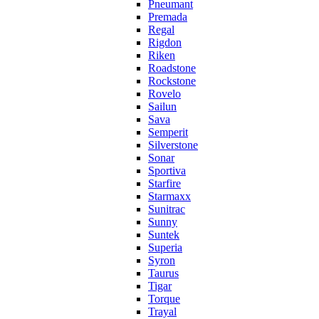
Pneumant
Premada
Regal
Rigdon
Riken
Roadstone
Rockstone
Rovelo
Sailun
Sava
Semperit
Silverstone
Sonar
Sportiva
Starfire
Starmaxx
Sunitrac
Sunny
Suntek
Superia
Syron
Taurus
Tigar
Torque
Trayal