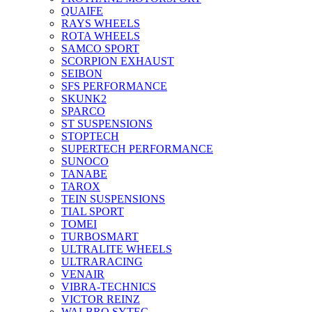
QUAIFE
RAYS WHEELS
ROTA WHEELS
SAMCO SPORT
SCORPION EXHAUST
SEIBON
SFS PERFORMANCE
SKUNK2
SPARCO
ST SUSPENSIONS
STOPTECH
SUPERTECH PERFORMANCE
SUNOCO
TANABE
TAROX
TEIN SUSPENSIONS
TIAL SPORT
TOMEI
TURBOSMART
ULTRALITE WHEELS
ULTRARACING
VENAIR
VIBRA-TECHNICS
VICTOR REINZ
WALBRO SYTEC