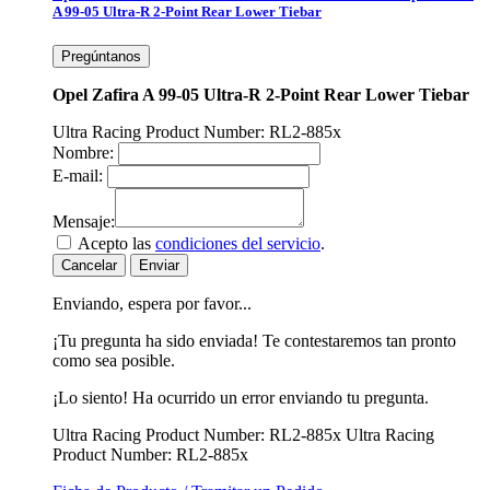
A 99-05 Ultra-R 2-Point Rear Lower Tiebar
Pregúntanos
Opel Zafira A 99-05 Ultra-R 2-Point Rear Lower Tiebar
Ultra Racing Product Number: RL2-885x
Nombre:
E-mail:
Mensaje:
Acepto las
condiciones del servicio
.
Cancelar
Enviar
Enviando, espera por favor...
¡Tu pregunta ha sido enviada! Te contestaremos tan pronto
como sea posible.
¡Lo siento! Ha ocurrido un error enviando tu pregunta.
Ultra Racing Product Number: RL2-885x
Ultra Racing
Product Number: RL2-885x