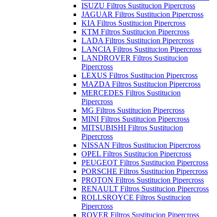
ISUZU Filtros Sustitucion Pipercross
JAGUAR Filtros Sustitucion Pipercross
KIA Filtros Sustitucion Pipercross
KTM Filtros Sustitucion Pipercross
LADA Filtros Sustitucion Pipercross
LANCIA Filtros Sustitucion Pipercross
LANDROVER Filtros Sustitucion
Pipercross
LEXUS Filtros Sustitucion Pipercross
MAZDA Filtros Sustitucion Pipercross
MERCEDES Filtros Sustitucion
Pipercross
MG Filtros Sustitucion Pipercross
MINI Filtros Sustitucion Pipercross
MITSUBISHI Filtros Sustitucion
Pipercross
NISSAN Filtros Sustitucion Pipercross
OPEL Filtros Sustitucion Pipercross
PEUGEOT Filtros Sustitucion Pipercross
PORSCHE Filtros Sustitucion Pipercross
PROTON Filtros Sustitucion Pipercross
RENAULT Filtros Sustitucion Pipercross
ROLLSROYCE Filtros Sustitucion
Pipercross
ROVER Filtros Sustitucion Pipercross