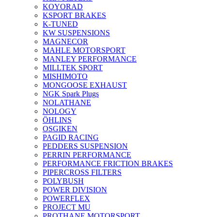
KOYORAD
KSPORT BRAKES
K-TUNED
KW SUSPENSIONS
MAGNECOR
MAHLE MOTORSPORT
MANLEY PERFORMANCE
MILLTEK SPORT
MISHIMOTO
MONGOOSE EXHAUST
NGK Spark Plugs
NOLATHANE
NOLOGY
ÖHLINS
OSGIKEN
PAGID RACING
PEDDERS SUSPENSION
PERRIN PERFORMANCE
PERFORMANCE FRICTION BRAKES
PIPERCROSS FILTERS
POLYBUSH
POWER DIVISION
POWERFLEX
PROJECT MU
PROTHANE MOTORSPORT