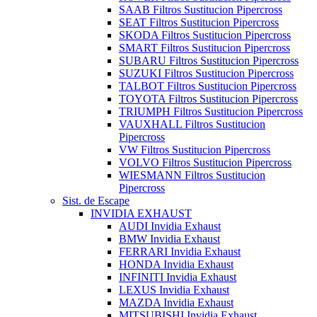
SAAB Filtros Sustitucion Pipercross
SEAT Filtros Sustitucion Pipercross
SKODA Filtros Sustitucion Pipercross
SMART Filtros Sustitucion Pipercross
SUBARU Filtros Sustitucion Pipercross
SUZUKI Filtros Sustitucion Pipercross
TALBOT Filtros Sustitucion Pipercross
TOYOTA Filtros Sustitucion Pipercross
TRIUMPH Filtros Sustitucion Pipercross
VAUXHALL Filtros Sustitucion
Pipercross
VW Filtros Sustitucion Pipercross
VOLVO Filtros Sustitucion Pipercross
WIESMANN Filtros Sustitucion
Pipercross
Sist. de Escape
INVIDIA EXHAUST
AUDI Invidia Exhaust
BMW Invidia Exhaust
FERRARI Invidia Exhaust
HONDA Invidia Exhaust
INFINITI Invidia Exhaust
LEXUS Invidia Exhaust
MAZDA Invidia Exhaust
MITSUBISHI Invidia Exhaust