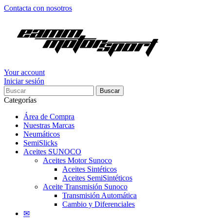
Contacta con nosotros
Your account
Iniciar sesión
Buscar
Categorías
Área de Compra
Nuestras Marcas
Neumáticos
SemiSlicks
Aceites SUNOCO
Aceites Motor Sunoco
Aceites Sintéticos
Aceites SemiSintéticos
Aceite Transmisión Sunoco
Transmisión Automática
Cambio y Diferenciales
✉