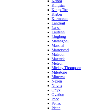
Kenda
Kingstar
Kings Tire
Kleber
Kormoran
Landsail
Lassa
Laufenn
Linglong
Marangoni
Marshal
Mastersteel
Matador
Maxtrek
Meteor
Mickey Thompson
Milestone
Minerva
Nexen
Novex
Onyx
Ovation
Pace
Petlas
Platin