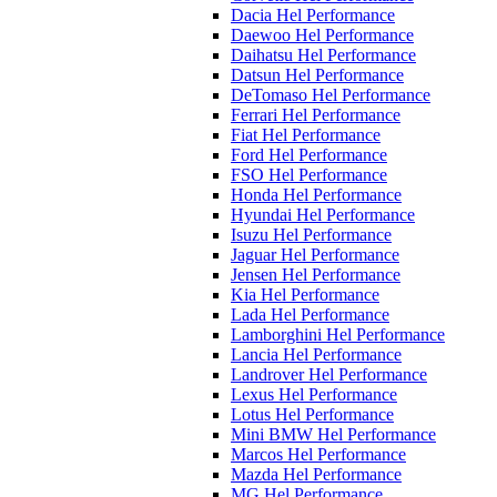
Dacia Hel Performance
Daewoo Hel Performance
Daihatsu Hel Performance
Datsun Hel Performance
DeTomaso Hel Performance
Ferrari Hel Performance
Fiat Hel Performance
Ford Hel Performance
FSO Hel Performance
Honda Hel Performance
Hyundai Hel Performance
Isuzu Hel Performance
Jaguar Hel Performance
Jensen Hel Performance
Kia Hel Performance
Lada Hel Performance
Lamborghini Hel Performance
Lancia Hel Performance
Landrover Hel Performance
Lexus Hel Performance
Lotus Hel Performance
Mini BMW Hel Performance
Marcos Hel Performance
Mazda Hel Performance
MG Hel Performance