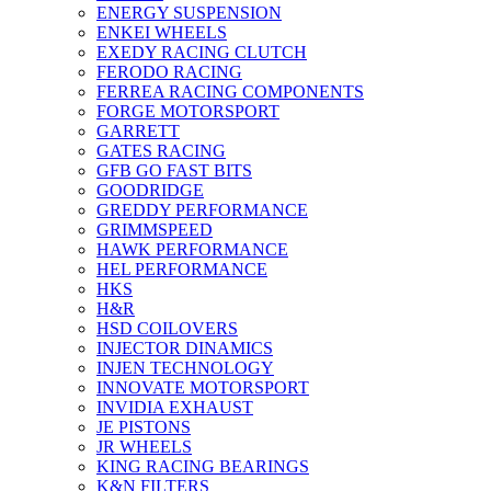
ENERGY SUSPENSION
ENKEI WHEELS
EXEDY RACING CLUTCH
FERODO RACING
FERREA RACING COMPONENTS
FORGE MOTORSPORT
GARRETT
GATES RACING
GFB GO FAST BITS
GOODRIDGE
GREDDY PERFORMANCE
GRIMMSPEED
HAWK PERFORMANCE
HEL PERFORMANCE
HKS
H&R
HSD COILOVERS
INJECTOR DINAMICS
INJEN TECHNOLOGY
INNOVATE MOTORSPORT
INVIDIA EXHAUST
JE PISTONS
JR WHEELS
KING RACING BEARINGS
K&N FILTERS