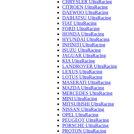
CHRYSLER UltraRacing
CITROEN UltraRacing
DAEWOO UltraRacing
DAIHATSU UltraRacing
FIAT UltraRacing
FORD UltraRacing
HONDA UltraRacing
HYUNDAI UltraRacing
INFINITI UltraRacing
ISUZU UltraRacing
JAGUAR UltraRacing
KIA UltraRacing
LANDROVER UltraRacing
LEXUS UltraRacing
LOTUS UltraRacing
MASERATI UltraRacing
MAZDA UltraRacing
MERCEDES UltraRacing
MINI UltraRacing
MITSUBISHI UltraRacing
NISSAN UltraRacing
OPEL UltraRacing
PEUGEOT UltraRacing
PORSCHE UltraRacing
PROTON UltraRacing