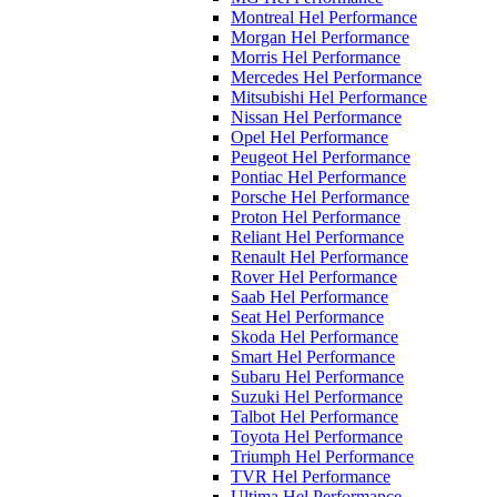
Montreal Hel Performance
Morgan Hel Performance
Morris Hel Performance
Mercedes Hel Performance
Mitsubishi Hel Performance
Nissan Hel Performance
Opel Hel Performance
Peugeot Hel Performance
Pontiac Hel Performance
Porsche Hel Performance
Proton Hel Performance
Reliant Hel Performance
Renault Hel Performance
Rover Hel Performance
Saab Hel Performance
Seat Hel Performance
Skoda Hel Performance
Smart Hel Performance
Subaru Hel Performance
Suzuki Hel Performance
Talbot Hel Performance
Toyota Hel Performance
Triumph Hel Performance
TVR Hel Performance
Ultima Hel Performance