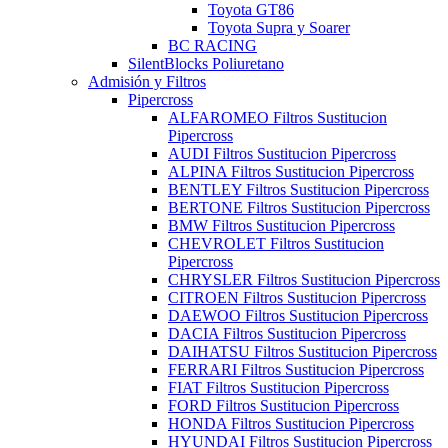
Toyota GT86
Toyota Supra y Soarer
BC RACING
SilentBlocks Poliuretano
Admisión y Filtros
Pipercross
ALFAROMEO Filtros Sustitucion
Pipercross
AUDI Filtros Sustitucion Pipercross
ALPINA Filtros Sustitucion Pipercross
BENTLEY Filtros Sustitucion Pipercross
BERTONE Filtros Sustitucion Pipercross
BMW Filtros Sustitucion Pipercross
CHEVROLET Filtros Sustitucion
Pipercross
CHRYSLER Filtros Sustitucion Pipercross
CITROEN Filtros Sustitucion Pipercross
DAEWOO Filtros Sustitucion Pipercross
DACIA Filtros Sustitucion Pipercross
DAIHATSU Filtros Sustitucion Pipercross
FERRARI Filtros Sustitucion Pipercross
FIAT Filtros Sustitucion Pipercross
FORD Filtros Sustitucion Pipercross
HONDA Filtros Sustitucion Pipercross
HYUNDAI Filtros Sustitucion Pipercross