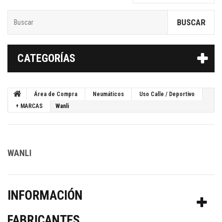
BUSCAR
CATEGORÍAS
Área de Compra
Neumáticos
Uso Calle / Deportivo
+ MARCAS
Wanli
WANLI
INFORMACIÓN
FABRICANTES