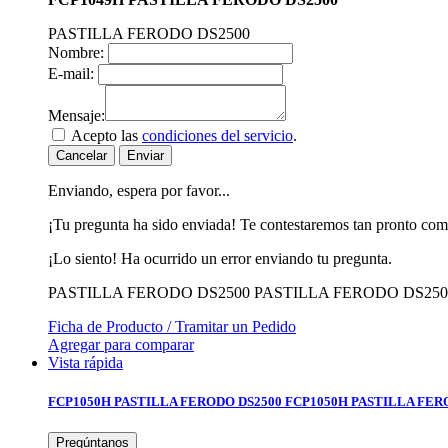
PASTILLA FERODO DS2500
Nombre:
E-mail:
Mensaje:
Acepto las
condiciones del servicio
.
Cancelar
Enviar
Enviando, espera por favor...
¡Tu pregunta ha sido enviada! Te contestaremos tan pronto com
¡Lo siento! Ha ocurrido un error enviando tu pregunta.
PASTILLA FERODO DS2500
PASTILLA FERODO DS250
Ficha de Producto / Tramitar un Pedido
Agregar para comparar
Vista rápida
FCP1050H PASTILLA FERODO DS2500
FCP1050H PASTILLA FER
Pregúntanos