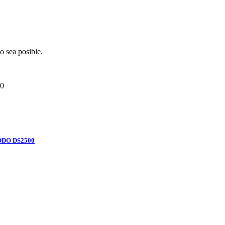
o sea posible.
0
ODO DS2500