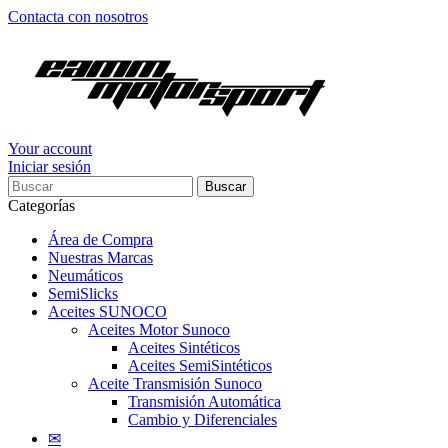
Contacta con nosotros
Your account
Iniciar sesión
Buscar
Categorías
Área de Compra
Nuestras Marcas
Neumáticos
SemiSlicks
Aceites SUNOCO
Aceites Motor Sunoco
Aceites Sintéticos
Aceites SemiSintéticos
Aceite Transmisión Sunoco
Transmisión Automática
Cambio y Diferenciales
✉