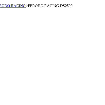
RODO RACING
>
FERODO RACING DS2500