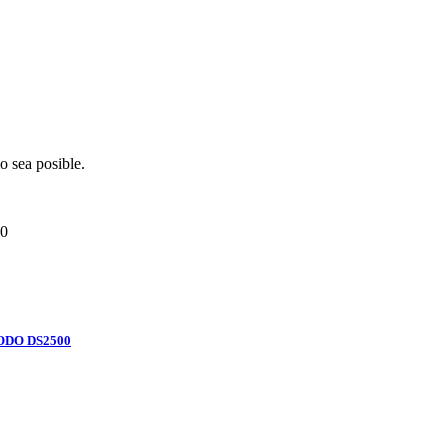
o sea posible.
0
ODO DS2500