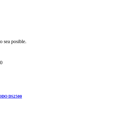
o sea posible.
0
ODO DS2500