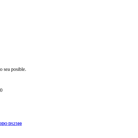
o sea posible.
0
ODO DS2500