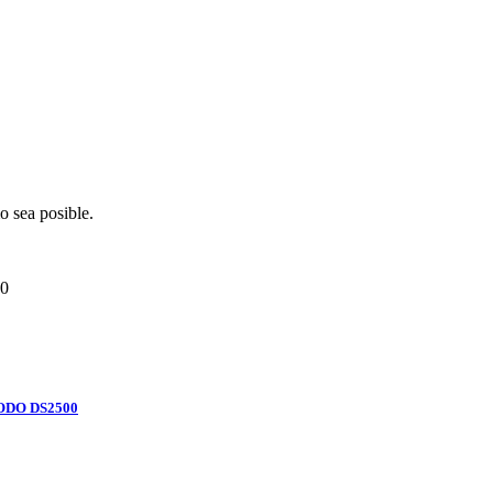
o sea posible.
0
ODO DS2500