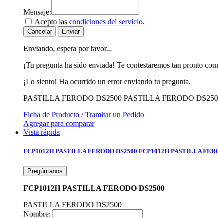
Mensaje:
Acepto las
condiciones del servicio
.
Cancelar
Enviar
Enviando, espera por favor...
¡Tu pregunta ha sido enviada! Te contestaremos tan pronto com
¡Lo siento! Ha ocurrido un error enviando tu pregunta.
PASTILLA FERODO DS2500
PASTILLA FERODO DS250
Ficha de Producto / Tramitar un Pedido
Agregar para comparar
Vista rápida
FCP1012H PASTILLA FERODO DS2500
FCP1012H PASTILLA FER
Pregúntanos
FCP1012H PASTILLA FERODO DS2500
PASTILLA FERODO DS2500
Nombre: