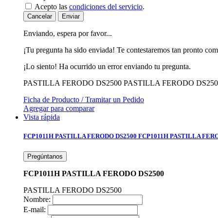
Acepto las
condiciones del servicio
.
Cancelar
Enviar
Enviando, espera por favor...
¡Tu pregunta ha sido enviada! Te contestaremos tan pronto com
¡Lo siento! Ha ocurrido un error enviando tu pregunta.
PASTILLA FERODO DS2500
PASTILLA FERODO DS250
Ficha de Producto / Tramitar un Pedido
Agregar para comparar
Vista rápida
FCP1011H PASTILLA FERODO DS2500
FCP1011H PASTILLA FER
Pregúntanos
FCP1011H PASTILLA FERODO DS2500
PASTILLA FERODO DS2500
Nombre:
E-mail: