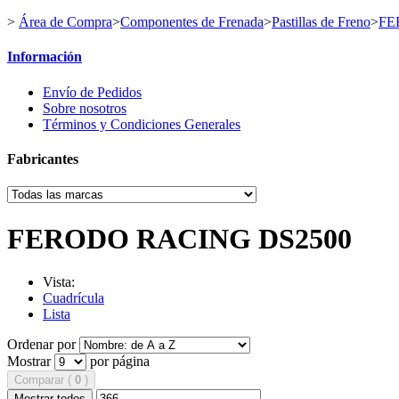
>
Área de Compra
>
Componentes de Frenada
>
Pastillas de Freno
>
FE
Información
Envío de Pedidos
Sobre nosotros
Términos y Condiciones Generales
Fabricantes
FERODO RACING DS2500
Vista:
Cuadrícula
Lista
Ordenar por
Mostrar
por página
Comparar (
0
)
Mostrar todos