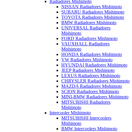
Radiadores Mishimoto
NISSAN Radiadores Mishimoto
SUBARU Radiadores Mishimoto
TOYOTA Radiadores Mishimoto
BMW Radiadores Mishimoto
UNIVERSAL Radiadores
Mishimoto
FORD Radiadores Mishimoto
VAUXHALL Radiadores
Mishimoto
HONDA Radiadores Mishimoto
VW Radiadores Mishimoto
HYUNDAI Radiadores Mishimoto
JEEP Radiadores Mishimoto
LEXUS Radiadores Mishimoto
CHRYSLER Radiadores Mishimoto
MAZDA Radiadores Mishimoto
SCION Radiadores Mishimoto
MINI-BMW Radiadores Mishimoto
MITSUBISHI Radiadores
Mishimoto
Intercooler Mishimoto
MITSUBISHI Intercoolers
Mishimoto
BMW Intercoolers Mishimoto