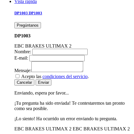
Vista rápida
DP1003
DP1003
Pregúntanos
DP1003
EBC BRAKES ULTIMAX 2
Nombre:
E-mail:
Mensaje:
Acepto las
condiciones del servicio
.
Cancelar
Enviar
Enviando, espera por favor...
¡Tu pregunta ha sido enviada! Te contestaremos tan pronto
como sea posible.
¡Lo siento! Ha ocurrido un error enviando tu pregunta.
EBC BRAKES ULTIMAX 2
EBC BRAKES ULTIMAX 2