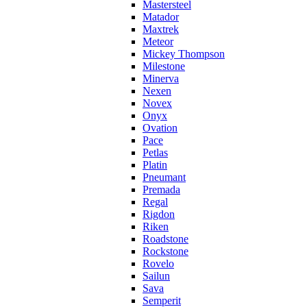
Mastersteel
Matador
Maxtrek
Meteor
Mickey Thompson
Milestone
Minerva
Nexen
Novex
Onyx
Ovation
Pace
Petlas
Platin
Pneumant
Premada
Regal
Rigdon
Riken
Roadstone
Rockstone
Rovelo
Sailun
Sava
Semperit