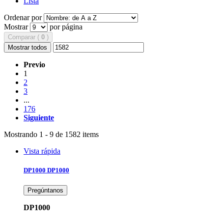
Lista
Ordenar por
Mostrar
por página
Comparar (
0
)
Mostrar todos
Previo
1
2
3
...
176
Siguiente
Mostrando 1 - 9 de 1582 items
Vista rápida
DP1000
DP1000
Pregúntanos
DP1000