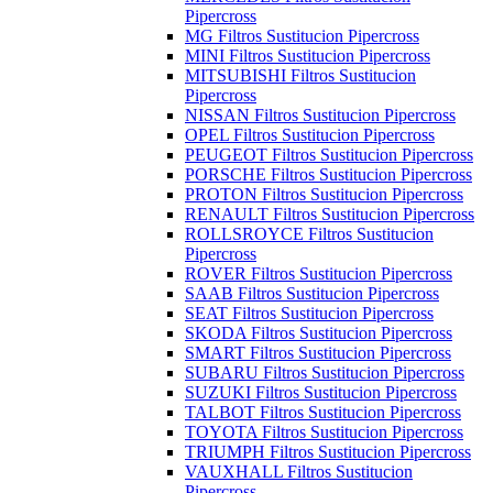
Pipercross
MG Filtros Sustitucion Pipercross
MINI Filtros Sustitucion Pipercross
MITSUBISHI Filtros Sustitucion
Pipercross
NISSAN Filtros Sustitucion Pipercross
OPEL Filtros Sustitucion Pipercross
PEUGEOT Filtros Sustitucion Pipercross
PORSCHE Filtros Sustitucion Pipercross
PROTON Filtros Sustitucion Pipercross
RENAULT Filtros Sustitucion Pipercross
ROLLSROYCE Filtros Sustitucion
Pipercross
ROVER Filtros Sustitucion Pipercross
SAAB Filtros Sustitucion Pipercross
SEAT Filtros Sustitucion Pipercross
SKODA Filtros Sustitucion Pipercross
SMART Filtros Sustitucion Pipercross
SUBARU Filtros Sustitucion Pipercross
SUZUKI Filtros Sustitucion Pipercross
TALBOT Filtros Sustitucion Pipercross
TOYOTA Filtros Sustitucion Pipercross
TRIUMPH Filtros Sustitucion Pipercross
VAUXHALL Filtros Sustitucion
Pipercross