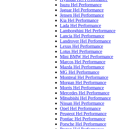
Isuzu Hel Performance
Jaguar Hel Performance
Jensen Hel Performance
Kia Hel Performance
Lada Hel Performance
Lamborghini Hel Performance
Lancia Hel Performance
Landrover Hel Performance
Lexus Hel Performance
Lotus Hel Performance
Mini BMW Hel Performance
Marcos Hel Performance
Mazda Hel Performance
MG Hel Performance
Montreal Hel Performance
Morgan Hel Performance
Morris Hel Performance
Mercedes Hel Performance
Mitsubishi Hel Performance
Nissan Hel Performance
Opel Hel Performance
Peugeot Hel Performance
Pontiac Hel Performance
Porsche Hel Performance