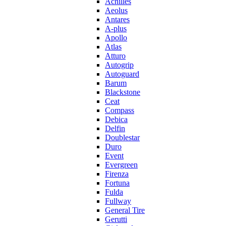
Achilles
Aeolus
Antares
A-plus
Apollo
Atlas
Atturo
Autogrip
Autoguard
Barum
Blackstone
Ceat
Compass
Debica
Delfin
Doublestar
Duro
Event
Evergreen
Firenza
Fortuna
Fulda
Fullway
General Tire
Gerutti