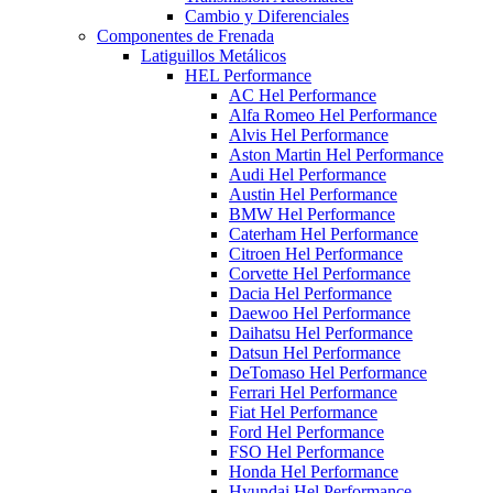
Cambio y Diferenciales
Componentes de Frenada
Latiguillos Metálicos
HEL Performance
AC Hel Performance
Alfa Romeo Hel Performance
Alvis Hel Performance
Aston Martin Hel Performance
Audi Hel Performance
Austin Hel Performance
BMW Hel Performance
Caterham Hel Performance
Citroen Hel Performance
Corvette Hel Performance
Dacia Hel Performance
Daewoo Hel Performance
Daihatsu Hel Performance
Datsun Hel Performance
DeTomaso Hel Performance
Ferrari Hel Performance
Fiat Hel Performance
Ford Hel Performance
FSO Hel Performance
Honda Hel Performance
Hyundai Hel Performance