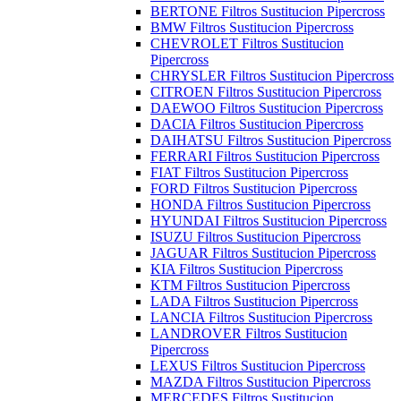
BERTONE Filtros Sustitucion Pipercross
BMW Filtros Sustitucion Pipercross
CHEVROLET Filtros Sustitucion
Pipercross
CHRYSLER Filtros Sustitucion Pipercross
CITROEN Filtros Sustitucion Pipercross
DAEWOO Filtros Sustitucion Pipercross
DACIA Filtros Sustitucion Pipercross
DAIHATSU Filtros Sustitucion Pipercross
FERRARI Filtros Sustitucion Pipercross
FIAT Filtros Sustitucion Pipercross
FORD Filtros Sustitucion Pipercross
HONDA Filtros Sustitucion Pipercross
HYUNDAI Filtros Sustitucion Pipercross
ISUZU Filtros Sustitucion Pipercross
JAGUAR Filtros Sustitucion Pipercross
KIA Filtros Sustitucion Pipercross
KTM Filtros Sustitucion Pipercross
LADA Filtros Sustitucion Pipercross
LANCIA Filtros Sustitucion Pipercross
LANDROVER Filtros Sustitucion
Pipercross
LEXUS Filtros Sustitucion Pipercross
MAZDA Filtros Sustitucion Pipercross
MERCEDES Filtros Sustitucion