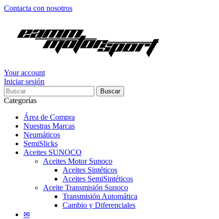
Contacta con nosotros
Your account
Iniciar sesión
Buscar
Categorías
Área de Compra
Nuestras Marcas
Neumáticos
SemiSlicks
Aceites SUNOCO
Aceites Motor Sunoco
Aceites Sintéticos
Aceites SemiSintéticos
Aceite Transmisión Sunoco
Transmisión Automática
Cambio y Diferenciales
✉