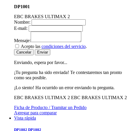
DP1001
EBC BRAKES ULTIMAX 2
Nombre:
E-mail:
Mensaje:
Acepto las
condiciones del servicio
.
Cancelar
Enviar
Enviando, espera por favor...
¡Tu pregunta ha sido enviada! Te contestaremos tan pronto
como sea posible.
¡Lo siento! Ha ocurrido un error enviando tu pregunta.
EBC BRAKES ULTIMAX 2
EBC BRAKES ULTIMAX 2
Ficha de Producto / Tramitar un Pedido
Agregar para comparar
Vista rápida
DP1002
DP1002