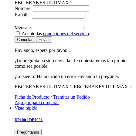
EBC BRAKES ULTIMAX 2
Nombre:
E-mail:
Mensaje:
Acepto las
condiciones del servicio
.
Cancelar
Enviar
Enviando, espera por favor...
¡Tu pregunta ha sido enviada! Te contestaremos tan pronto
como sea posible.
¡Lo siento! Ha ocurrido un error enviando tu pregunta.
EBC BRAKES ULTIMAX 2
EBC BRAKES ULTIMAX 2
Ficha de Producto / Tramitar un Pedido
Agregar para comparar
Vista rápida
DP1001
DP1001
Pregúntanos