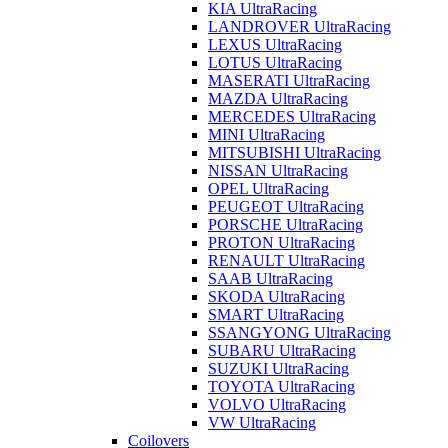
KIA UltraRacing
LANDROVER UltraRacing
LEXUS UltraRacing
LOTUS UltraRacing
MASERATI UltraRacing
MAZDA UltraRacing
MERCEDES UltraRacing
MINI UltraRacing
MITSUBISHI UltraRacing
NISSAN UltraRacing
OPEL UltraRacing
PEUGEOT UltraRacing
PORSCHE UltraRacing
PROTON UltraRacing
RENAULT UltraRacing
SAAB UltraRacing
SKODA UltraRacing
SMART UltraRacing
SSANGYONG UltraRacing
SUBARU UltraRacing
SUZUKI UltraRacing
TOYOTA UltraRacing
VOLVO UltraRacing
VW UltraRacing
Coilovers