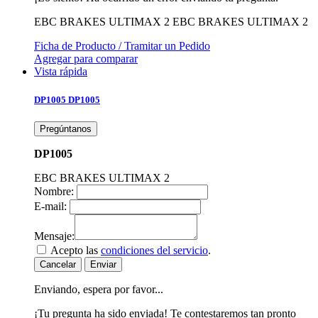
EBC BRAKES ULTIMAX 2
EBC BRAKES ULTIMAX 2
Ficha de Producto / Tramitar un Pedido
Agregar para comparar
Vista rápida
DP1005
DP1005
Pregúntanos
DP1005
EBC BRAKES ULTIMAX 2
Nombre:
E-mail:
Mensaje:
Acepto las
condiciones del servicio
.
Cancelar
Enviar
Enviando, espera por favor...
¡Tu pregunta ha sido enviada! Te contestaremos tan pronto