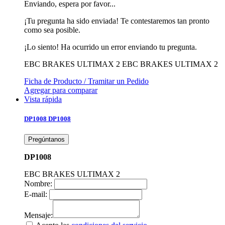
Enviando, espera por favor...
¡Tu pregunta ha sido enviada! Te contestaremos tan pronto
como sea posible.
¡Lo siento! Ha ocurrido un error enviando tu pregunta.
EBC BRAKES ULTIMAX 2
EBC BRAKES ULTIMAX 2
Ficha de Producto / Tramitar un Pedido
Agregar para comparar
Vista rápida
DP1008
DP1008
Pregúntanos
DP1008
EBC BRAKES ULTIMAX 2
Nombre:
E-mail:
Mensaje: