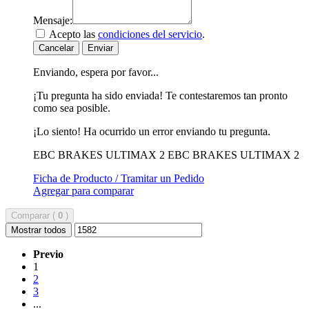
Mensaje:
Acepto las
condiciones del servicio
.
Cancelar
Enviar
Enviando, espera por favor...
¡Tu pregunta ha sido enviada! Te contestaremos tan pronto
como sea posible.
¡Lo siento! Ha ocurrido un error enviando tu pregunta.
EBC BRAKES ULTIMAX 2
EBC BRAKES ULTIMAX 2
Ficha de Producto / Tramitar un Pedido
Agregar para comparar
Comparar (
0
)
Mostrar todos
Previo
1
2
3
...