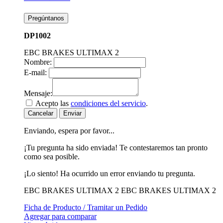
Pregúntanos
DP1002
EBC BRAKES ULTIMAX 2
Nombre:
E-mail:
Mensaje:
Acepto las
condiciones del servicio
.
Cancelar
Enviar
Enviando, espera por favor...
¡Tu pregunta ha sido enviada! Te contestaremos tan pronto
como sea posible.
¡Lo siento! Ha ocurrido un error enviando tu pregunta.
EBC BRAKES ULTIMAX 2
EBC BRAKES ULTIMAX 2
Ficha de Producto / Tramitar un Pedido
Agregar para comparar