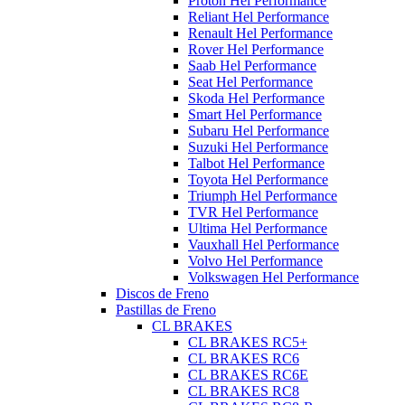
Proton Hel Performance
Reliant Hel Performance
Renault Hel Performance
Rover Hel Performance
Saab Hel Performance
Seat Hel Performance
Skoda Hel Performance
Smart Hel Performance
Subaru Hel Performance
Suzuki Hel Performance
Talbot Hel Performance
Toyota Hel Performance
Triumph Hel Performance
TVR Hel Performance
Ultima Hel Performance
Vauxhall Hel Performance
Volvo Hel Performance
Volkswagen Hel Performance
Discos de Freno
Pastillas de Freno
CL BRAKES
CL BRAKES RC5+
CL BRAKES RC6
CL BRAKES RC6E
CL BRAKES RC8