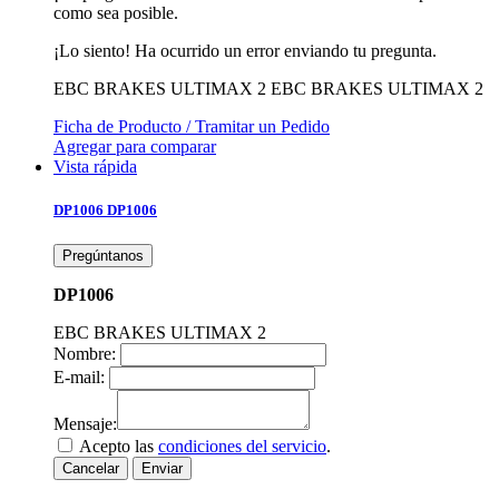
como sea posible.
¡Lo siento! Ha ocurrido un error enviando tu pregunta.
EBC BRAKES ULTIMAX 2
EBC BRAKES ULTIMAX 2
Ficha de Producto / Tramitar un Pedido
Agregar para comparar
Vista rápida
DP1006
DP1006
Pregúntanos
DP1006
EBC BRAKES ULTIMAX 2
Nombre:
E-mail:
Mensaje:
Acepto las
condiciones del servicio
.
Cancelar
Enviar