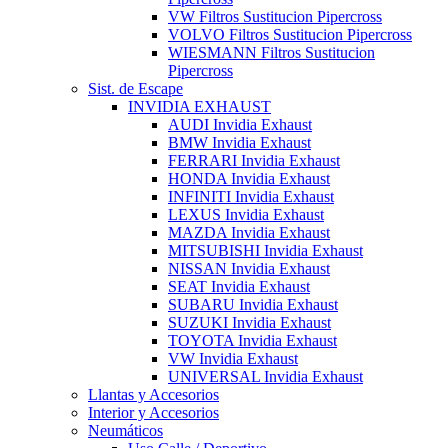
VW Filtros Sustitucion Pipercross
VOLVO Filtros Sustitucion Pipercross
WIESMANN Filtros Sustitucion
Pipercross
Sist. de Escape
INVIDIA EXHAUST
AUDI Invidia Exhaust
BMW Invidia Exhaust
FERRARI Invidia Exhaust
HONDA Invidia Exhaust
INFINITI Invidia Exhaust
LEXUS Invidia Exhaust
MAZDA Invidia Exhaust
MITSUBISHI Invidia Exhaust
NISSAN Invidia Exhaust
SEAT Invidia Exhaust
SUBARU Invidia Exhaust
SUZUKI Invidia Exhaust
TOYOTA Invidia Exhaust
VW Invidia Exhaust
UNIVERSAL Invidia Exhaust
Llantas y Accesorios
Interior y Accesorios
Neumáticos