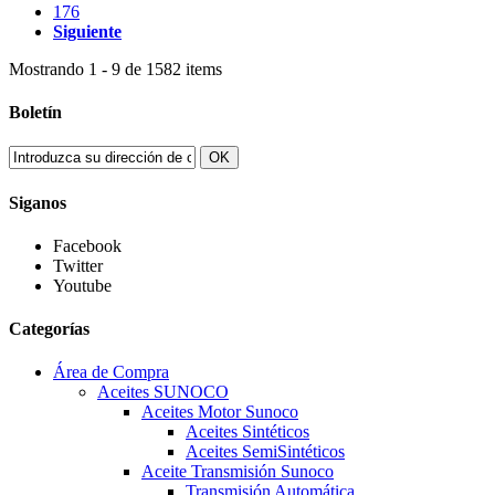
176
Siguiente
Mostrando 1 - 9 de 1582 items
Boletín
OK
Siganos
Facebook
Twitter
Youtube
Categorías
Área de Compra
Aceites SUNOCO
Aceites Motor Sunoco
Aceites Sintéticos
Aceites SemiSintéticos
Aceite Transmisión Sunoco
Transmisión Automática