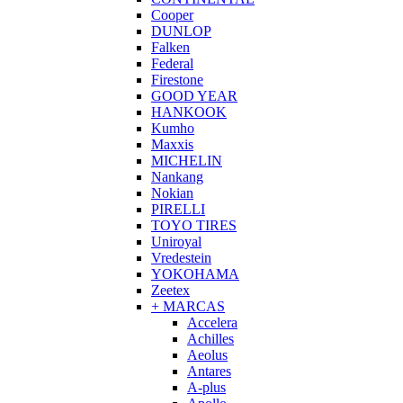
Cooper
DUNLOP
Falken
Federal
Firestone
GOOD YEAR
HANKOOK
Kumho
Maxxis
MICHELIN
Nankang
Nokian
PIRELLI
TOYO TIRES
Uniroyal
Vredestein
YOKOHAMA
Zeetex
+ MARCAS
Accelera
Achilles
Aeolus
Antares
A-plus