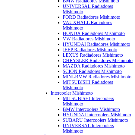
BMW Radiadores Mishimoto
UNIVERSAL Radiadores
Mishimoto
FORD Radiadores Mishimoto
VAUXHALL Radiadores
Mishimoto
HONDA Radiadores Mishimoto
VW Radiadores Mishimoto
HYUNDAI Radiadores Mishimoto
JEEP Radiadores Mishimoto
LEXUS Radiadores Mishimoto
CHRYSLER Radiadores Mishimoto
MAZDA Radiadores Mishimoto
SCION Radiadores Mishimoto
MINI-BMW Radiadores Mishimoto
MITSUBISHI Radiadores
Mishimoto
Intercooler Mishimoto
MITSUBISHI Intercoolers
Mishimoto
BMW Intercoolers Mishimoto
HYUNDAI Intercoolers Mishimoto
SUBARU Intercoolers Mishimoto
UNIVERSAL Intercoolers
Mishimoto