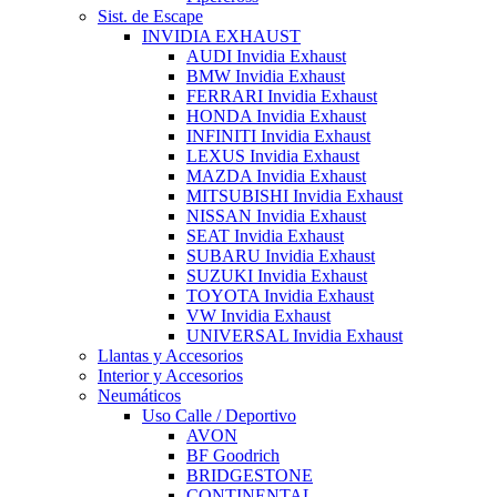
Sist. de Escape
INVIDIA EXHAUST
AUDI Invidia Exhaust
BMW Invidia Exhaust
FERRARI Invidia Exhaust
HONDA Invidia Exhaust
INFINITI Invidia Exhaust
LEXUS Invidia Exhaust
MAZDA Invidia Exhaust
MITSUBISHI Invidia Exhaust
NISSAN Invidia Exhaust
SEAT Invidia Exhaust
SUBARU Invidia Exhaust
SUZUKI Invidia Exhaust
TOYOTA Invidia Exhaust
VW Invidia Exhaust
UNIVERSAL Invidia Exhaust
Llantas y Accesorios
Interior y Accesorios
Neumáticos
Uso Calle / Deportivo
AVON
BF Goodrich
BRIDGESTONE
CONTINENTAL