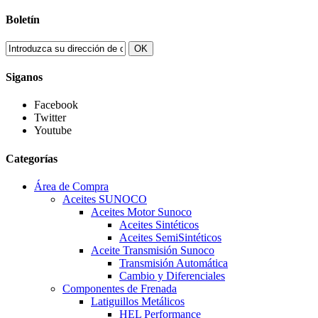
Boletín
OK
Siganos
Facebook
Twitter
Youtube
Categorías
Área de Compra
Aceites SUNOCO
Aceites Motor Sunoco
Aceites Sintéticos
Aceites SemiSintéticos
Aceite Transmisión Sunoco
Transmisión Automática
Cambio y Diferenciales
Componentes de Frenada
Latiguillos Metálicos
HEL Performance