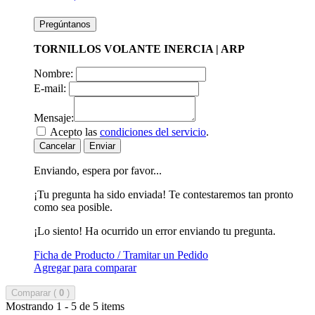
Pregúntanos
TORNILLOS VOLANTE INERCIA | ARP
Nombre:
E-mail:
Mensaje:
Acepto las
condiciones del servicio
.
Cancelar
Enviar
Enviando, espera por favor...
¡Tu pregunta ha sido enviada! Te contestaremos tan pronto
como sea posible.
¡Lo siento! Ha ocurrido un error enviando tu pregunta.
Ficha de Producto / Tramitar un Pedido
Agregar para comparar
Comparar (
0
)
Mostrando 1 - 5 de 5 items