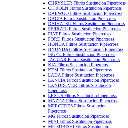
CHRYSLER Filtros Sustitucion Pipercross
CITROEN Filtros Sustitucion Pipercross
DAEWOO Filtros Sustitucion Pipercross
DACIA Filtros Sustitucion Pipercross
DAIHATSU Filtros Sustitucion Pipercross
FERRARI Filtros Sustitucion Pipercross
FIAT Filtros Sustitucion Pipercross
FORD Filtros Sustitucion Pipercross
HONDA Filtros Sustitucion Pipercross
HYUNDAI Filtros Sustitucion Pipercross
ISUZU Filtros Sustitucion Pipercross
JAGUAR Filtros Sustitucion Pipercross
KIA Filtros Sustitucion Pipercross
KTM Filtros Sustitucion Pipercross
LADA Filtros Sustitucion Pipercross
LANCIA Filtros Sustitucion Pipercross
LANDROVER Filtros Sustitucion
Pipercross
LEXUS Filtros Sustitucion Pipercross
MAZDA Filtros Sustitucion Pipercross
MERCEDES Filtros Sustitucion
Pipercross
MG Filtros Sustitucion Pipercross
MINI Filtros Sustitucion Pipercross
MITSUBISHI Filtros Sustitucion