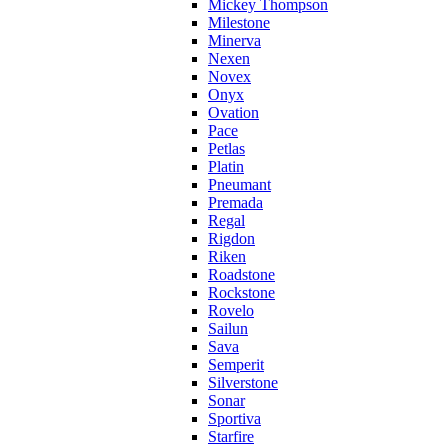
Mickey Thompson
Milestone
Minerva
Nexen
Novex
Onyx
Ovation
Pace
Petlas
Platin
Pneumant
Premada
Regal
Rigdon
Riken
Roadstone
Rockstone
Rovelo
Sailun
Sava
Semperit
Silverstone
Sonar
Sportiva
Starfire