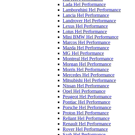
Lada Hel Performance
Lamborghini Hel Performance
Lancia Hel Performance
Landrover Hel Performance
Lexus Hel Performance
Lotus Hel Performance
Mini BMW Hel Performance
Marcos Hel Performance
Mazda Hel Performance
MG Hel Performance
Montreal Hel Performance
Morgan Hel Performance
Morris Hel Performance
Mercedes Hel Performance
Mitsubishi Hel Performance
Nissan Hel Performance
Opel Hel Performance
Peugeot Hel Performance
Pontiac Hel Performance
Porsche Hel Performance
Proton Hel Performance
Reliant Hel Performance
Renault Hel Performance
Rover Hel Performance
Saab Hel Performance