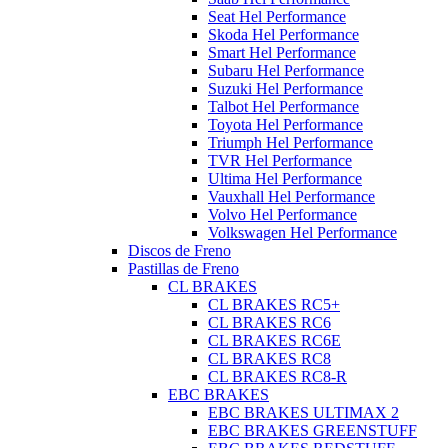
Seat Hel Performance
Skoda Hel Performance
Smart Hel Performance
Subaru Hel Performance
Suzuki Hel Performance
Talbot Hel Performance
Toyota Hel Performance
Triumph Hel Performance
TVR Hel Performance
Ultima Hel Performance
Vauxhall Hel Performance
Volvo Hel Performance
Volkswagen Hel Performance
Discos de Freno
Pastillas de Freno
CL BRAKES
CL BRAKES RC5+
CL BRAKES RC6
CL BRAKES RC6E
CL BRAKES RC8
CL BRAKES RC8-R
EBC BRAKES
EBC BRAKES ULTIMAX 2
EBC BRAKES GREENSTUFF