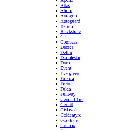
Apollo
Atlas
Atturo
Autogrip
Autoguard
Barum
Blackstone
Ceat
Compass
Debica
Delfin
Doublestar
Duro
Event
Evergreen
Firenza
Fortuna
Fulda
Fullway
General Tire
Gerutti
Gislaved
Goldentyre
Goodride
Gremax