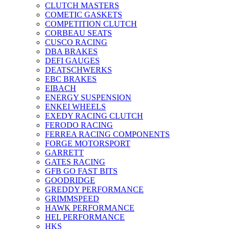
CLUTCH MASTERS
COMETIC GASKETS
COMPETITION CLUTCH
CORBEAU SEATS
CUSCO RACING
DBA BRAKES
DEFI GAUGES
DEATSCHWERKS
EBC BRAKES
EIBACH
ENERGY SUSPENSION
ENKEI WHEELS
EXEDY RACING CLUTCH
FERODO RACING
FERREA RACING COMPONENTS
FORGE MOTORSPORT
GARRETT
GATES RACING
GFB GO FAST BITS
GOODRIDGE
GREDDY PERFORMANCE
GRIMMSPEED
HAWK PERFORMANCE
HEL PERFORMANCE
HKS