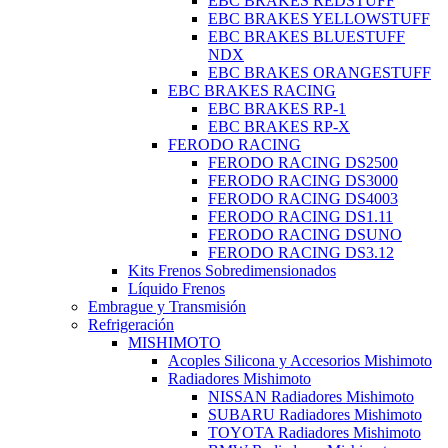
EBC BRAKES REDSTUFF
EBC BRAKES YELLOWSTUFF
EBC BRAKES BLUESTUFF
NDX
EBC BRAKES ORANGESTUFF
EBC BRAKES RACING
EBC BRAKES RP-1
EBC BRAKES RP-X
FERODO RACING
FERODO RACING DS2500
FERODO RACING DS3000
FERODO RACING DS4003
FERODO RACING DS1.11
FERODO RACING DSUNO
FERODO RACING DS3.12
Kits Frenos Sobredimensionados
Líquido Frenos
Embrague y Transmisión
Refrigeración
MISHIMOTO
Acoples Silicona y Accesorios Mishimoto
Radiadores Mishimoto
NISSAN Radiadores Mishimoto
SUBARU Radiadores Mishimoto
TOYOTA Radiadores Mishimoto