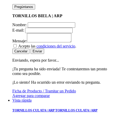
Pregúntanos
TORNILLOS BIELA | ARP
Nombre:
E-mail:
Mensaje:
Acepto las
condiciones del servicio
.
Cancelar
Enviar
Enviando, espera por favor...
¡Tu pregunta ha sido enviada! Te contestaremos tan pronto
como sea posible.
¡Lo siento! Ha ocurrido un error enviando tu pregunta.
Ficha de Producto / Tramitar un Pedido
Agregar para comparar
Vista rápida
TORNILLOS CULATA | ARP
TORNILLOS CULATA | ARP