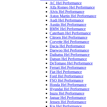
AC Hel Performance
Alfa Romeo Hel Performance
Alvis Hel Performance
Aston Martin Hel Performance
Audi Hel Performance
Austin Hel Performance
BMW Hel Performance
Caterham Hel Performance
Citroen Hel Performance
Corvette Hel Performance
Dacia Hel Performance
Daewoo Hel Performance
Daihatsu Hel Performance
Datsun Hel Performance
DeTomaso Hel Performance
Ferrari Hel Performance
Fiat Hel Performance
Ford Hel Performance
FSO Hel Performance
Honda Hel Performance
Hyundai Hel Performance
Isuzu Hel Performance
Jaguar Hel Performance
Jensen Hel Performance
Kia Hel Performance