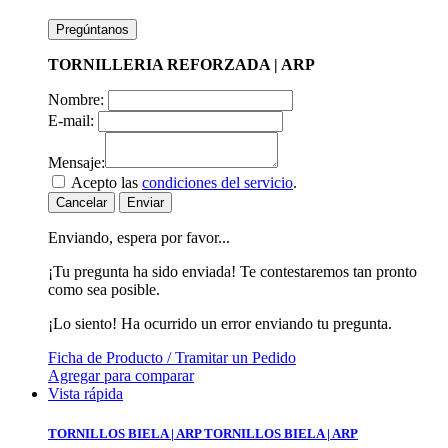
Pregúntanos
TORNILLERIA REFORZADA | ARP
Nombre:
E-mail:
Mensaje:
Acepto las
condiciones del servicio
.
Cancelar
Enviar
Enviando, espera por favor...
¡Tu pregunta ha sido enviada! Te contestaremos tan pronto
como sea posible.
¡Lo siento! Ha ocurrido un error enviando tu pregunta.
Ficha de Producto / Tramitar un Pedido
Agregar para comparar
Vista rápida
TORNILLOS BIELA | ARP
TORNILLOS BIELA | ARP