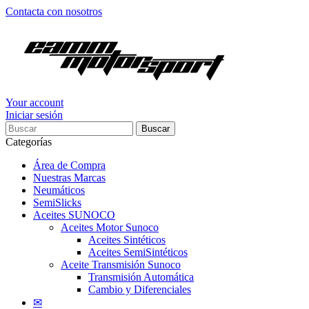
Contacta con nosotros
Your account
Iniciar sesión
Buscar
Categorías
Área de Compra
Nuestras Marcas
Neumáticos
SemiSlicks
Aceites SUNOCO
Aceites Motor Sunoco
Aceites Sintéticos
Aceites SemiSintéticos
Aceite Transmisión Sunoco
Transmisión Automática
Cambio y Diferenciales
✉