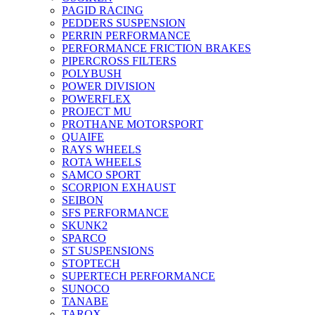
PAGID RACING
PEDDERS SUSPENSION
PERRIN PERFORMANCE
PERFORMANCE FRICTION BRAKES
PIPERCROSS FILTERS
POLYBUSH
POWER DIVISION
POWERFLEX
PROJECT MU
PROTHANE MOTORSPORT
QUAIFE
RAYS WHEELS
ROTA WHEELS
SAMCO SPORT
SCORPION EXHAUST
SEIBON
SFS PERFORMANCE
SKUNK2
SPARCO
ST SUSPENSIONS
STOPTECH
SUPERTECH PERFORMANCE
SUNOCO
TANABE
TAROX