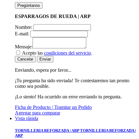
Pregúntanos
ESPARRAGOS DE RUEDA | ARP
Nombre:
E-mail:
Mensaje:
Acepto las
condiciones del servicio
.
Cancelar
Enviar
Enviando, espera por favor...
¡Tu pregunta ha sido enviada! Te contestaremos tan pronto
como sea posible.
¡Lo siento! Ha ocurrido un error enviando tu pregunta.
Ficha de Producto / Tramitar un Pedido
Agregar para comparar
Vista rápida
TORNILLERIA REFORZADA | ARP
TORNILLERIA REFORZADA |
ARP