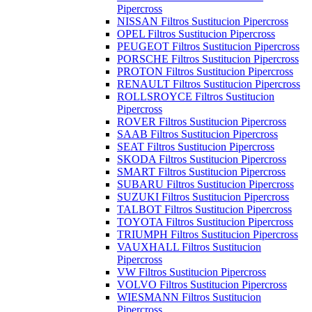
Pipercross
NISSAN Filtros Sustitucion Pipercross
OPEL Filtros Sustitucion Pipercross
PEUGEOT Filtros Sustitucion Pipercross
PORSCHE Filtros Sustitucion Pipercross
PROTON Filtros Sustitucion Pipercross
RENAULT Filtros Sustitucion Pipercross
ROLLSROYCE Filtros Sustitucion
Pipercross
ROVER Filtros Sustitucion Pipercross
SAAB Filtros Sustitucion Pipercross
SEAT Filtros Sustitucion Pipercross
SKODA Filtros Sustitucion Pipercross
SMART Filtros Sustitucion Pipercross
SUBARU Filtros Sustitucion Pipercross
SUZUKI Filtros Sustitucion Pipercross
TALBOT Filtros Sustitucion Pipercross
TOYOTA Filtros Sustitucion Pipercross
TRIUMPH Filtros Sustitucion Pipercross
VAUXHALL Filtros Sustitucion
Pipercross
VW Filtros Sustitucion Pipercross
VOLVO Filtros Sustitucion Pipercross
WIESMANN Filtros Sustitucion
Pipercross