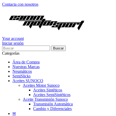
Contacta con nosotros
Your account
Iniciar sesión
Buscar
Categorías
Área de Compra
Nuestras Marcas
Neumáticos
SemiSlicks
Aceites SUNOCO
Aceites Motor Sunoco
Aceites Sintéticos
Aceites SemiSintéticos
Aceite Transmisión Sunoco
Transmisión Automática
Cambio y Diferenciales
✉