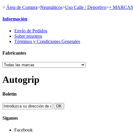
>
Área de Compra
>
Neumáticos
>
Uso Calle / Deportivo
>
+ MARCA
Información
Envío de Pedidos
Sobre nosotros
Términos y Condiciones Generales
Fabricantes
Autogrip
Boletín
OK
Siganos
Facebook