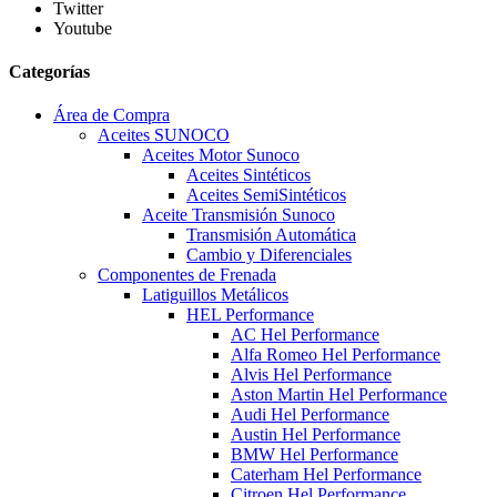
Twitter
Youtube
Categorías
Área de Compra
Aceites SUNOCO
Aceites Motor Sunoco
Aceites Sintéticos
Aceites SemiSintéticos
Aceite Transmisión Sunoco
Transmisión Automática
Cambio y Diferenciales
Componentes de Frenada
Latiguillos Metálicos
HEL Performance
AC Hel Performance
Alfa Romeo Hel Performance
Alvis Hel Performance
Aston Martin Hel Performance
Audi Hel Performance
Austin Hel Performance
BMW Hel Performance
Caterham Hel Performance
Citroen Hel Performance