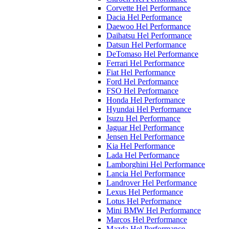
Corvette Hel Performance
Dacia Hel Performance
Daewoo Hel Performance
Daihatsu Hel Performance
Datsun Hel Performance
DeTomaso Hel Performance
Ferrari Hel Performance
Fiat Hel Performance
Ford Hel Performance
FSO Hel Performance
Honda Hel Performance
Hyundai Hel Performance
Isuzu Hel Performance
Jaguar Hel Performance
Jensen Hel Performance
Kia Hel Performance
Lada Hel Performance
Lamborghini Hel Performance
Lancia Hel Performance
Landrover Hel Performance
Lexus Hel Performance
Lotus Hel Performance
Mini BMW Hel Performance
Marcos Hel Performance
Mazda Hel Performance