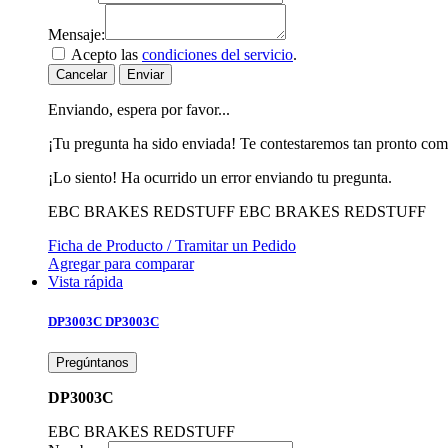
Mensaje:
Acepto las
condiciones del servicio
.
Cancelar
Enviar
Enviando, espera por favor...
¡Tu pregunta ha sido enviada! Te contestaremos tan pronto com
¡Lo siento! Ha ocurrido un error enviando tu pregunta.
EBC BRAKES REDSTUFF
EBC BRAKES REDSTUFF
Ficha de Producto / Tramitar un Pedido
Agregar para comparar
Vista rápida
DP3003C
DP3003C
Pregúntanos
DP3003C
EBC BRAKES REDSTUFF