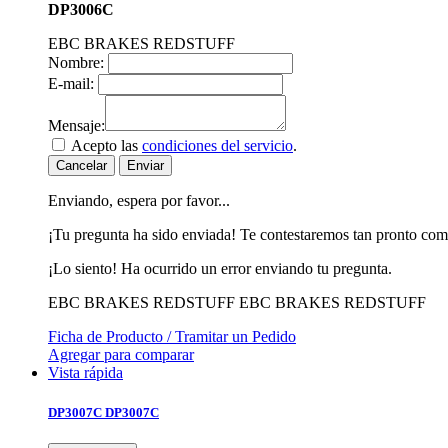
DP3006C
EBC BRAKES REDSTUFF
Nombre:
E-mail:
Mensaje:
Acepto las
condiciones del servicio
.
Cancelar
Enviar
Enviando, espera por favor...
¡Tu pregunta ha sido enviada! Te contestaremos tan pronto com
¡Lo siento! Ha ocurrido un error enviando tu pregunta.
EBC BRAKES REDSTUFF
EBC BRAKES REDSTUFF
Ficha de Producto / Tramitar un Pedido
Agregar para comparar
Vista rápida
DP3007C
DP3007C