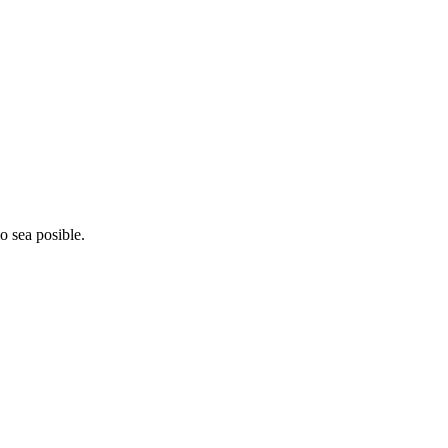
o sea posible.