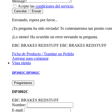
Mensaje:
Acepto las
condiciones del servicio
.
Cancelar
Enviar
Enviando, espera por favor...
¡Tu pregunta ha sido enviada! Te contestaremos tan pronto com
¡Lo siento! Ha ocurrido un error enviando tu pregunta.
EBC BRAKES REDSTUFF
EBC BRAKES REDSTUFF
Ficha de Producto / Tramitar un Pedido
Agregar para comparar
Vista rápida
DP3002C
DP3002C
Pregúntanos
DP3002C
EBC BRAKES REDSTUFF
Nombre:
E-mail: