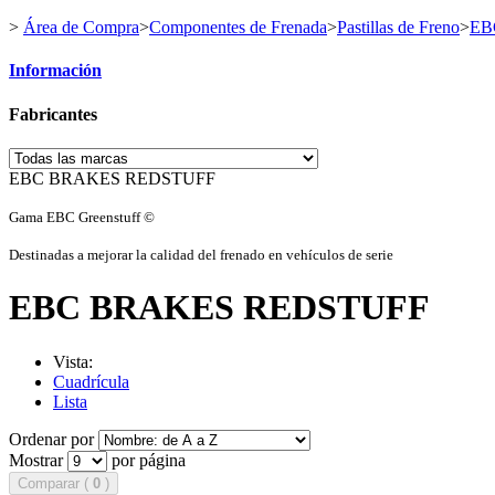
>
Área de Compra
>
Componentes de Frenada
>
Pastillas de Freno
>
EB
Información
Fabricantes
EBC BRAKES REDSTUFF
Gama EBC Greenstuff ©
Destinadas a mejorar la calidad del frenado en vehículos de serie
EBC BRAKES REDSTUFF
Vista:
Cuadrícula
Lista
Ordenar por
Mostrar
por página
Comparar (
0
)