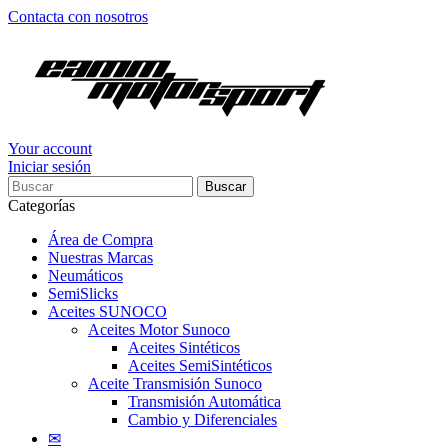
Contacta con nosotros
Your account
Iniciar sesión
Buscar
Categorías
Área de Compra
Nuestras Marcas
Neumáticos
SemiSlicks
Aceites SUNOCO
Aceites Motor Sunoco
Aceites Sintéticos
Aceites SemiSintéticos
Aceite Transmisión Sunoco
Transmisión Automática
Cambio y Diferenciales
✉