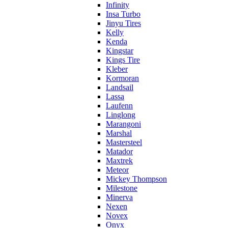
Infinity
Insa Turbo
Jinyu Tires
Kelly
Kenda
Kingstar
Kings Tire
Kleber
Kormoran
Landsail
Lassa
Laufenn
Linglong
Marangoni
Marshal
Mastersteel
Matador
Maxtrek
Meteor
Mickey Thompson
Milestone
Minerva
Nexen
Novex
Onyx