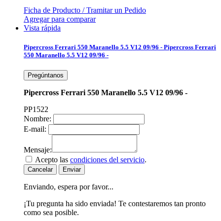
Ficha de Producto / Tramitar un Pedido
Agregar para comparar
Vista rápida
Pipercross Ferrari 550 Maranello 5.5 V12 09/96 -
Pipercross Ferrari
550 Maranello 5.5 V12 09/96 -
Pregúntanos
Pipercross Ferrari 550 Maranello 5.5 V12 09/96 -
PP1522
Nombre:
E-mail:
Mensaje:
Acepto las
condiciones del servicio
.
Cancelar
Enviar
Enviando, espera por favor...
¡Tu pregunta ha sido enviada! Te contestaremos tan pronto
como sea posible.