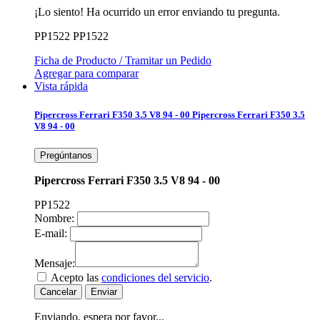
¡Lo siento! Ha ocurrido un error enviando tu pregunta.
PP1522
PP1522
Ficha de Producto / Tramitar un Pedido
Agregar para comparar
Vista rápida
Pipercross Ferrari F350 3.5 V8 94 - 00
Pipercross Ferrari F350 3.5
V8 94 - 00
Pregúntanos
Pipercross Ferrari F350 3.5 V8 94 - 00
PP1522
Nombre:
E-mail:
Mensaje:
Acepto las
condiciones del servicio
.
Cancelar
Enviar
Enviando, espera por favor...