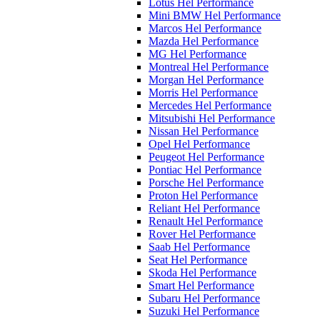
Lotus Hel Performance
Mini BMW Hel Performance
Marcos Hel Performance
Mazda Hel Performance
MG Hel Performance
Montreal Hel Performance
Morgan Hel Performance
Morris Hel Performance
Mercedes Hel Performance
Mitsubishi Hel Performance
Nissan Hel Performance
Opel Hel Performance
Peugeot Hel Performance
Pontiac Hel Performance
Porsche Hel Performance
Proton Hel Performance
Reliant Hel Performance
Renault Hel Performance
Rover Hel Performance
Saab Hel Performance
Seat Hel Performance
Skoda Hel Performance
Smart Hel Performance
Subaru Hel Performance
Suzuki Hel Performance