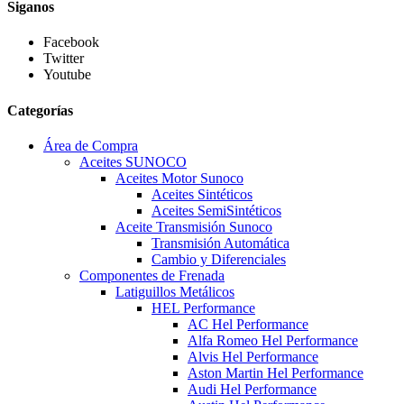
Siganos
Facebook
Twitter
Youtube
Categorías
Área de Compra
Aceites SUNOCO
Aceites Motor Sunoco
Aceites Sintéticos
Aceites SemiSintéticos
Aceite Transmisión Sunoco
Transmisión Automática
Cambio y Diferenciales
Componentes de Frenada
Latiguillos Metálicos
HEL Performance
AC Hel Performance
Alfa Romeo Hel Performance
Alvis Hel Performance
Aston Martin Hel Performance
Audi Hel Performance