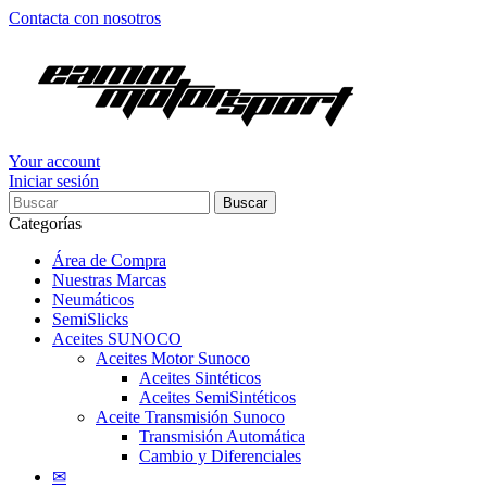
Contacta con nosotros
Your account
Iniciar sesión
Buscar
Categorías
Área de Compra
Nuestras Marcas
Neumáticos
SemiSlicks
Aceites SUNOCO
Aceites Motor Sunoco
Aceites Sintéticos
Aceites SemiSintéticos
Aceite Transmisión Sunoco
Transmisión Automática
Cambio y Diferenciales
✉