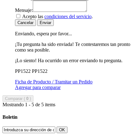
Mensaje:
Acepto las
condiciones del servicio
.
Cancelar
Enviar
Enviando, espera por favor...
¡Tu pregunta ha sido enviada! Te contestaremos tan pronto
como sea posible.
¡Lo siento! Ha ocurrido un error enviando tu pregunta.
PP1522
PP1522
Ficha de Producto / Tramitar un Pedido
Agregar para comparar
Comparar (
0
)
Mostrando 1 - 5 de 5 items
Boletín
OK