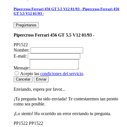
Pipercross Ferrari 456 GT 5.5 V12 01/93 -
Pipercross Ferrari 456
GT 5.5 V12 01/93 -
Pregúntanos
Pipercross Ferrari 456 GT 5.5 V12 01/93 -
PP1522
Nombre:
E-mail:
Mensaje:
Acepto las
condiciones del servicio
.
Cancelar
Enviar
Enviando, espera por favor...
¡Tu pregunta ha sido enviada! Te contestaremos tan pronto
como sea posible.
¡Lo siento! Ha ocurrido un error enviando tu pregunta.
PP1522
PP1522