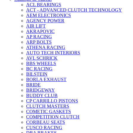
ACL BEARINGS
ACT - ADVANCED CLUTCH TECHNOLOGY
AEM ELECTRONICS
AGENCY POWER
AIR LIFT
AKRAPOVIC
AP RACING
ARP BOLTS
ATHENA RACING
AUTO TECH INTERIORS
AVL SCHRICK
BBS WHEELS
BC RACING
BILSTEIN
BORLA EXHAUST
BRIDE
BRIDGEWAY
BUDDY CLUB
CP CARRILLO PISTONS
CLUTCH MASTERS
COMETIC GASKETS
COMPETITION CLUTCH
CORBEAU SEATS
CUSCO RACING
DBA BRAKES