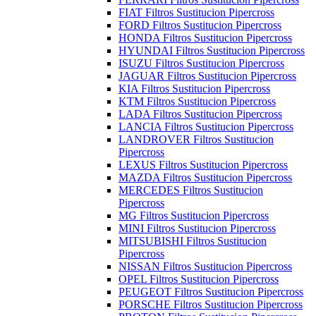
FIAT Filtros Sustitucion Pipercross
FORD Filtros Sustitucion Pipercross
HONDA Filtros Sustitucion Pipercross
HYUNDAI Filtros Sustitucion Pipercross
ISUZU Filtros Sustitucion Pipercross
JAGUAR Filtros Sustitucion Pipercross
KIA Filtros Sustitucion Pipercross
KTM Filtros Sustitucion Pipercross
LADA Filtros Sustitucion Pipercross
LANCIA Filtros Sustitucion Pipercross
LANDROVER Filtros Sustitucion
Pipercross
LEXUS Filtros Sustitucion Pipercross
MAZDA Filtros Sustitucion Pipercross
MERCEDES Filtros Sustitucion
Pipercross
MG Filtros Sustitucion Pipercross
MINI Filtros Sustitucion Pipercross
MITSUBISHI Filtros Sustitucion
Pipercross
NISSAN Filtros Sustitucion Pipercross
OPEL Filtros Sustitucion Pipercross
PEUGEOT Filtros Sustitucion Pipercross
PORSCHE Filtros Sustitucion Pipercross