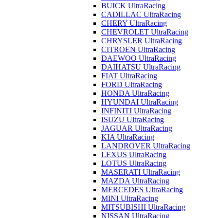
BUICK UltraRacing
CADILLAC UltraRacing
CHERY UltraRacing
CHEVROLET UltraRacing
CHRYSLER UltraRacing
CITROEN UltraRacing
DAEWOO UltraRacing
DAIHATSU UltraRacing
FIAT UltraRacing
FORD UltraRacing
HONDA UltraRacing
HYUNDAI UltraRacing
INFINITI UltraRacing
ISUZU UltraRacing
JAGUAR UltraRacing
KIA UltraRacing
LANDROVER UltraRacing
LEXUS UltraRacing
LOTUS UltraRacing
MASERATI UltraRacing
MAZDA UltraRacing
MERCEDES UltraRacing
MINI UltraRacing
MITSUBISHI UltraRacing
NISSAN UltraRacing