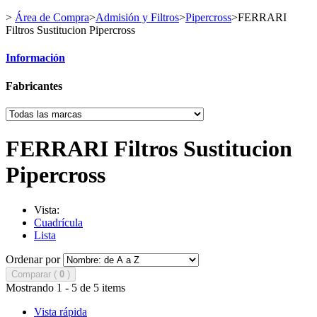
>
Área de Compra
>
Admisión y Filtros
>
Pipercross
>
FERRARI
Filtros Sustitucion Pipercross
Información
Fabricantes
FERRARI Filtros Sustitucion
Pipercross
Vista:
Cuadrícula
Lista
Ordenar por
Comparar (
0
)
Mostrando 1 - 5 de 5 items
Vista rápida