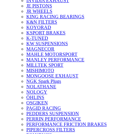
INVIDIA EXHAUST
JE PISTONS
JR WHEELS
KING RACING BEARINGS
K&N FILTERS
KOYORAD
KSPORT BRAKES
K-TUNED
KW SUSPENSIONS
MAGNECOR
MAHLE MOTORSPORT
MANLEY PERFORMANCE
MILLTEK SPORT
MISHIMOTO
MONGOOSE EXHAUST
NGK Spark Plugs
NOLATHANE
NOLOGY
ÖHLINS
OSGIKEN
PAGID RACING
PEDDERS SUSPENSION
PERRIN PERFORMANCE
PERFORMANCE FRICTION BRAKES
PIPERCROSS FILTERS