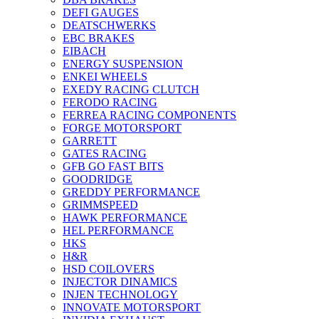
DEFI GAUGES
DEATSCHWERKS
EBC BRAKES
EIBACH
ENERGY SUSPENSION
ENKEI WHEELS
EXEDY RACING CLUTCH
FERODO RACING
FERREA RACING COMPONENTS
FORGE MOTORSPORT
GARRETT
GATES RACING
GFB GO FAST BITS
GOODRIDGE
GREDDY PERFORMANCE
GRIMMSPEED
HAWK PERFORMANCE
HEL PERFORMANCE
HKS
H&R
HSD COILOVERS
INJECTOR DINAMICS
INJEN TECHNOLOGY
INNOVATE MOTORSPORT