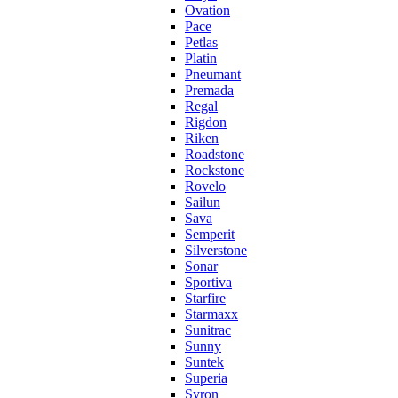
Ovation
Pace
Petlas
Platin
Pneumant
Premada
Regal
Rigdon
Riken
Roadstone
Rockstone
Rovelo
Sailun
Sava
Semperit
Silverstone
Sonar
Sportiva
Starfire
Starmaxx
Sunitrac
Sunny
Suntek
Superia
Syron