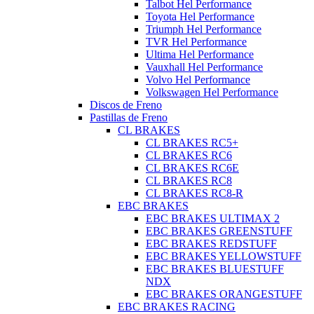
Talbot Hel Performance
Toyota Hel Performance
Triumph Hel Performance
TVR Hel Performance
Ultima Hel Performance
Vauxhall Hel Performance
Volvo Hel Performance
Volkswagen Hel Performance
Discos de Freno
Pastillas de Freno
CL BRAKES
CL BRAKES RC5+
CL BRAKES RC6
CL BRAKES RC6E
CL BRAKES RC8
CL BRAKES RC8-R
EBC BRAKES
EBC BRAKES ULTIMAX 2
EBC BRAKES GREENSTUFF
EBC BRAKES REDSTUFF
EBC BRAKES YELLOWSTUFF
EBC BRAKES BLUESTUFF
NDX
EBC BRAKES ORANGESTUFF
EBC BRAKES RACING