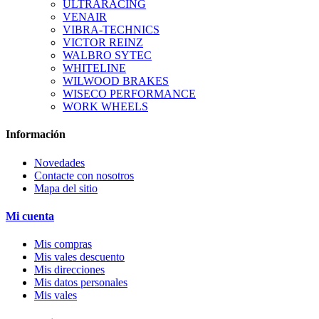
ULTRARACING
VENAIR
VIBRA-TECHNICS
VICTOR REINZ
WALBRO SYTEC
WHITELINE
WILWOOD BRAKES
WISECO PERFORMANCE
WORK WHEELS
Información
Novedades
Contacte con nosotros
Mapa del sitio
Mi cuenta
Mis compras
Mis vales descuento
Mis direcciones
Mis datos personales
Mis vales