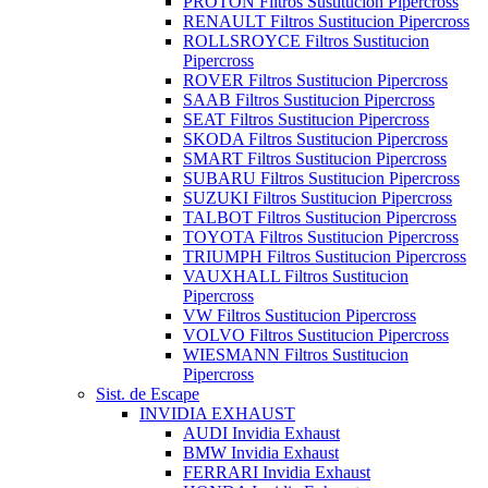
PROTON Filtros Sustitucion Pipercross
RENAULT Filtros Sustitucion Pipercross
ROLLSROYCE Filtros Sustitucion
Pipercross
ROVER Filtros Sustitucion Pipercross
SAAB Filtros Sustitucion Pipercross
SEAT Filtros Sustitucion Pipercross
SKODA Filtros Sustitucion Pipercross
SMART Filtros Sustitucion Pipercross
SUBARU Filtros Sustitucion Pipercross
SUZUKI Filtros Sustitucion Pipercross
TALBOT Filtros Sustitucion Pipercross
TOYOTA Filtros Sustitucion Pipercross
TRIUMPH Filtros Sustitucion Pipercross
VAUXHALL Filtros Sustitucion
Pipercross
VW Filtros Sustitucion Pipercross
VOLVO Filtros Sustitucion Pipercross
WIESMANN Filtros Sustitucion
Pipercross
Sist. de Escape
INVIDIA EXHAUST
AUDI Invidia Exhaust
BMW Invidia Exhaust
FERRARI Invidia Exhaust