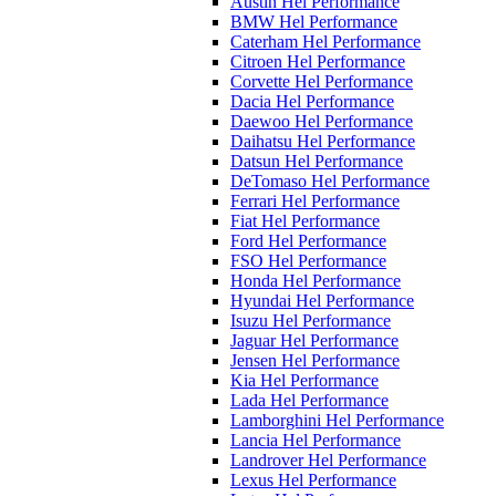
Austin Hel Performance
BMW Hel Performance
Caterham Hel Performance
Citroen Hel Performance
Corvette Hel Performance
Dacia Hel Performance
Daewoo Hel Performance
Daihatsu Hel Performance
Datsun Hel Performance
DeTomaso Hel Performance
Ferrari Hel Performance
Fiat Hel Performance
Ford Hel Performance
FSO Hel Performance
Honda Hel Performance
Hyundai Hel Performance
Isuzu Hel Performance
Jaguar Hel Performance
Jensen Hel Performance
Kia Hel Performance
Lada Hel Performance
Lamborghini Hel Performance
Lancia Hel Performance
Landrover Hel Performance
Lexus Hel Performance