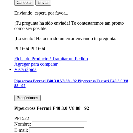
Cancelar
Enviar
Enviando, espera por favor...
¡Tu pregunta ha sido enviada! Te contestaremos tan pronto
como sea posible.
¡Lo siento! Ha ocurrido un error enviando tu pregunta.
PP1604
PP1604
Ficha de Producto / Tramitar un Pedido
Agregar para comparar
Vista rápida
Pipercross Ferrari F40 3.0 V8 88 - 92
Pipercross Ferrari F40 3.0 V8
88 - 92
Pregúntanos
Pipercross Ferrari F40 3.0 V8 88 - 92
PP1522
Nombre:
E-mail: