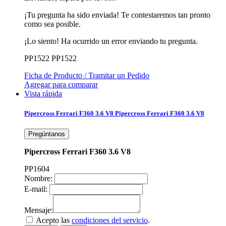
¡Tu pregunta ha sido enviada! Te contestaremos tan pronto
como sea posible.
¡Lo siento! Ha ocurrido un error enviando tu pregunta.
PP1522
PP1522
Ficha de Producto / Tramitar un Pedido
Agregar para comparar
Vista rápida
Pipercross Ferrari F360 3.6 V8
Pipercross Ferrari F360 3.6 V8
Pregúntanos
Pipercross Ferrari F360 3.6 V8
PP1604
Nombre:
E-mail:
Mensaje:
Acepto las
condiciones del servicio
.