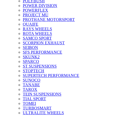
POLYBUSH
POWER DIVISION
POWERFLEX
PROJECT MU
PROTHANE MOTORSPORT
QUAIFE
RAYS WHEELS
ROTA WHEELS
SAMCO SPORT
SCORPION EXHAUST
SEIBON
SFS PERFORMANCE
SKUNK2
SPARCO
ST SUSPENSIONS
STOPTECH
SUPERTECH PERFORMANCE
SUNOCO
TANABE
TAROX
TEIN SUSPENSIONS
TIAL SPORT
TOMEI
TURBOSMART
ULTRALITE WHEELS