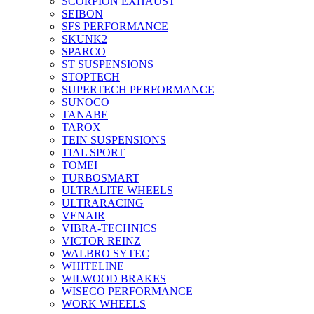
SCORPION EXHAUST
SEIBON
SFS PERFORMANCE
SKUNK2
SPARCO
ST SUSPENSIONS
STOPTECH
SUPERTECH PERFORMANCE
SUNOCO
TANABE
TAROX
TEIN SUSPENSIONS
TIAL SPORT
TOMEI
TURBOSMART
ULTRALITE WHEELS
ULTRARACING
VENAIR
VIBRA-TECHNICS
VICTOR REINZ
WALBRO SYTEC
WHITELINE
WILWOOD BRAKES
WISECO PERFORMANCE
WORK WHEELS