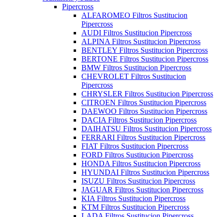
Pipercross
ALFAROMEO Filtros Sustitucion
Pipercross
AUDI Filtros Sustitucion Pipercross
ALPINA Filtros Sustitucion Pipercross
BENTLEY Filtros Sustitucion Pipercross
BERTONE Filtros Sustitucion Pipercross
BMW Filtros Sustitucion Pipercross
CHEVROLET Filtros Sustitucion
Pipercross
CHRYSLER Filtros Sustitucion Pipercross
CITROEN Filtros Sustitucion Pipercross
DAEWOO Filtros Sustitucion Pipercross
DACIA Filtros Sustitucion Pipercross
DAIHATSU Filtros Sustitucion Pipercross
FERRARI Filtros Sustitucion Pipercross
FIAT Filtros Sustitucion Pipercross
FORD Filtros Sustitucion Pipercross
HONDA Filtros Sustitucion Pipercross
HYUNDAI Filtros Sustitucion Pipercross
ISUZU Filtros Sustitucion Pipercross
JAGUAR Filtros Sustitucion Pipercross
KIA Filtros Sustitucion Pipercross
KTM Filtros Sustitucion Pipercross
LADA Filtros Sustitucion Pipercross