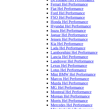
Ferrari Hel Performance
Fiat Hel Performance
Ford Hel Performance
FSO Hel Performance
Honda Hel Performance
Hyundai Hel Performance
Isuzu Hel Performance
Jaguar Hel Performance
Jensen Hel Performance
Kia Hel Performance
Lada Hel Performance
Lamborghini Hel Performance
Lancia Hel Performance
Landrover Hel Performance
Lexus Hel Performance
Lotus Hel Performance
Mini BMW Hel Performance
Marcos Hel Performance
Mazda Hel Performance
MG Hel Performance
Montreal Hel Performance
Morgan Hel Performance
Morris Hel Performance
Mercedes Hel Performance