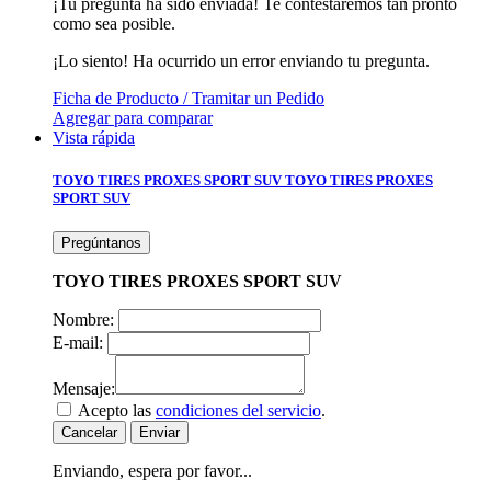
¡Tu pregunta ha sido enviada! Te contestaremos tan pronto
como sea posible.
¡Lo siento! Ha ocurrido un error enviando tu pregunta.
Ficha de Producto / Tramitar un Pedido
Agregar para comparar
Vista rápida
TOYO TIRES PROXES SPORT SUV
TOYO TIRES PROXES
SPORT SUV
Pregúntanos
TOYO TIRES PROXES SPORT SUV
Nombre:
E-mail:
Mensaje:
Acepto las
condiciones del servicio
.
Cancelar
Enviar
Enviando, espera por favor...