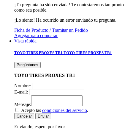
¡Tu pregunta ha sido enviada! Te contestaremos tan pronto
como sea posible.
¡Lo siento! Ha ocurrido un error enviando tu pregunta.
Ficha de Producto / Tramitar un Pedido
Agregar para comparar
Vista rápida
TOYO TIRES PROXES TR1
TOYO TIRES PROXES TR1
Pregúntanos
TOYO TIRES PROXES TR1
Nombre:
E-mail:
Mensaje:
Acepto las
condiciones del servicio
.
Cancelar
Enviar
Enviando, espera por favor...