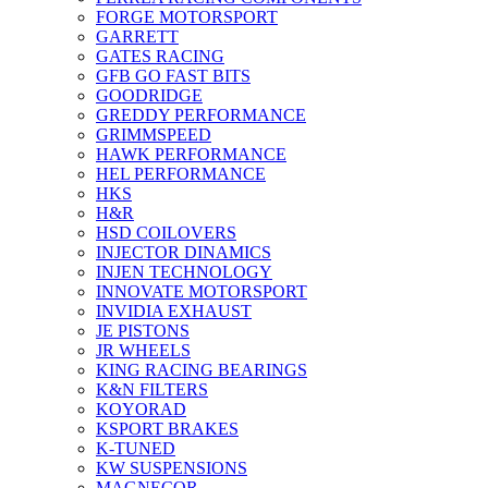
FORGE MOTORSPORT
GARRETT
GATES RACING
GFB GO FAST BITS
GOODRIDGE
GREDDY PERFORMANCE
GRIMMSPEED
HAWK PERFORMANCE
HEL PERFORMANCE
HKS
H&R
HSD COILOVERS
INJECTOR DINAMICS
INJEN TECHNOLOGY
INNOVATE MOTORSPORT
INVIDIA EXHAUST
JE PISTONS
JR WHEELS
KING RACING BEARINGS
K&N FILTERS
KOYORAD
KSPORT BRAKES
K-TUNED
KW SUSPENSIONS
MAGNECOR