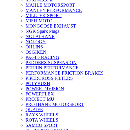
MAHLE MOTORSPORT
MANLEY PERFORMANCE
MILLTEK SPORT
MISHIMOTO
MONGOOSE EXHAUST
NGK Spark Plugs
NOLATHANE
NOLOGY
ÖHLINS
OSGIKEN
PAGID RACING
PEDDERS SUSPENSION
PERRIN PERFORMANCE
PERFORMANCE FRICTION BRAKES
PIPERCROSS FILTERS
POLYBUSH
POWER DIVISION
POWERFLEX
PROJECT MU
PROTHANE MOTORSPORT
QUAIFE
RAYS WHEELS
ROTA WHEELS
SAMCO SPORT