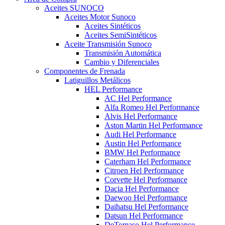
Aceites SUNOCO
Aceites Motor Sunoco
Aceites Sintéticos
Aceites SemiSintéticos
Aceite Transmisión Sunoco
Transmisión Automática
Cambio y Diferenciales
Componentes de Frenada
Latiguillos Metálicos
HEL Performance
AC Hel Performance
Alfa Romeo Hel Performance
Alvis Hel Performance
Aston Martin Hel Performance
Audi Hel Performance
Austin Hel Performance
BMW Hel Performance
Caterham Hel Performance
Citroen Hel Performance
Corvette Hel Performance
Dacia Hel Performance
Daewoo Hel Performance
Daihatsu Hel Performance
Datsun Hel Performance
DeTomaso Hel Performance