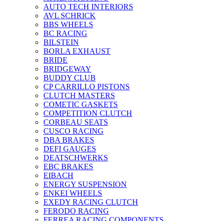
AUTO TECH INTERIORS
AVL SCHRICK
BBS WHEELS
BC RACING
BILSTEIN
BORLA EXHAUST
BRIDE
BRIDGEWAY
BUDDY CLUB
CP CARRILLO PISTONS
CLUTCH MASTERS
COMETIC GASKETS
COMPETITION CLUTCH
CORBEAU SEATS
CUSCO RACING
DBA BRAKES
DEFI GAUGES
DEATSCHWERKS
EBC BRAKES
EIBACH
ENERGY SUSPENSION
ENKEI WHEELS
EXEDY RACING CLUTCH
FERODO RACING
FERREA RACING COMPONENTS