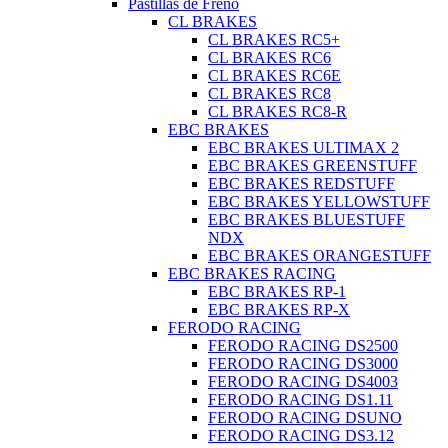
Pastillas de Freno
CL BRAKES
CL BRAKES RC5+
CL BRAKES RC6
CL BRAKES RC6E
CL BRAKES RC8
CL BRAKES RC8-R
EBC BRAKES
EBC BRAKES ULTIMAX 2
EBC BRAKES GREENSTUFF
EBC BRAKES REDSTUFF
EBC BRAKES YELLOWSTUFF
EBC BRAKES BLUESTUFF
NDX
EBC BRAKES ORANGESTUFF
EBC BRAKES RACING
EBC BRAKES RP-1
EBC BRAKES RP-X
FERODO RACING
FERODO RACING DS2500
FERODO RACING DS3000
FERODO RACING DS4003
FERODO RACING DS1.11
FERODO RACING DSUNO
FERODO RACING DS3.12