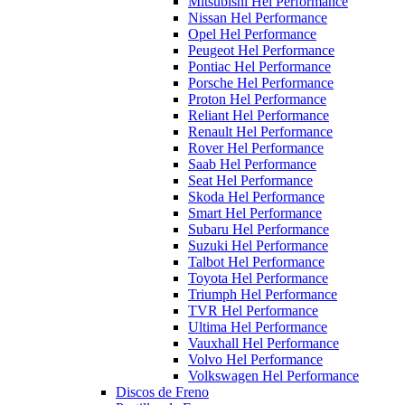
Mitsubishi Hel Performance
Nissan Hel Performance
Opel Hel Performance
Peugeot Hel Performance
Pontiac Hel Performance
Porsche Hel Performance
Proton Hel Performance
Reliant Hel Performance
Renault Hel Performance
Rover Hel Performance
Saab Hel Performance
Seat Hel Performance
Skoda Hel Performance
Smart Hel Performance
Subaru Hel Performance
Suzuki Hel Performance
Talbot Hel Performance
Toyota Hel Performance
Triumph Hel Performance
TVR Hel Performance
Ultima Hel Performance
Vauxhall Hel Performance
Volvo Hel Performance
Volkswagen Hel Performance
Discos de Freno