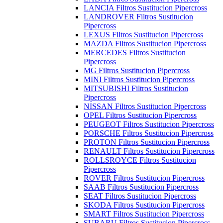
LANCIA Filtros Sustitucion Pipercross
LANDROVER Filtros Sustitucion
Pipercross
LEXUS Filtros Sustitucion Pipercross
MAZDA Filtros Sustitucion Pipercross
MERCEDES Filtros Sustitucion
Pipercross
MG Filtros Sustitucion Pipercross
MINI Filtros Sustitucion Pipercross
MITSUBISHI Filtros Sustitucion
Pipercross
NISSAN Filtros Sustitucion Pipercross
OPEL Filtros Sustitucion Pipercross
PEUGEOT Filtros Sustitucion Pipercross
PORSCHE Filtros Sustitucion Pipercross
PROTON Filtros Sustitucion Pipercross
RENAULT Filtros Sustitucion Pipercross
ROLLSROYCE Filtros Sustitucion
Pipercross
ROVER Filtros Sustitucion Pipercross
SAAB Filtros Sustitucion Pipercross
SEAT Filtros Sustitucion Pipercross
SKODA Filtros Sustitucion Pipercross
SMART Filtros Sustitucion Pipercross
SUBARU Filtros Sustitucion Pipercross