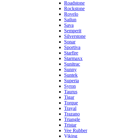
Roadstone
Rockstone
Rovelo
Sailun
Sava
Semperit
Silverstone
Sonar
Sportiva
Starfire
Starmaxx
Sunitrac
Sunny
Suntek
Superia
Syron
Taurus
Tigar
Torque
Trayal
Trazano
Triangle
Tristar
Vee Rubber
Viking