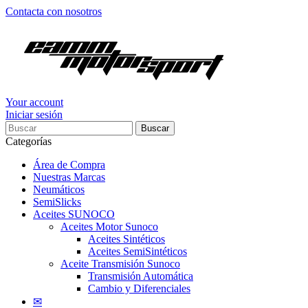
Contacta con nosotros
Your account
Iniciar sesión
Buscar
Categorías
Área de Compra
Nuestras Marcas
Neumáticos
SemiSlicks
Aceites SUNOCO
Aceites Motor Sunoco
Aceites Sintéticos
Aceites SemiSintéticos
Aceite Transmisión Sunoco
Transmisión Automática
Cambio y Diferenciales
✉