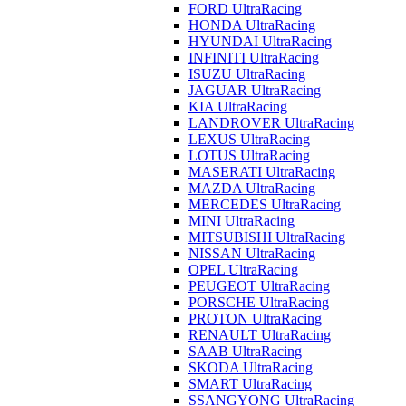
FORD UltraRacing
HONDA UltraRacing
HYUNDAI UltraRacing
INFINITI UltraRacing
ISUZU UltraRacing
JAGUAR UltraRacing
KIA UltraRacing
LANDROVER UltraRacing
LEXUS UltraRacing
LOTUS UltraRacing
MASERATI UltraRacing
MAZDA UltraRacing
MERCEDES UltraRacing
MINI UltraRacing
MITSUBISHI UltraRacing
NISSAN UltraRacing
OPEL UltraRacing
PEUGEOT UltraRacing
PORSCHE UltraRacing
PROTON UltraRacing
RENAULT UltraRacing
SAAB UltraRacing
SKODA UltraRacing
SMART UltraRacing
SSANGYONG UltraRacing