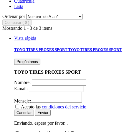
Cuadrícula
Lista
Ordenar por
Comparar (
0
)
Mostrando 1 - 3 de 3 items
Vista rápida
TOYO TIRES PROXES SPORT
TOYO TIRES PROXES SPORT
Pregúntanos
TOYO TIRES PROXES SPORT
Nombre:
E-mail:
Mensaje:
Acepto las
condiciones del servicio
.
Cancelar
Enviar
Enviando, espera por favor...