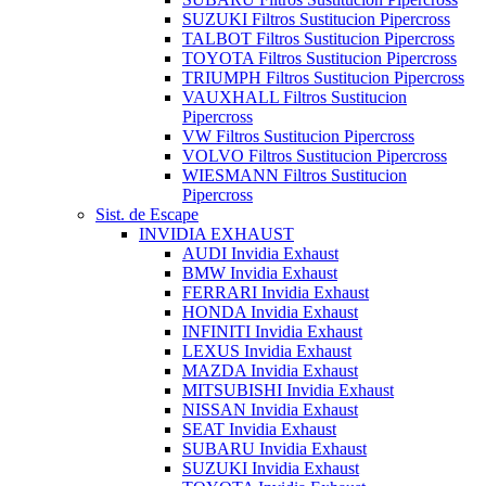
SUZUKI Filtros Sustitucion Pipercross
TALBOT Filtros Sustitucion Pipercross
TOYOTA Filtros Sustitucion Pipercross
TRIUMPH Filtros Sustitucion Pipercross
VAUXHALL Filtros Sustitucion
Pipercross
VW Filtros Sustitucion Pipercross
VOLVO Filtros Sustitucion Pipercross
WIESMANN Filtros Sustitucion
Pipercross
Sist. de Escape
INVIDIA EXHAUST
AUDI Invidia Exhaust
BMW Invidia Exhaust
FERRARI Invidia Exhaust
HONDA Invidia Exhaust
INFINITI Invidia Exhaust
LEXUS Invidia Exhaust
MAZDA Invidia Exhaust
MITSUBISHI Invidia Exhaust
NISSAN Invidia Exhaust
SEAT Invidia Exhaust
SUBARU Invidia Exhaust
SUZUKI Invidia Exhaust