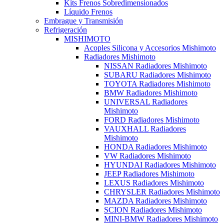
Kits Frenos Sobredimensionados
Líquido Frenos
Embrague y Transmisión
Refrigeración
MISHIMOTO
Acoples Silicona y Accesorios Mishimoto
Radiadores Mishimoto
NISSAN Radiadores Mishimoto
SUBARU Radiadores Mishimoto
TOYOTA Radiadores Mishimoto
BMW Radiadores Mishimoto
UNIVERSAL Radiadores
Mishimoto
FORD Radiadores Mishimoto
VAUXHALL Radiadores
Mishimoto
HONDA Radiadores Mishimoto
VW Radiadores Mishimoto
HYUNDAI Radiadores Mishimoto
JEEP Radiadores Mishimoto
LEXUS Radiadores Mishimoto
CHRYSLER Radiadores Mishimoto
MAZDA Radiadores Mishimoto
SCION Radiadores Mishimoto
MINI-BMW Radiadores Mishimoto