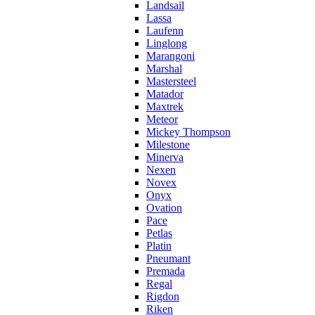
Landsail
Lassa
Laufenn
Linglong
Marangoni
Marshal
Mastersteel
Matador
Maxtrek
Meteor
Mickey Thompson
Milestone
Minerva
Nexen
Novex
Onyx
Ovation
Pace
Petlas
Platin
Pneumant
Premada
Regal
Rigdon
Riken