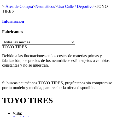
>
Área de Compra
>
Neumáticos
>
Uso Calle / Deportivo
>
TOYO
TIRES
Información
Fabricantes
TOYO TIRES
Debido a las fluctuaciones en los costes de materias primas y
fabricación, los precios de los neumáticos están sujetos a cambios
constantes y no se muestran.
Si buscas neumáticos TOYO TIRES, pregúntanos sin compromiso
por tu modelo y medida, para recibir la oferta disponible.
TOYO TIRES
Vista: