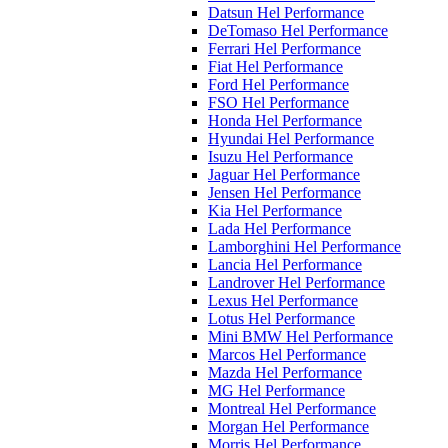
Datsun Hel Performance
DeTomaso Hel Performance
Ferrari Hel Performance
Fiat Hel Performance
Ford Hel Performance
FSO Hel Performance
Honda Hel Performance
Hyundai Hel Performance
Isuzu Hel Performance
Jaguar Hel Performance
Jensen Hel Performance
Kia Hel Performance
Lada Hel Performance
Lamborghini Hel Performance
Lancia Hel Performance
Landrover Hel Performance
Lexus Hel Performance
Lotus Hel Performance
Mini BMW Hel Performance
Marcos Hel Performance
Mazda Hel Performance
MG Hel Performance
Montreal Hel Performance
Morgan Hel Performance
Morris Hel Performance