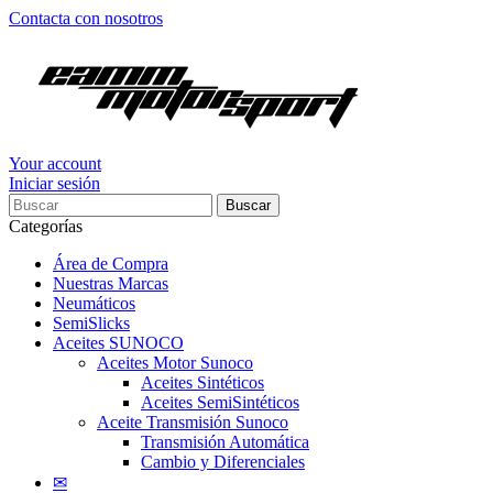
Contacta con nosotros
Your account
Iniciar sesión
Buscar
Categorías
Área de Compra
Nuestras Marcas
Neumáticos
SemiSlicks
Aceites SUNOCO
Aceites Motor Sunoco
Aceites Sintéticos
Aceites SemiSintéticos
Aceite Transmisión Sunoco
Transmisión Automática
Cambio y Diferenciales
✉