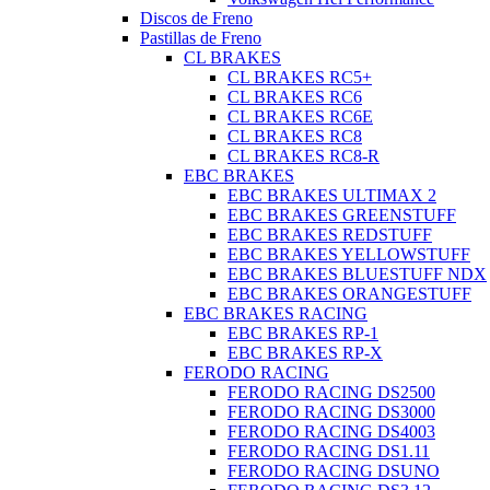
Discos de Freno
Pastillas de Freno
CL BRAKES
CL BRAKES RC5+
CL BRAKES RC6
CL BRAKES RC6E
CL BRAKES RC8
CL BRAKES RC8-R
EBC BRAKES
EBC BRAKES ULTIMAX 2
EBC BRAKES GREENSTUFF
EBC BRAKES REDSTUFF
EBC BRAKES YELLOWSTUFF
EBC BRAKES BLUESTUFF NDX
EBC BRAKES ORANGESTUFF
EBC BRAKES RACING
EBC BRAKES RP-1
EBC BRAKES RP-X
FERODO RACING
FERODO RACING DS2500
FERODO RACING DS3000
FERODO RACING DS4003
FERODO RACING DS1.11
FERODO RACING DSUNO