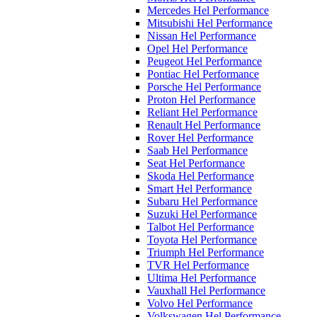
Mercedes Hel Performance
Mitsubishi Hel Performance
Nissan Hel Performance
Opel Hel Performance
Peugeot Hel Performance
Pontiac Hel Performance
Porsche Hel Performance
Proton Hel Performance
Reliant Hel Performance
Renault Hel Performance
Rover Hel Performance
Saab Hel Performance
Seat Hel Performance
Skoda Hel Performance
Smart Hel Performance
Subaru Hel Performance
Suzuki Hel Performance
Talbot Hel Performance
Toyota Hel Performance
Triumph Hel Performance
TVR Hel Performance
Ultima Hel Performance
Vauxhall Hel Performance
Volvo Hel Performance
Volkswagen Hel Performance