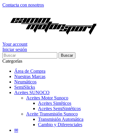
Contacta con nosotros
Your account
Iniciar sesión
Buscar
Categorías
Área de Compra
Nuestras Marcas
Neumáticos
SemiSlicks
Aceites SUNOCO
Aceites Motor Sunoco
Aceites Sintéticos
Aceites SemiSintéticos
Aceite Transmisión Sunoco
Transmisión Automática
Cambio y Diferenciales
✉