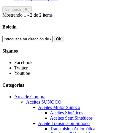
Comparar (
0
)
Mostrando 1 - 2 de 2 items
Boletín
OK
Siganos
Facebook
Twitter
Youtube
Categorías
Área de Compra
Aceites SUNOCO
Aceites Motor Sunoco
Aceites Sintéticos
Aceites SemiSintéticos
Aceite Transmisión Sunoco
Transmisión Automática