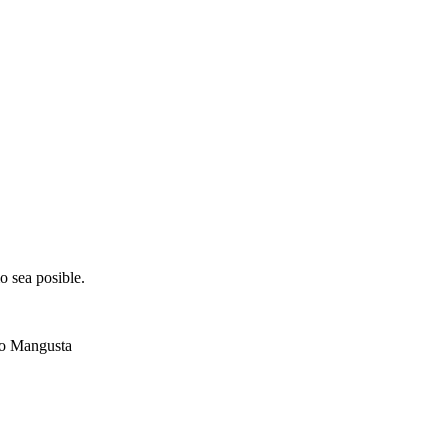
o sea posible.
so Mangusta