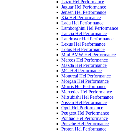
Isuzu Hel Performance
Jaguar Hel Performance
Jensen Hel Performance
Kia Hel Performance
Lada Hel Performance
Lamborghini Hel Performance
Lancia Hel Performance
Landrover Hel Performance
Lexus Hel Performance
Lotus Hel Performance
Mini BMW Hel Performance
Marcos Hel Performance
Mazda Hel Performance
MG Hel Performance
Montreal Hel Performance
Morgan Hel Performance
Morris Hel Performance
Mercedes Hel Performance
Mitsubishi Hel Performance
Nissan Hel Performance
Opel Hel Performance
Peugeot Hel Performance
Pontiac Hel Performance
Porsche Hel Performance
Proton Hel Performance