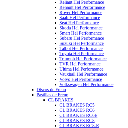
Reliant Hel Performance
Renault Hel Performance
Rover Hel Performance
Saab Hel Performance
Seat Hel Performance
Skoda Hel Performance
Smart Hel Performance
Subaru Hel Performance
Suzuki Hel Performance
Talbot Hel Performance
Toyota Hel Performance
Triumph Hel Performance
TVR Hel Performance
Ultima Hel Performance
Vauxhall Hel Performance
Volvo Hel Performance
Volkswagen Hel Performance
Discos de Freno
Pastillas de Freno
CL BRAKES
CL BRAKES RC5+
CL BRAKES RC6
CL BRAKES RC6E
CL BRAKES RC8
CL BRAKES RC8-R