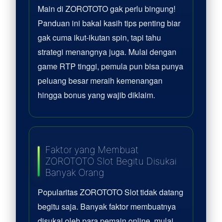
Main di ZOROTOTO gak perlu bingung!
Panduan ini bakal kasih tips penting biar
gak cuma ikut-ikutan spin, tapi tahu
strategi menangnya juga. Mulai dengan
game RTP tinggi, pemula pun bisa punya
peluang besar meraih kemenangan
hingga bonus yang wajib diklaim.
Faktor yang Membuat
ZOROTOTO Slot Begitu Disukai
Banyak Orang
Popularitas ZOROTOTO Slot tidak datang
begitu saja. Banyak faktor membuatnya
disukai oleh para pemain online, mulai