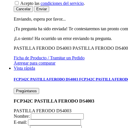
Acepto las
condiciones del servicio
.
Cancelar
Enviar
Enviando, espera por favor...
¡Tu pregunta ha sido enviada! Te contestaremos tan pronto com
¡Lo siento! Ha ocurrido un error enviando tu pregunta.
PASTILLA FERODO DS4003
PASTILLA FERODO DS400
Ficha de Producto / Tramitar un Pedido
Agregar para comparar
Vista rápida
FCP342C PASTILLA FERODO DS4003
FCP342C PASTILLA FEROD
Pregúntanos
FCP342C PASTILLA FERODO DS4003
PASTILLA FERODO DS4003
Nombre:
E-mail: