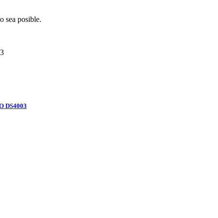
o sea posible.
3
O DS4003