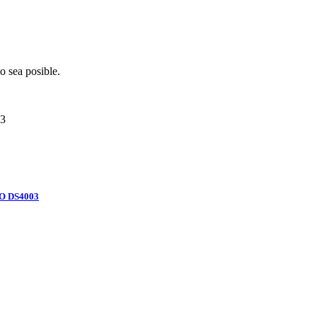
o sea posible.
3
O DS4003