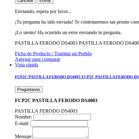
Cancelar
Enviar
Enviando, espera por favor...
¡Tu pregunta ha sido enviada! Te contestaremos tan pronto com
¡Lo siento! Ha ocurrido un error enviando tu pregunta.
PASTILLA FERODO DS4003
PASTILLA FERODO DS400
Ficha de Producto / Tramitar un Pedido
Agregar para comparar
Vista rápida
FCP2C PASTILLA FERODO DS4003
FCP2C PASTILLA FERODO DS
Pregúntanos
FCP2C PASTILLA FERODO DS4003
PASTILLA FERODO DS4003
Nombre:
E-mail:
Mensaje: