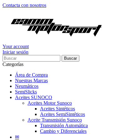
Contacta con nosotros
Your account
Iniciar sesión
Buscar
Categorías
Área de Compra
Nuestras Marcas
Neumáticos
SemiSlicks
Aceites SUNOCO
Aceites Motor Sunoco
Aceites Sintéticos
Aceites SemiSintéticos
Aceite Transmisión Sunoco
Transmisión Automática
Cambio y Diferenciales
✉