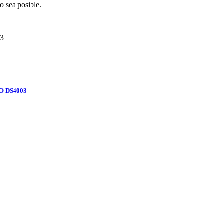
o sea posible.
3
O DS4003