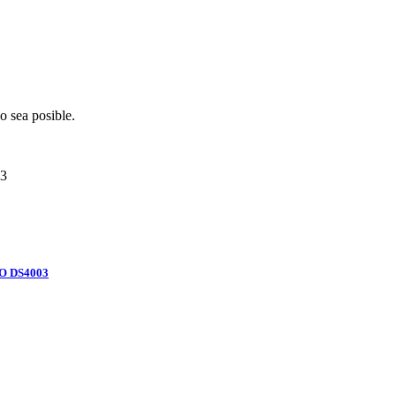
o sea posible.
3
O DS4003