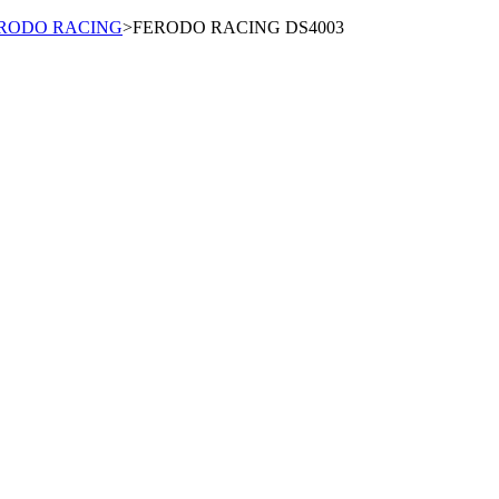
RODO RACING
>
FERODO RACING DS4003