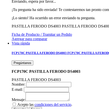
Enviando, espera por favor...
¡Tu pregunta ha sido enviada! Te contestaremos tan pronto com
¡Lo siento! Ha ocurrido un error enviando tu pregunta.
PASTILLA FERODO DS4003
PASTILLA FERODO DS400
Ficha de Producto / Tramitar un Pedido
Agregar para comparar
Vista rápida
FCP170C PASTILLA FERODO DS4003
FCP170C PASTILLA FEROD
Pregúntanos
FCP170C PASTILLA FERODO DS4003
PASTILLA FERODO DS4003
Nombre:
E-mail:
Mensaje:
Acepto las
condiciones del servicio
.