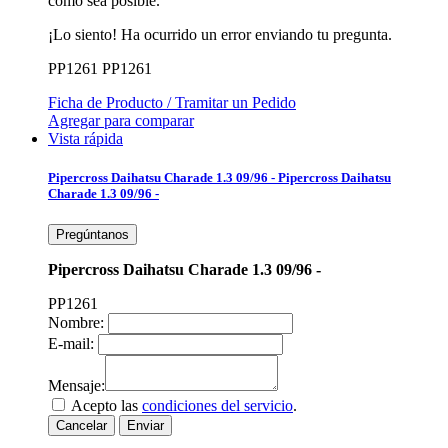
como sea posible.
¡Lo siento! Ha ocurrido un error enviando tu pregunta.
PP1261
PP1261
Ficha de Producto / Tramitar un Pedido
Agregar para comparar
Vista rápida
Pipercross Daihatsu Charade 1.3 09/96 -
Pipercross Daihatsu
Charade 1.3 09/96 -
Pregúntanos
Pipercross Daihatsu Charade 1.3 09/96 -
PP1261
Nombre:
E-mail:
Mensaje:
Acepto las
condiciones del servicio
.
Cancelar
Enviar