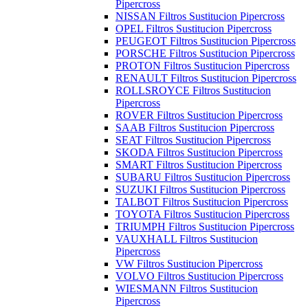
Pipercross
NISSAN Filtros Sustitucion Pipercross
OPEL Filtros Sustitucion Pipercross
PEUGEOT Filtros Sustitucion Pipercross
PORSCHE Filtros Sustitucion Pipercross
PROTON Filtros Sustitucion Pipercross
RENAULT Filtros Sustitucion Pipercross
ROLLSROYCE Filtros Sustitucion
Pipercross
ROVER Filtros Sustitucion Pipercross
SAAB Filtros Sustitucion Pipercross
SEAT Filtros Sustitucion Pipercross
SKODA Filtros Sustitucion Pipercross
SMART Filtros Sustitucion Pipercross
SUBARU Filtros Sustitucion Pipercross
SUZUKI Filtros Sustitucion Pipercross
TALBOT Filtros Sustitucion Pipercross
TOYOTA Filtros Sustitucion Pipercross
TRIUMPH Filtros Sustitucion Pipercross
VAUXHALL Filtros Sustitucion
Pipercross
VW Filtros Sustitucion Pipercross
VOLVO Filtros Sustitucion Pipercross
WIESMANN Filtros Sustitucion
Pipercross