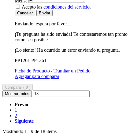
Mensaje:
Acepto las
condiciones del servicio
.
Cancelar
Enviar
Enviando, espera por favor...
¡Tu pregunta ha sido enviada! Te contestaremos tan pronto
como sea posible.
¡Lo siento! Ha ocurrido un error enviando tu pregunta.
PP1261
PP1261
Ficha de Producto / Tramitar un Pedido
Agregar para comparar
Comparar (
0
)
Mostrar todos
Previo
1
2
Siguiente
Mostrando 1 - 9 de 18 items