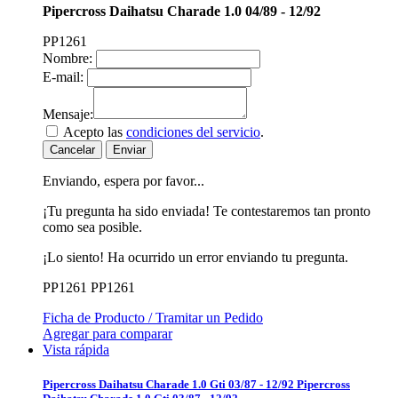
Pipercross Daihatsu Charade 1.0 04/89 - 12/92
PP1261
Nombre:
E-mail:
Mensaje:
Acepto las
condiciones del servicio
.
Cancelar
Enviar
Enviando, espera por favor...
¡Tu pregunta ha sido enviada! Te contestaremos tan pronto
como sea posible.
¡Lo siento! Ha ocurrido un error enviando tu pregunta.
PP1261
PP1261
Ficha de Producto / Tramitar un Pedido
Agregar para comparar
Vista rápida
Pipercross Daihatsu Charade 1.0 Gti 03/87 - 12/92
Pipercross