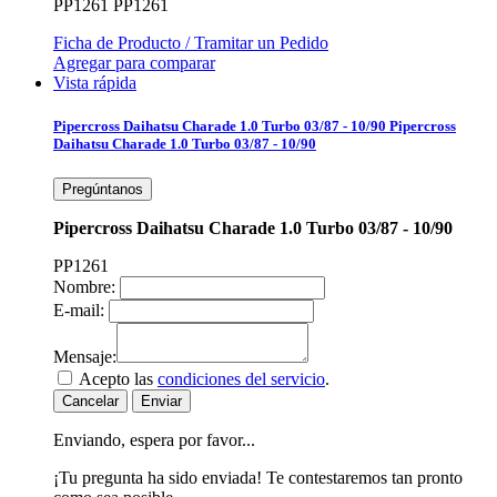
PP1261
PP1261
Ficha de Producto / Tramitar un Pedido
Agregar para comparar
Vista rápida
Pipercross Daihatsu Charade 1.0 Turbo 03/87 - 10/90
Pipercross
Daihatsu Charade 1.0 Turbo 03/87 - 10/90
Pregúntanos
Pipercross Daihatsu Charade 1.0 Turbo 03/87 - 10/90
PP1261
Nombre:
E-mail:
Mensaje:
Acepto las
condiciones del servicio
.
Cancelar
Enviar
Enviando, espera por favor...
¡Tu pregunta ha sido enviada! Te contestaremos tan pronto