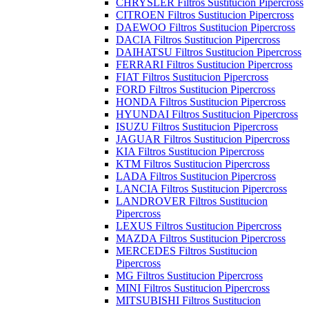
CHRYSLER Filtros Sustitucion Pipercross
CITROEN Filtros Sustitucion Pipercross
DAEWOO Filtros Sustitucion Pipercross
DACIA Filtros Sustitucion Pipercross
DAIHATSU Filtros Sustitucion Pipercross
FERRARI Filtros Sustitucion Pipercross
FIAT Filtros Sustitucion Pipercross
FORD Filtros Sustitucion Pipercross
HONDA Filtros Sustitucion Pipercross
HYUNDAI Filtros Sustitucion Pipercross
ISUZU Filtros Sustitucion Pipercross
JAGUAR Filtros Sustitucion Pipercross
KIA Filtros Sustitucion Pipercross
KTM Filtros Sustitucion Pipercross
LADA Filtros Sustitucion Pipercross
LANCIA Filtros Sustitucion Pipercross
LANDROVER Filtros Sustitucion
Pipercross
LEXUS Filtros Sustitucion Pipercross
MAZDA Filtros Sustitucion Pipercross
MERCEDES Filtros Sustitucion
Pipercross
MG Filtros Sustitucion Pipercross
MINI Filtros Sustitucion Pipercross
MITSUBISHI Filtros Sustitucion