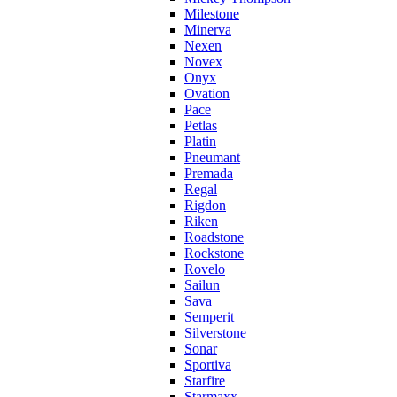
Milestone
Minerva
Nexen
Novex
Onyx
Ovation
Pace
Petlas
Platin
Pneumant
Premada
Regal
Rigdon
Riken
Roadstone
Rockstone
Rovelo
Sailun
Sava
Semperit
Silverstone
Sonar
Sportiva
Starfire
Starmaxx