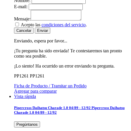
Nombre:
E-mail:
Mensaje:
Acepto las
condiciones del servicio
.
Cancelar
Enviar
Enviando, espera por favor...
¡Tu pregunta ha sido enviada! Te contestaremos tan pronto
como sea posible.
¡Lo siento! Ha ocurrido un error enviando tu pregunta.
PP1261
PP1261
Ficha de Producto / Tramitar un Pedido
Agregar para comparar
Vista rápida
Pipercross Daihatsu Charade 1.0 04/89 - 12/92
Pipercross Daihatsu
Charade 1.0 04/89 - 12/92
Pregúntanos