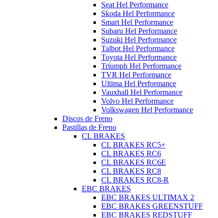
Seat Hel Performance
Skoda Hel Performance
Smart Hel Performance
Subaru Hel Performance
Suzuki Hel Performance
Talbot Hel Performance
Toyota Hel Performance
Triumph Hel Performance
TVR Hel Performance
Ultima Hel Performance
Vauxhall Hel Performance
Volvo Hel Performance
Volkswagen Hel Performance
Discos de Freno
Pastillas de Freno
CL BRAKES
CL BRAKES RC5+
CL BRAKES RC6
CL BRAKES RC6E
CL BRAKES RC8
CL BRAKES RC8-R
EBC BRAKES
EBC BRAKES ULTIMAX 2
EBC BRAKES GREENSTUFF
EBC BRAKES REDSTUFF