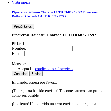
Vista rápida
Pipercross Daihatsu Charade 1.0 TD 03/87 - 12/92
Pipercross
Daihatsu Charade 1.0 TD 03/87 - 12/92
Pregúntanos
Pipercross Daihatsu Charade 1.0 TD 03/87 - 12/92
PP1261
Nombre:
E-mail:
Mensaje:
Acepto las
condiciones del servicio
.
Cancelar
Enviar
Enviando, espera por favor...
¡Tu pregunta ha sido enviada! Te contestaremos tan pronto
como sea posible.
¡Lo siento! Ha ocurrido un error enviando tu pregunta.