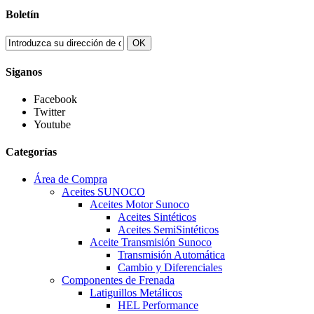
Boletín
OK
Siganos
Facebook
Twitter
Youtube
Categorías
Área de Compra
Aceites SUNOCO
Aceites Motor Sunoco
Aceites Sintéticos
Aceites SemiSintéticos
Aceite Transmisión Sunoco
Transmisión Automática
Cambio y Diferenciales
Componentes de Frenada
Latiguillos Metálicos
HEL Performance