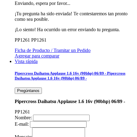
Enviando, espera por favor...
¡Tu pregunta ha sido enviada! Te contestaremos tan pronto
como sea posible.
¡Lo siento! Ha ocurrido un error enviando tu pregunta.
PP1261
PP1261
Ficha de Producto / Tramitar un Pedido
Agregar para comparar
Vista rápida
Pipercross Daihatsu Applause 1.6 16v (90bhp) 06/89 -
Pipercross
Daihatsu Applause 1.6 16v (90bhp) 06/89 -
Pregúntanos
Pipercross Daihatsu Applause 1.6 16v (90bhp) 06/89 -
PP1261
Nombre:
E-mail:
Mensaje: