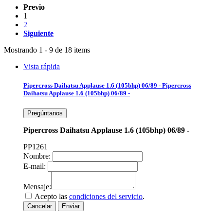
Previo
1
2
Siguiente
Mostrando 1 - 9 de 18 items
Vista rápida
Pipercross Daihatsu Applause 1.6 (105bhp) 06/89 -
Pipercross
Daihatsu Applause 1.6 (105bhp) 06/89 -
Pregúntanos
Pipercross Daihatsu Applause 1.6 (105bhp) 06/89 -
PP1261
Nombre:
E-mail:
Mensaje:
Acepto las
condiciones del servicio
.
Cancelar
Enviar