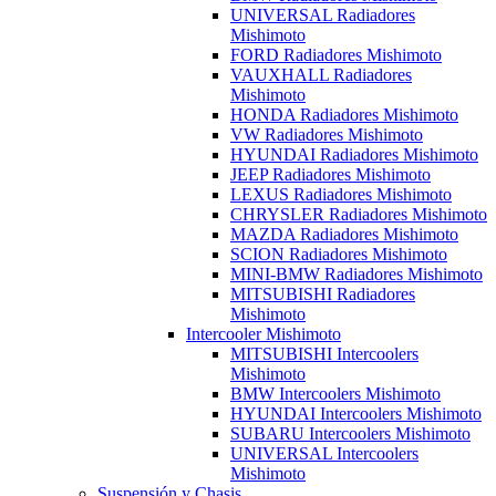
UNIVERSAL Radiadores
Mishimoto
FORD Radiadores Mishimoto
VAUXHALL Radiadores
Mishimoto
HONDA Radiadores Mishimoto
VW Radiadores Mishimoto
HYUNDAI Radiadores Mishimoto
JEEP Radiadores Mishimoto
LEXUS Radiadores Mishimoto
CHRYSLER Radiadores Mishimoto
MAZDA Radiadores Mishimoto
SCION Radiadores Mishimoto
MINI-BMW Radiadores Mishimoto
MITSUBISHI Radiadores
Mishimoto
Intercooler Mishimoto
MITSUBISHI Intercoolers
Mishimoto
BMW Intercoolers Mishimoto
HYUNDAI Intercoolers Mishimoto
SUBARU Intercoolers Mishimoto
UNIVERSAL Intercoolers
Mishimoto
Suspensión y Chasis