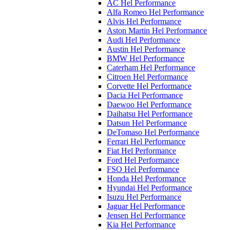
AC Hel Performance
Alfa Romeo Hel Performance
Alvis Hel Performance
Aston Martin Hel Performance
Audi Hel Performance
Austin Hel Performance
BMW Hel Performance
Caterham Hel Performance
Citroen Hel Performance
Corvette Hel Performance
Dacia Hel Performance
Daewoo Hel Performance
Daihatsu Hel Performance
Datsun Hel Performance
DeTomaso Hel Performance
Ferrari Hel Performance
Fiat Hel Performance
Ford Hel Performance
FSO Hel Performance
Honda Hel Performance
Hyundai Hel Performance
Isuzu Hel Performance
Jaguar Hel Performance
Jensen Hel Performance
Kia Hel Performance