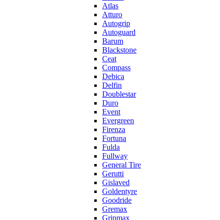
Atlas
Atturo
Autogrip
Autoguard
Barum
Blackstone
Ceat
Compass
Debica
Delfin
Doublestar
Duro
Event
Evergreen
Firenza
Fortuna
Fulda
Fullway
General Tire
Gerutti
Gislaved
Goldentyre
Goodride
Gremax
Gripmax