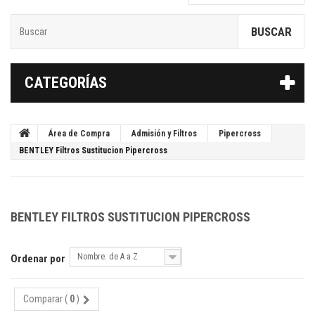
BUSCAR
CATEGORÍAS
Área de Compra
Admisión y Filtros
Pipercross
BENTLEY Filtros Sustitucion Pipercross
BENTLEY FILTROS SUSTITUCION PIPERCROSS
Nombre: de A a Z
Ordenar por
Comparar (
0
)