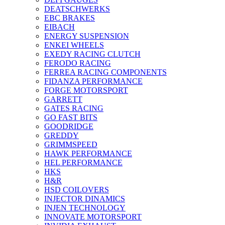
DEATSCHWERKS
EBC BRAKES
EIBACH
ENERGY SUSPENSION
ENKEI WHEELS
EXEDY RACING CLUTCH
FERODO RACING
FERREA RACING COMPONENTS
FIDANZA PERFORMANCE
FORGE MOTORSPORT
GARRETT
GATES RACING
GO FAST BITS
GOODRIDGE
GREDDY
GRIMMSPEED
HAWK PERFORMANCE
HEL PERFORMANCE
HKS
H&R
HSD COILOVERS
INJECTOR DINAMICS
INJEN TECHNOLOGY
INNOVATE MOTORSPORT