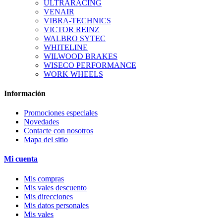
ULTRARACING
VENAIR
VIBRA-TECHNICS
VICTOR REINZ
WALBRO SYTEC
WHITELINE
WILWOOD BRAKES
WISECO PERFORMANCE
WORK WHEELS
Información
Promociones especiales
Novedades
Contacte con nosotros
Mapa del sitio
Mi cuenta
Mis compras
Mis vales descuento
Mis direcciones
Mis datos personales
Mis vales