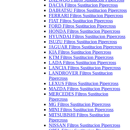
DACIA Filtros Sustitucion Pipercross
DAIHATSU Filtros Sustitucion Pipercross
FERRARI Filtros Sustitucion Pipercross
FIAT Filtros Sustitucion Pipercross
FORD Filtros Sustitucion Pipercross
HONDA Filtros Sustitucion Pipercross
HYUNDAI Filtros Sustitucion Pipercross
ISUZU Filtros Sustitucion Pipercross
JAGUAR Filtros Sustitucion Pipercross
KIA Filtros Sustitucion Pipercross
KTM Filtros Sustitucion Pipercross
LADA Filtros Sustitucion Pipercross
LANCIA Filtros Sustitucion Pipercross
LANDROVER Filtros Sustitucion
Pipercross
LEXUS Filtros Sustitucion Pipercross
MAZDA Filtros Sustitucion Pipercross
MERCEDES Filtros Sustitucion
Pipercross
MG Filtros Sustitucion Pipercross
MINI Filtros Sustitucion Pipercross
MITSUBISHI Filtros Sustitucion
Pipercross
NISSAN Filtros Sustitucion Pipercross