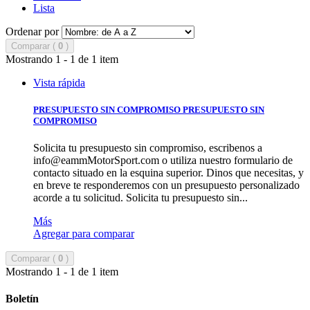
Lista
Ordenar por
Comparar (
0
)
Mostrando 1 - 1 de 1 item
Vista rápida
PRESUPUESTO SIN COMPROMISO
PRESUPUESTO SIN
COMPROMISO
Solicita tu presupuesto sin compromiso, escribenos a
info@eammMotorSport.com
o utiliza nuestro formulario de
contacto situado en la esquina superior. Dinos que necesitas, y
en breve te responderemos con un presupuesto personalizado
acorde a tu solicitud.
Solicita tu presupuesto sin...
Más
Agregar para comparar
Comparar (
0
)
Mostrando 1 - 1 de 1 item
Boletín