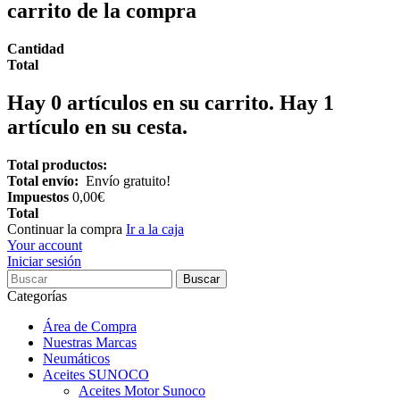
carrito de la compra
Cantidad
Total
Hay
0
artículos en su carrito.
Hay 1
artículo en su cesta.
Total productos:
Total envío:
Envío gratuito!
Impuestos
0,00€
Total
Continuar la compra
Ir a la caja
Your account
Iniciar sesión
Buscar
Categorías
Área de Compra
Nuestras Marcas
Neumáticos
Aceites SUNOCO
Aceites Motor Sunoco