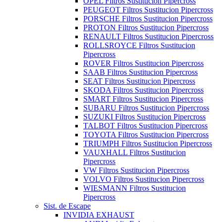
OPEL Filtros Sustitucion Pipercross
PEUGEOT Filtros Sustitucion Pipercross
PORSCHE Filtros Sustitucion Pipercross
PROTON Filtros Sustitucion Pipercross
RENAULT Filtros Sustitucion Pipercross
ROLLSROYCE Filtros Sustitucion
Pipercross
ROVER Filtros Sustitucion Pipercross
SAAB Filtros Sustitucion Pipercross
SEAT Filtros Sustitucion Pipercross
SKODA Filtros Sustitucion Pipercross
SMART Filtros Sustitucion Pipercross
SUBARU Filtros Sustitucion Pipercross
SUZUKI Filtros Sustitucion Pipercross
TALBOT Filtros Sustitucion Pipercross
TOYOTA Filtros Sustitucion Pipercross
TRIUMPH Filtros Sustitucion Pipercross
VAUXHALL Filtros Sustitucion
Pipercross
VW Filtros Sustitucion Pipercross
VOLVO Filtros Sustitucion Pipercross
WIESMANN Filtros Sustitucion
Pipercross
Sist. de Escape
INVIDIA EXHAUST