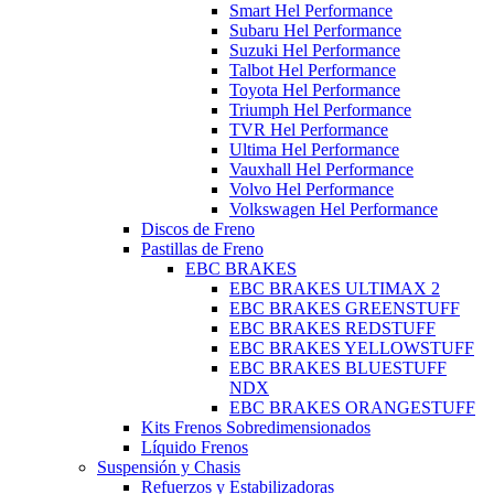
Smart Hel Performance
Subaru Hel Performance
Suzuki Hel Performance
Talbot Hel Performance
Toyota Hel Performance
Triumph Hel Performance
TVR Hel Performance
Ultima Hel Performance
Vauxhall Hel Performance
Volvo Hel Performance
Volkswagen Hel Performance
Discos de Freno
Pastillas de Freno
EBC BRAKES
EBC BRAKES ULTIMAX 2
EBC BRAKES GREENSTUFF
EBC BRAKES REDSTUFF
EBC BRAKES YELLOWSTUFF
EBC BRAKES BLUESTUFF
NDX
EBC BRAKES ORANGESTUFF
Kits Frenos Sobredimensionados
Líquido Frenos
Suspensión y Chasis
Refuerzos y Estabilizadoras