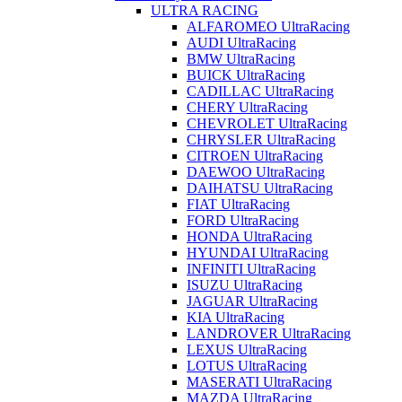
ULTRA RACING
ALFAROMEO UltraRacing
AUDI UltraRacing
BMW UltraRacing
BUICK UltraRacing
CADILLAC UltraRacing
CHERY UltraRacing
CHEVROLET UltraRacing
CHRYSLER UltraRacing
CITROEN UltraRacing
DAEWOO UltraRacing
DAIHATSU UltraRacing
FIAT UltraRacing
FORD UltraRacing
HONDA UltraRacing
HYUNDAI UltraRacing
INFINITI UltraRacing
ISUZU UltraRacing
JAGUAR UltraRacing
KIA UltraRacing
LANDROVER UltraRacing
LEXUS UltraRacing
LOTUS UltraRacing
MASERATI UltraRacing
MAZDA UltraRacing