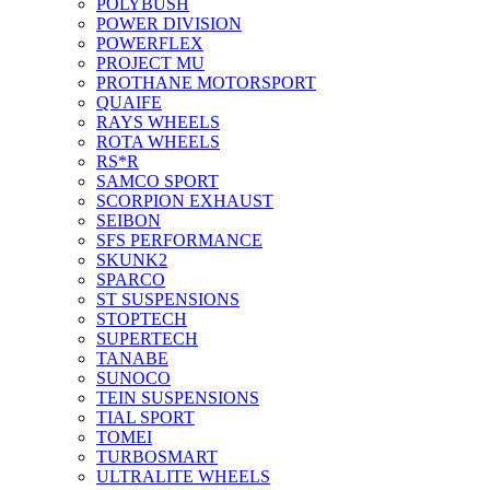
POLYBUSH
POWER DIVISION
POWERFLEX
PROJECT MU
PROTHANE MOTORSPORT
QUAIFE
RAYS WHEELS
ROTA WHEELS
RS*R
SAMCO SPORT
SCORPION EXHAUST
SEIBON
SFS PERFORMANCE
SKUNK2
SPARCO
ST SUSPENSIONS
STOPTECH
SUPERTECH
TANABE
SUNOCO
TEIN SUSPENSIONS
TIAL SPORT
TOMEI
TURBOSMART
ULTRALITE WHEELS