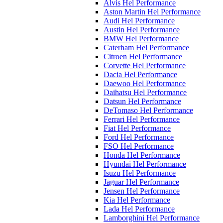
Alvis Hel Performance
Aston Martin Hel Performance
Audi Hel Performance
Austin Hel Performance
BMW Hel Performance
Caterham Hel Performance
Citroen Hel Performance
Corvette Hel Performance
Dacia Hel Performance
Daewoo Hel Performance
Daihatsu Hel Performance
Datsun Hel Performance
DeTomaso Hel Performance
Ferrari Hel Performance
Fiat Hel Performance
Ford Hel Performance
FSO Hel Performance
Honda Hel Performance
Hyundai Hel Performance
Isuzu Hel Performance
Jaguar Hel Performance
Jensen Hel Performance
Kia Hel Performance
Lada Hel Performance
Lamborghini Hel Performance