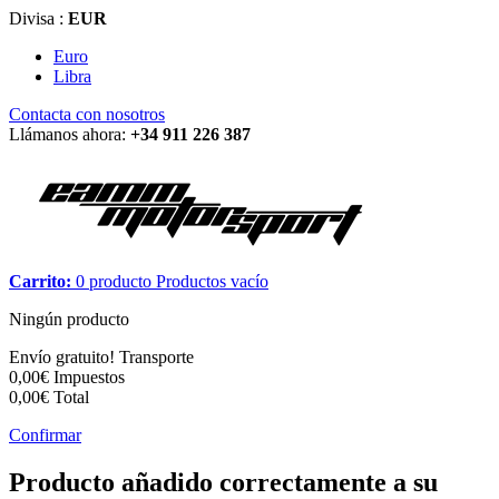
Divisa :
EUR
Euro
Libra
Contacta con nosotros
Llámanos ahora:
+34 911 226 387
Carrito:
0
producto
Productos
vacío
Ningún producto
Envío gratuito!
Transporte
0,00€
Impuestos
0,00€
Total
Confirmar
Producto añadido correctamente a su