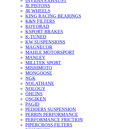
INVIDIA EXHAUST
JE PISTONS
JR WHEELS
KING RACING BEARINGS
K&N FILTERS
KOYORAD
KSPORT BRAKES
K-TUNED
KW SUSPENSIONS
MAGNECOR
MAHLE MOTORSPORT
MANLEY
MILLTEK SPORT
MISHIMOTO
MONGOOSE
NGK
NOLATHANE
NOLOGY
ÖHLINS
OSGIKEN
PAGID
PEDDERS SUSPENSION
PERRIN PERFORMANCE
PERFORMANCE FRICTION
PIPERCROSS FILTERS