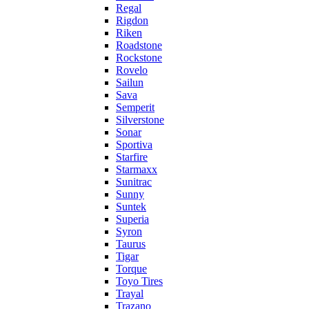
Regal
Rigdon
Riken
Roadstone
Rockstone
Rovelo
Sailun
Sava
Semperit
Silverstone
Sonar
Sportiva
Starfire
Starmaxx
Sunitrac
Sunny
Suntek
Superia
Syron
Taurus
Tigar
Torque
Toyo Tires
Trayal
Trazano