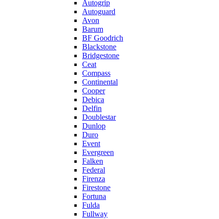
Autogrip
Autoguard
Avon
Barum
BF Goodrich
Blackstone
Bridgestone
Ceat
Compass
Continental
Cooper
Debica
Delfin
Doublestar
Dunlop
Duro
Event
Evergreen
Falken
Federal
Firenza
Firestone
Fortuna
Fulda
Fullway