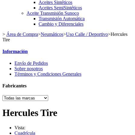
Aceites Sintéticos
Aceites SemiSintéticos
Aceite Transmisión Sunoco
Transmisión Automática
Cambio y Diferenciales
>
Área de Compra
>
Neumáticos
>
Uso Calle / Deportivo
>
Hercules
Tire
Información
Envío de Pedidos
Sobre nosotros
Términos y Condiciones Generales
Fabricantes
Hercules Tire
Vista:
Cuadrícula