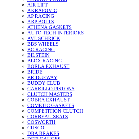
AIR LIFT
AKRAPOVIC
AP RACING
ARP BOLTS
ATHENA GASKETS
AUTO TECH INTERIORS
AVL SCHRICK
BBS WHEELS
BC RACING
BILSTEIN
BLOX RACING
BORLA EXHAUST
BRIDE
BRIDGEWAY
BUDDY CLUB
CARRILLO PISTONS
CLUTCH MASTERS
COBRA EXHAUST
COMETIC GASKETS
COMPETITION CLUTCH
CORBEAU SEATS
COSWORTH
CUSCO
DBA BRAKES
DEFI GAUGES