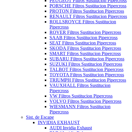
PEUGEOT Filtros Sustitucion Pipercross
PORSCHE Filtros Sustitucion Pipercross
PROTON Filtros Sustitucion Pipercross
RENAULT Filtros Sustitucion Pipercross
ROLLSROYCE Filtros Sustitucion
Pipercross
ROVER Filtros Sustitucion Pipercross
SAAB Filtros Sustitucion Pipercross
SEAT Filtros Sustitucion Pipercross
SKODA Filtros Sustitucion Pipercross
SMART Filtros Sustitucion Pipercross
SUBARU Filtros Sustitucion Pipercross
SUZUKI Filtros Sustitucion Pipercross
TALBOT Filtros Sustitucion Pipercross
TOYOTA Filtros Sustitucion Pipercross
TRIUMPH Filtros Sustitucion Pipercross
VAUXHALL Filtros Sustitucion
Pipercross
VW Filtros Sustitucion Pipercross
VOLVO Filtros Sustitucion Pipercross
WIESMANN Filtros Sustitucion
Pipercross
Sist. de Escape
INVIDIA EXHAUST
AUDI Invidia Exhaust