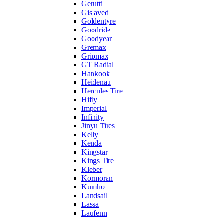
Gerutti
Gislaved
Goldentyre
Goodride
Goodyear
Gremax
Gripmax
GT Radial
Hankook
Heidenau
Hercules Tire
Hifly
Imperial
Infinity
Jinyu Tires
Kelly
Kenda
Kingstar
Kings Tire
Kleber
Kormoran
Kumho
Landsail
Lassa
Laufenn