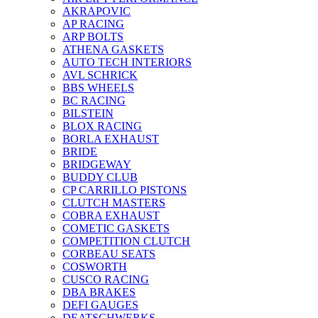
AKRAPOVIC
AP RACING
ARP BOLTS
ATHENA GASKETS
AUTO TECH INTERIORS
AVL SCHRICK
BBS WHEELS
BC RACING
BILSTEIN
BLOX RACING
BORLA EXHAUST
BRIDE
BRIDGEWAY
BUDDY CLUB
CP CARRILLO PISTONS
CLUTCH MASTERS
COBRA EXHAUST
COMETIC GASKETS
COMPETITION CLUTCH
CORBEAU SEATS
COSWORTH
CUSCO RACING
DBA BRAKES
DEFI GAUGES
DEATSCHWERKS