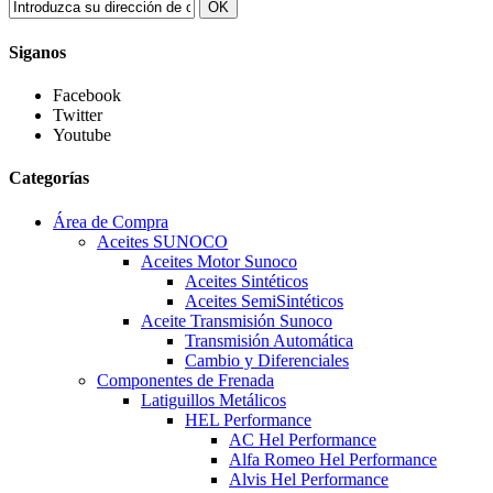
OK
Siganos
Facebook
Twitter
Youtube
Categorías
Área de Compra
Aceites SUNOCO
Aceites Motor Sunoco
Aceites Sintéticos
Aceites SemiSintéticos
Aceite Transmisión Sunoco
Transmisión Automática
Cambio y Diferenciales
Componentes de Frenada
Latiguillos Metálicos
HEL Performance
AC Hel Performance
Alfa Romeo Hel Performance
Alvis Hel Performance