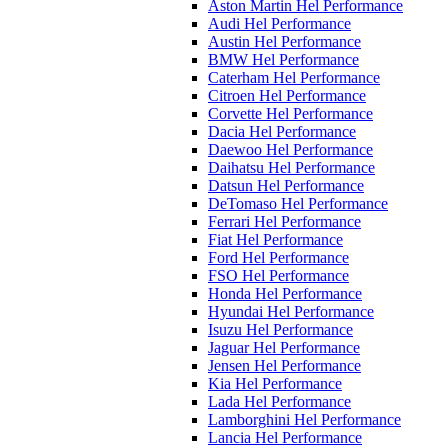
Aston Martin Hel Performance
Audi Hel Performance
Austin Hel Performance
BMW Hel Performance
Caterham Hel Performance
Citroen Hel Performance
Corvette Hel Performance
Dacia Hel Performance
Daewoo Hel Performance
Daihatsu Hel Performance
Datsun Hel Performance
DeTomaso Hel Performance
Ferrari Hel Performance
Fiat Hel Performance
Ford Hel Performance
FSO Hel Performance
Honda Hel Performance
Hyundai Hel Performance
Isuzu Hel Performance
Jaguar Hel Performance
Jensen Hel Performance
Kia Hel Performance
Lada Hel Performance
Lamborghini Hel Performance
Lancia Hel Performance