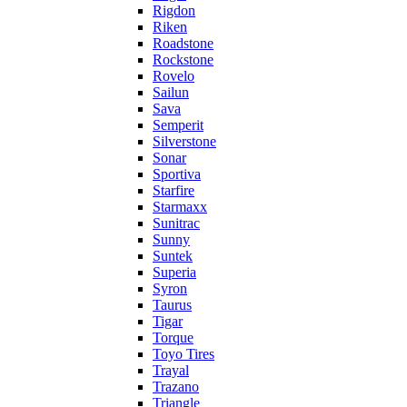
Rigdon
Riken
Roadstone
Rockstone
Rovelo
Sailun
Sava
Semperit
Silverstone
Sonar
Sportiva
Starfire
Starmaxx
Sunitrac
Sunny
Suntek
Superia
Syron
Taurus
Tigar
Torque
Toyo Tires
Trayal
Trazano
Triangle