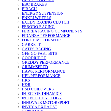
EBC BRAKES
EIBACH
ENERGY SUSPENSION
ENKEI WHEELS
EXEDY RACING CLUTCH
FERODO RACING
FERREA RACING COMPONENTS
FIDANZA PERFORMANCE
FORGE MOTORSPORT
GARRETT
GATES RACING
GFB GO FAST BITS
GOODRIDGE
GREDDY PERFORMANCE
GRIMMSPEED
HAWK PERFORMANCE
HEL PERFORMANCE
HKS
H&R
HSD COILOVERS
INJECTOR DINAMICS
INJEN TECHNOLOGY
INNOVATE MOTORSPORT
INVIDIA EXHAUST