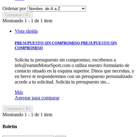
Ordenar por
Comparar (
0
)
Mostrando 1 - 1 de 1 item
Vista rápida
PRESUPUESTO SIN COMPROMISO
PRESUPUESTO SIN
COMPROMISO
Solicita tu presupuesto sin compromiso, escribenos a
info@eammMotorSport.com
o utiliza nuestro formulario de
contacto situado en la esquina superior. Dinos que necesitas, y
en breve te responderemos con un presupuesto personalizado
acorde a tu solicitud.
Solicita tu presupuesto sin...
Más
Agregar para comparar
Comparar (
0
)
Mostrando 1 - 1 de 1 item
Boletín