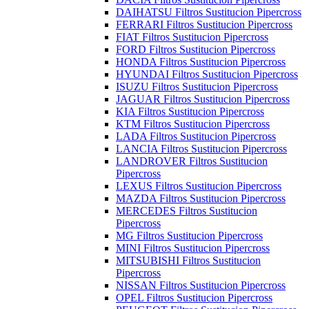
DAIHATSU Filtros Sustitucion Pipercross
FERRARI Filtros Sustitucion Pipercross
FIAT Filtros Sustitucion Pipercross
FORD Filtros Sustitucion Pipercross
HONDA Filtros Sustitucion Pipercross
HYUNDAI Filtros Sustitucion Pipercross
ISUZU Filtros Sustitucion Pipercross
JAGUAR Filtros Sustitucion Pipercross
KIA Filtros Sustitucion Pipercross
KTM Filtros Sustitucion Pipercross
LADA Filtros Sustitucion Pipercross
LANCIA Filtros Sustitucion Pipercross
LANDROVER Filtros Sustitucion
Pipercross
LEXUS Filtros Sustitucion Pipercross
MAZDA Filtros Sustitucion Pipercross
MERCEDES Filtros Sustitucion
Pipercross
MG Filtros Sustitucion Pipercross
MINI Filtros Sustitucion Pipercross
MITSUBISHI Filtros Sustitucion
Pipercross
NISSAN Filtros Sustitucion Pipercross
OPEL Filtros Sustitucion Pipercross