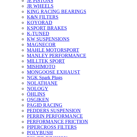
JE PISTONS
JR WHEELS
KING RACING BEARINGS
K&N FILTERS
KOYORAD
KSPORT BRAKES
K-TUNED
KW SUSPENSIONS
MAGNECOR
MAHLE MOTORSPORT
MANLEY PERFORMANCE
MILLTEK SPORT
MISHIMOTO
MONGOOSE EXHAUST
NGK Spark Plugs
NOLATHANE
NOLOGY
ÖHLINS
OSGIKEN
PAGID RACING
PEDDERS SUSPENSION
PERRIN PERFORMANCE
PERFORMANCE FRICTION
PIPERCROSS FILTERS
POLYBUSH