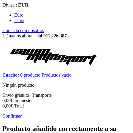
Divisa :
EUR
Euro
Libra
Contacta con nosotros
Llámanos ahora:
+34 911 226 387
Carrito:
0
producto
Productos
vacío
Ningún producto
Envío gratuito!
Transporte
0,00€
Impuestos
0,00€
Total
Confirmar
Producto añadido correctamente a su