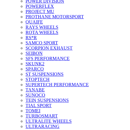
POWER DIVISION
POWERFLEX
PROJECT MU
PROTHANE MOTORSPORT
QUAIFE
RAYS WHEELS
ROTA WHEELS
RS*R
SAMCO SPORT
SCORPION EXHAUST
SEIBON
SFS PERFORMANCE
SKUNK2
SPARCO
ST SUSPENSIONS
STOPTECH
SUPERTECH PERFORMANCE
TANABE
SUNOCO
TEIN SUSPENSIONS
TIAL SPORT
TOMEI
TURBOSMART
ULTRALITE WHEELS
ULTRARACING