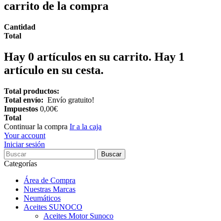
carrito de la compra
Cantidad
Total
Hay
0
artículos en su carrito.
Hay 1
artículo en su cesta.
Total productos:
Total envío:
Envío gratuito!
Impuestos
0,00€
Total
Continuar la compra
Ir a la caja
Your account
Iniciar sesión
Buscar
Categorías
Área de Compra
Nuestras Marcas
Neumáticos
Aceites SUNOCO
Aceites Motor Sunoco