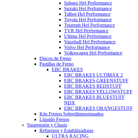
Subaru Hel Performance
Suzuki Hel Performance
Talbot Hel Performance
Toyota Hel Performance
Triumph Hel Performance
TVR Hel Performance
Ultima Hel Performance
Vauxhall Hel Performance
Volvo Hel Performance
Volkswagen Hel Performance
Discos de Freno
Pastillas de Freno
EBC BRAKES
EBC BRAKES ULTIMAX 2
EBC BRAKES GREENSTUFF
EBC BRAKES REDSTUFF
EBC BRAKES YELLOWSTUFF
EBC BRAKES BLUESTUFF
NDX
EBC BRAKES ORANGESTUFF
Kits Frenos Sobredimensionados
Líquido Frenos
Suspensión y Chasis
Refuerzos y Estabilizadoras
ULTRA RACING