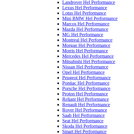
Landrover Hel Performance
Lexus Hel Performance
Lotus Hel Performance
Mini BMW Hel Performance
Marcos Hel Performance
Mazda Hel Performance
MG Hel Performance
Montreal Hel Performance
Morgan Hel Performance
Morris Hel Performance
Mercedes Hel Performance
Mitsubishi Hel Performance
Nissan Hel Performance
Opel Hel Performance
Peugeot Hel Performance
Pontiac Hel Performance
Porsche Hel Performance
Proton Hel Performance
Reliant Hel Performance
Renault Hel Performance
Rover Hel Performance
Saab Hel Performance
Seat Hel Performance
Skoda Hel Performance
Smart Hel Performance