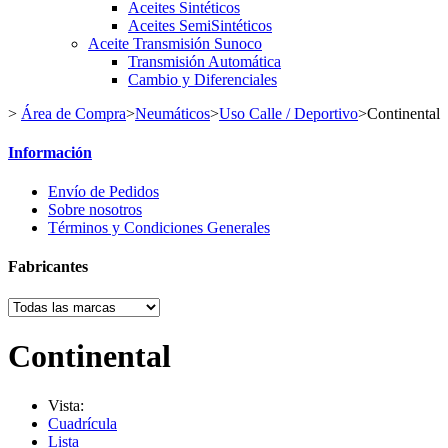
Aceites Sintéticos
Aceites SemiSintéticos
Aceite Transmisión Sunoco
Transmisión Automática
Cambio y Diferenciales
>
Área de Compra
>
Neumáticos
>
Uso Calle / Deportivo
>
Continental
Información
Envío de Pedidos
Sobre nosotros
Términos y Condiciones Generales
Fabricantes
Continental
Vista:
Cuadrícula
Lista