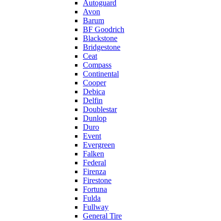
Autoguard
Avon
Barum
BF Goodrich
Blackstone
Bridgestone
Ceat
Compass
Continental
Cooper
Debica
Delfin
Doublestar
Dunlop
Duro
Event
Evergreen
Falken
Federal
Firenza
Firestone
Fortuna
Fulda
Fullway
General Tire