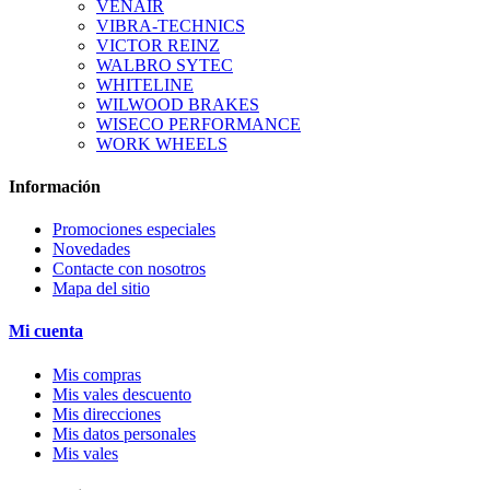
VENAIR
VIBRA-TECHNICS
VICTOR REINZ
WALBRO SYTEC
WHITELINE
WILWOOD BRAKES
WISECO PERFORMANCE
WORK WHEELS
Información
Promociones especiales
Novedades
Contacte con nosotros
Mapa del sitio
Mi cuenta
Mis compras
Mis vales descuento
Mis direcciones
Mis datos personales
Mis vales