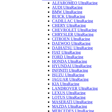
ALFAROMEO UltraRacing
AUDI UltraRacing
BMW UltraRacing
BUICK UltraRacing
CADILLAC UltraRacing
CHERY UltraRacing
CHEVROLET UltraRacing
CHRYSLER UltraRacing
CITROEN UltraRacing
DAEWOO UltraRacing
DAIHATSU UltraRacing
FIAT UltraRacing
FORD UltraRacing
HONDA UltraRacing
HYUNDAI UltraRacing
INFINITI UltraRacing
ISUZU UltraRacing
JAGUAR UltraRacing
KIA UltraRacing
LANDROVER UltraRacing
LEXUS UltraRacing
LOTUS UltraRacing
MASERATI UltraRacing
MAZDA UltraRacing
MERCEDES UltraRacing