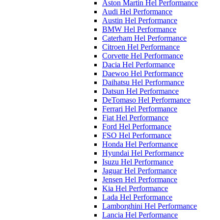
Aston Martin Hel Performance
Audi Hel Performance
Austin Hel Performance
BMW Hel Performance
Caterham Hel Performance
Citroen Hel Performance
Corvette Hel Performance
Dacia Hel Performance
Daewoo Hel Performance
Daihatsu Hel Performance
Datsun Hel Performance
DeTomaso Hel Performance
Ferrari Hel Performance
Fiat Hel Performance
Ford Hel Performance
FSO Hel Performance
Honda Hel Performance
Hyundai Hel Performance
Isuzu Hel Performance
Jaguar Hel Performance
Jensen Hel Performance
Kia Hel Performance
Lada Hel Performance
Lamborghini Hel Performance
Lancia Hel Performance