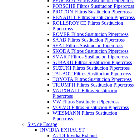
PEUGEOT Filtros Sustitucion Pipercross
PORSCHE Filtros Sustitucion Pipercross
PROTON Filtros Sustitucion Pipercross
RENAULT Filtros Sustitucion Pipercross
ROLLSROYCE Filtros Sustitucion
Pipercross
ROVER Filtros Sustitucion Pipercross
SAAB Filtros Sustitucion Pipercross
SEAT Filtros Sustitucion Pipercross
SKODA Filtros Sustitucion Pipercross
SMART Filtros Sustitucion Pipercross
SUBARU Filtros Sustitucion Pipercross
SUZUKI Filtros Sustitucion Pipercross
TALBOT Filtros Sustitucion Pipercross
TOYOTA Filtros Sustitucion Pipercross
TRIUMPH Filtros Sustitucion Pipercross
VAUXHALL Filtros Sustitucion
Pipercross
VW Filtros Sustitucion Pipercross
VOLVO Filtros Sustitucion Pipercross
WIESMANN Filtros Sustitucion
Pipercross
Sist. de Escape
INVIDIA EXHAUST
AUDI Invidia Exhaust