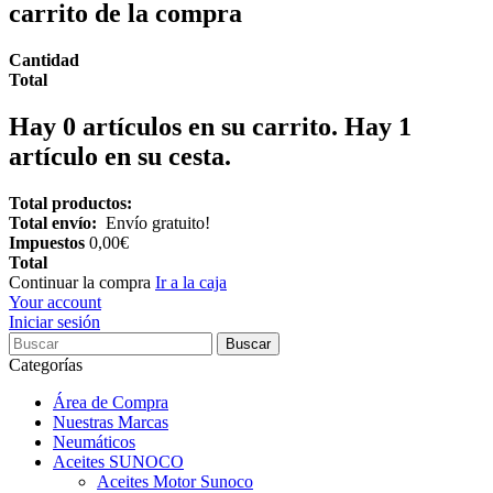
carrito de la compra
Cantidad
Total
Hay
0
artículos en su carrito.
Hay 1
artículo en su cesta.
Total productos:
Total envío:
Envío gratuito!
Impuestos
0,00€
Total
Continuar la compra
Ir a la caja
Your account
Iniciar sesión
Buscar
Categorías
Área de Compra
Nuestras Marcas
Neumáticos
Aceites SUNOCO
Aceites Motor Sunoco