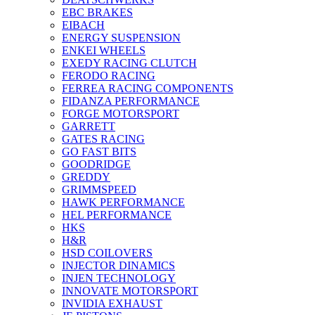
EBC BRAKES
EIBACH
ENERGY SUSPENSION
ENKEI WHEELS
EXEDY RACING CLUTCH
FERODO RACING
FERREA RACING COMPONENTS
FIDANZA PERFORMANCE
FORGE MOTORSPORT
GARRETT
GATES RACING
GO FAST BITS
GOODRIDGE
GREDDY
GRIMMSPEED
HAWK PERFORMANCE
HEL PERFORMANCE
HKS
H&R
HSD COILOVERS
INJECTOR DINAMICS
INJEN TECHNOLOGY
INNOVATE MOTORSPORT
INVIDIA EXHAUST