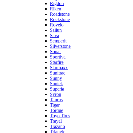
Rigdon
Riken
Roadstone
Rockstone
Rovelo
Sailun
Sava
Semperit
Silverstone
Sonar
Sportiva
Starfire
Starmaxx
Sunitrac
Sunny
Suntek
Superia
Syron
Taurus
Tigar
Torque
Toyo Tires
Trayal
Trazano
Triangle