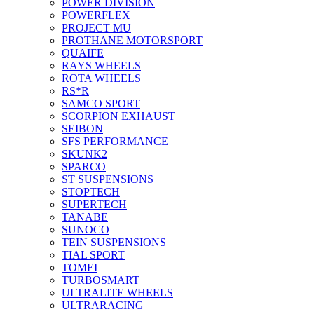
POWER DIVISION
POWERFLEX
PROJECT MU
PROTHANE MOTORSPORT
QUAIFE
RAYS WHEELS
ROTA WHEELS
RS*R
SAMCO SPORT
SCORPION EXHAUST
SEIBON
SFS PERFORMANCE
SKUNK2
SPARCO
ST SUSPENSIONS
STOPTECH
SUPERTECH
TANABE
SUNOCO
TEIN SUSPENSIONS
TIAL SPORT
TOMEI
TURBOSMART
ULTRALITE WHEELS
ULTRARACING