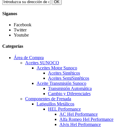
OK
Siganos
Facebook
Twitter
Youtube
Categorías
Área de Compra
Aceites SUNOCO
Aceites Motor Sunoco
Aceites Sintéticos
Aceites SemiSintéticos
Aceite Transmisión Sunoco
Transmisión Automática
Cambio y Diferenciales
Componentes de Frenada
Latiguillos Metálicos
HEL Performance
AC Hel Performance
Alfa Romeo Hel Performance
Alvis Hel Performance