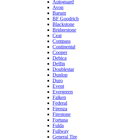
Autoguard
Avon
Barum
BF Goodrich
Blackstone
Bridgestone
Ceat
Compass
Continental
Cooper
Debica
Delfin
Doublestar
Dunlop
Duro
Event
Evergreen
Falken
Federal
Firenza
Firestone
Fortuna
Fulda
Fullway
General Tire