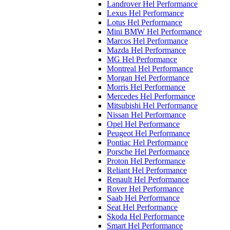
Landrover Hel Performance
Lexus Hel Performance
Lotus Hel Performance
Mini BMW Hel Performance
Marcos Hel Performance
Mazda Hel Performance
MG Hel Performance
Montreal Hel Performance
Morgan Hel Performance
Morris Hel Performance
Mercedes Hel Performance
Mitsubishi Hel Performance
Nissan Hel Performance
Opel Hel Performance
Peugeot Hel Performance
Pontiac Hel Performance
Porsche Hel Performance
Proton Hel Performance
Reliant Hel Performance
Renault Hel Performance
Rover Hel Performance
Saab Hel Performance
Seat Hel Performance
Skoda Hel Performance
Smart Hel Performance