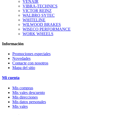
VENAIR
VIBRA-TECHNICS
VICTOR REINZ
WALBRO SYTEC
WHITELINE
WILWOOD BRAKES
WISECO PERFORMANCE
WORK WHEELS
Información
Promociones especiales
Novedades
Contacte con nosotros
Mapa del sitio
Mi cuenta
Mis compras
Mis vales descuento
Mis direcciones
Mis datos personales
Mis vales