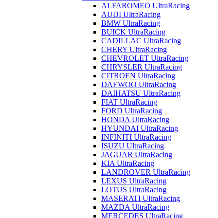
ALFAROMEO UltraRacing
AUDI UltraRacing
BMW UltraRacing
BUICK UltraRacing
CADILLAC UltraRacing
CHERY UltraRacing
CHEVROLET UltraRacing
CHRYSLER UltraRacing
CITROEN UltraRacing
DAEWOO UltraRacing
DAIHATSU UltraRacing
FIAT UltraRacing
FORD UltraRacing
HONDA UltraRacing
HYUNDAI UltraRacing
INFINITI UltraRacing
ISUZU UltraRacing
JAGUAR UltraRacing
KIA UltraRacing
LANDROVER UltraRacing
LEXUS UltraRacing
LOTUS UltraRacing
MASERATI UltraRacing
MAZDA UltraRacing
MERCEDES UltraRacing