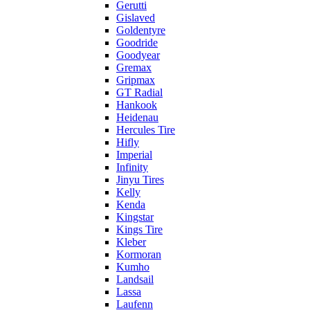
Gerutti
Gislaved
Goldentyre
Goodride
Goodyear
Gremax
Gripmax
GT Radial
Hankook
Heidenau
Hercules Tire
Hifly
Imperial
Infinity
Jinyu Tires
Kelly
Kenda
Kingstar
Kings Tire
Kleber
Kormoran
Kumho
Landsail
Lassa
Laufenn