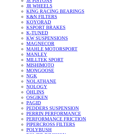
JE PISTONS
JR WHEELS
KING RACING BEARINGS
K&N FILTERS
KOYORAD
KSPORT BRAKES
K-TUNED
KW SUSPENSIONS
MAGNECOR
MAHLE MOTORSPORT
MANLEY
MILLTEK SPORT
MISHIMOTO
MONGOOSE
NGK
NOLATHANE
NOLOGY
ÖHLINS
OSGIKEN
PAGID
PEDDERS SUSPENSION
PERRIN PERFORMANCE
PERFORMANCE FRICTION
PIPERCROSS FILTERS
POLYBUSH