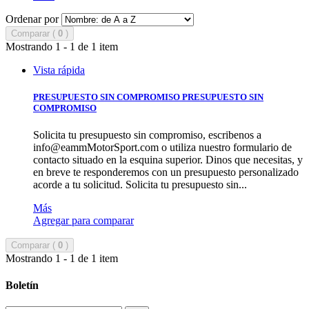
Ordenar por
Comparar (
0
)
Mostrando 1 - 1 de 1 item
Vista rápida
PRESUPUESTO SIN COMPROMISO
PRESUPUESTO SIN
COMPROMISO
Solicita tu presupuesto sin compromiso, escribenos a
info@eammMotorSport.com
o utiliza nuestro formulario de
contacto situado en la esquina superior. Dinos que necesitas, y
en breve te responderemos con un presupuesto personalizado
acorde a tu solicitud.
Solicita tu presupuesto sin...
Más
Agregar para comparar
Comparar (
0
)
Mostrando 1 - 1 de 1 item
Boletín