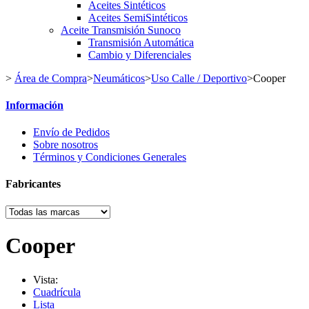
Aceites Sintéticos
Aceites SemiSintéticos
Aceite Transmisión Sunoco
Transmisión Automática
Cambio y Diferenciales
>
Área de Compra
>
Neumáticos
>
Uso Calle / Deportivo
>
Cooper
Información
Envío de Pedidos
Sobre nosotros
Términos y Condiciones Generales
Fabricantes
Cooper
Vista:
Cuadrícula
Lista