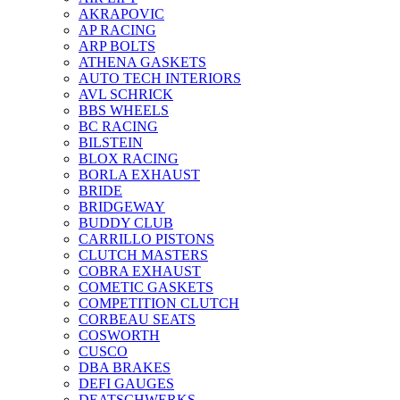
AKRAPOVIC
AP RACING
ARP BOLTS
ATHENA GASKETS
AUTO TECH INTERIORS
AVL SCHRICK
BBS WHEELS
BC RACING
BILSTEIN
BLOX RACING
BORLA EXHAUST
BRIDE
BRIDGEWAY
BUDDY CLUB
CARRILLO PISTONS
CLUTCH MASTERS
COBRA EXHAUST
COMETIC GASKETS
COMPETITION CLUTCH
CORBEAU SEATS
COSWORTH
CUSCO
DBA BRAKES
DEFI GAUGES
DEATSCHWERKS