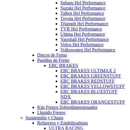
Subaru Hel Performance
Suzuki Hel Performance
Talbot Hel Performance
Toyota Hel Performance
Triumph Hel Performance
TVR Hel Performance
Ultima Hel Performance
Vauxhall Hel Performance
Volvo Hel Performance
Volkswagen Hel Performance
Discos de Freno
Pastillas de Freno
EBC BRAKES
EBC BRAKES ULTIMAX 2
EBC BRAKES GREENSTUFF
EBC BRAKES REDSTUFF
EBC BRAKES YELLOWSTUFF
EBC BRAKES BLUESTUFF
NDX
EBC BRAKES ORANGESTUFF
Kits Frenos Sobredimensionados
Líquido Frenos
Suspensión y Chasis
Refuerzos y Estabilizadoras
ULTRA RACING