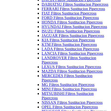
DAIHATSU Filtros Sustitucion Pipercross
FERRARI Filtros Sustitucion Pipercross
FIAT Filtros Sustitucion Pipercross
FORD Filtros Sustitucion Pipercross
HONDA Filtros Sustitucion Pipercross
HYUNDAI Filtros Sustitucion Pipercross
ISUZU Filtros Sustitucion Pipercross
JAGUAR Filtros Sustitucion Pipercross
KIA Filtros Sustitucion Pipercross
KTM Filtros Sustitucion Pipercross
LADA Filtros Sustitucion Pipercross
LANCIA Filtros Sustitucion Pipercross
LANDROVER Filtros Sustitucion
Pipercross
LEXUS Filtros Sustitucion Pipercross
MAZDA Filtros Sustitucion Pipercross
MERCEDES Filtros Sustitucion
Pipercross
MG Filtros Sustitucion Pipercross
MINI Filtros Sustitucion Pipercross
MITSUBISHI Filtros Sustitucion
Pipercross
NISSAN Filtros Sustitucion Pipercross
OPEL Filtros Sustitucion Pipercross