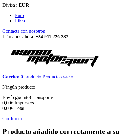
Divisa :
EUR
Euro
Libra
Contacta con nosotros
Llámanos ahora:
+34 911 226 387
Carrito:
0
producto
Productos
vacío
Ningún producto
Envío gratuito!
Transporte
0,00€
Impuestos
0,00€
Total
Confirmar
Producto añadido correctamente a su