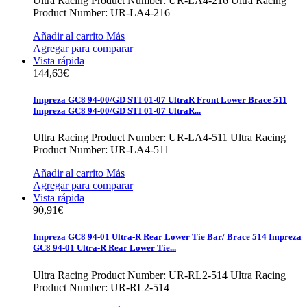
Ultra Racing Product Number: UR-LA4-216
Ultra Racing
Product Number: UR-LA4-216
Añadir al carrito
Más
Agregar para comparar
Vista rápida
144,63€
Impreza GC8 94-00/GD STI 01-07 UltraR Front Lower Brace 511
Impreza GC8 94-00/GD STI 01-07 UltraR...
Ultra Racing Product Number: UR-LA4-511
Ultra Racing
Product Number: UR-LA4-511
Añadir al carrito
Más
Agregar para comparar
Vista rápida
90,91€
Impreza GC8 94-01 Ultra-R Rear Lower Tie Bar/ Brace 514
Impreza
GC8 94-01 Ultra-R Rear Lower Tie...
Ultra Racing Product Number: UR-RL2-514
Ultra Racing
Product Number: UR-RL2-514