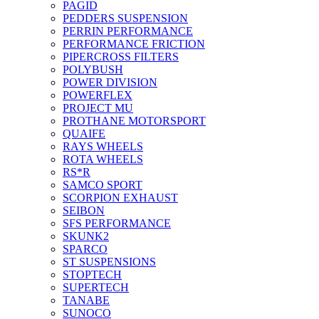
PAGID
PEDDERS SUSPENSION
PERRIN PERFORMANCE
PERFORMANCE FRICTION
PIPERCROSS FILTERS
POLYBUSH
POWER DIVISION
POWERFLEX
PROJECT MU
PROTHANE MOTORSPORT
QUAIFE
RAYS WHEELS
ROTA WHEELS
RS*R
SAMCO SPORT
SCORPION EXHAUST
SEIBON
SFS PERFORMANCE
SKUNK2
SPARCO
ST SUSPENSIONS
STOPTECH
SUPERTECH
TANABE
SUNOCO