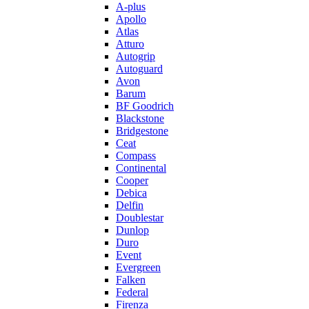
A-plus
Apollo
Atlas
Atturo
Autogrip
Autoguard
Avon
Barum
BF Goodrich
Blackstone
Bridgestone
Ceat
Compass
Continental
Cooper
Debica
Delfin
Doublestar
Dunlop
Duro
Event
Evergreen
Falken
Federal
Firenza