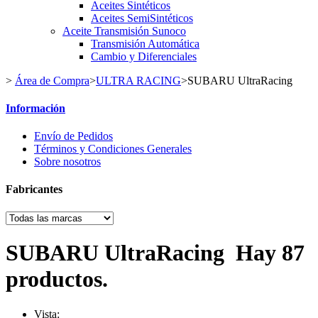
Aceites Sintéticos
Aceites SemiSintéticos
Aceite Transmisión Sunoco
Transmisión Automática
Cambio y Diferenciales
>
Área de Compra
>
ULTRA RACING
>
SUBARU UltraRacing
Información
Envío de Pedidos
Términos y Condiciones Generales
Sobre nosotros
Fabricantes
SUBARU UltraRacing
Hay 87
productos.
Vista: