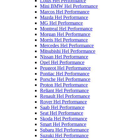
Lotus Hel Performance
Mini BMW Hel Performance
Marcos Hel Performance
Mazda Hel Performance
MG Hel Performance
Montreal Hel Performance
Morgan Hel Performance
Morris Hel Performance
Mercedes Hel Performance
Mitsubishi Hel Performance
Nissan Hel Performance
Opel Hel Performance
Peugeot Hel Performance
Pontiac Hel Performance
Porsche Hel Performance
Proton Hel Performance
Reliant Hel Performance
Renault Hel Performance
Rover Hel Performance
Saab Hel Performance
Seat Hel Performance
Skoda Hel Performance
Smart Hel Performance
Subaru Hel Performance
Suzuki Hel Performance