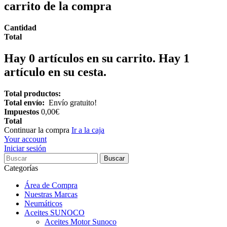
carrito de la compra
Cantidad
Total
Hay
0
artículos en su carrito.
Hay 1
artículo en su cesta.
Total productos:
Total envío:
Envío gratuito!
Impuestos
0,00€
Total
Continuar la compra
Ir a la caja
Your account
Iniciar sesión
Buscar
Categorías
Área de Compra
Nuestras Marcas
Neumáticos
Aceites SUNOCO
Aceites Motor Sunoco