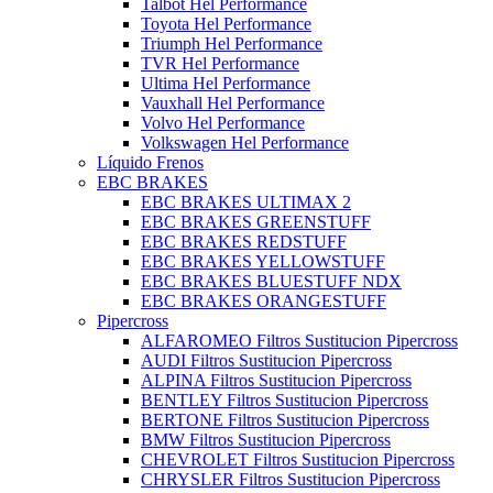
Talbot Hel Performance
Toyota Hel Performance
Triumph Hel Performance
TVR Hel Performance
Ultima Hel Performance
Vauxhall Hel Performance
Volvo Hel Performance
Volkswagen Hel Performance
Líquido Frenos
EBC BRAKES
EBC BRAKES ULTIMAX 2
EBC BRAKES GREENSTUFF
EBC BRAKES REDSTUFF
EBC BRAKES YELLOWSTUFF
EBC BRAKES BLUESTUFF NDX
EBC BRAKES ORANGESTUFF
Pipercross
ALFAROMEO Filtros Sustitucion Pipercross
AUDI Filtros Sustitucion Pipercross
ALPINA Filtros Sustitucion Pipercross
BENTLEY Filtros Sustitucion Pipercross
BERTONE Filtros Sustitucion Pipercross
BMW Filtros Sustitucion Pipercross
CHEVROLET Filtros Sustitucion Pipercross
CHRYSLER Filtros Sustitucion Pipercross