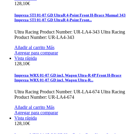
128,10€
Impreza STI 01-07 GD UltraR 4-Point Front H-Brace Manual 343
Impreza STI 01-07 GD UltraR 4-Point Front...
Ultra Racing Product Number: UR-LA4-343
Ultra Racing
Product Number: UR-LA4-343
Añadir al carrito
Más
Agregar para comparar
Vista rápida
128,10€
Impreza WRX 01-07 GD incl. Wagon Ultra-R 4P Front H-Brace
Impreza WRX 01-07 GD incl. Wagon Ultra-R...
Ultra Racing Product Number: UR-LA4-674
Ultra Racing
Product Number: UR-LA4-674
Añadir al carrito
Más
Agregar para comparar
Vista rápida
128,10€