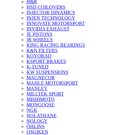
H&R
HSD COILOVERS
INJECTOR DINAMICS
INJEN TECHNOLOGY
INNOVATE MOTORSPORT
INVIDIA EXHAUST
JE PISTONS
JR WHEELS
KING RACING BEARINGS
K&N FILTERS
KOYORAD
KSPORT BRAKES
K-TUNED
KW SUSPENSIONS
MAGNECOR
MAHLE MOTORSPORT
MANLEY
MILLTEK SPORT
MISHIMOTO
MONGOOSE
NGK
NOLATHANE
NOLOGY
ÖHLINS
OSGIKEN