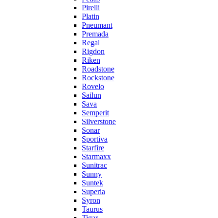
Pirelli
Platin
Pneumant
Premada
Regal
Rigdon
Riken
Roadstone
Rockstone
Rovelo
Sailun
Sava
Semperit
Silverstone
Sonar
Sportiva
Starfire
Starmaxx
Sunitrac
Sunny
Suntek
Superia
Syron
Taurus
Tigar