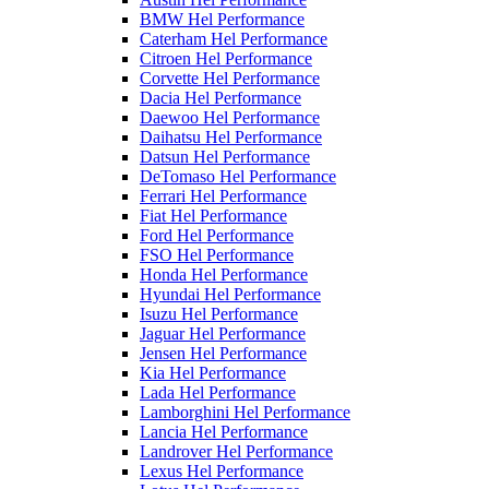
BMW Hel Performance
Caterham Hel Performance
Citroen Hel Performance
Corvette Hel Performance
Dacia Hel Performance
Daewoo Hel Performance
Daihatsu Hel Performance
Datsun Hel Performance
DeTomaso Hel Performance
Ferrari Hel Performance
Fiat Hel Performance
Ford Hel Performance
FSO Hel Performance
Honda Hel Performance
Hyundai Hel Performance
Isuzu Hel Performance
Jaguar Hel Performance
Jensen Hel Performance
Kia Hel Performance
Lada Hel Performance
Lamborghini Hel Performance
Lancia Hel Performance
Landrover Hel Performance
Lexus Hel Performance