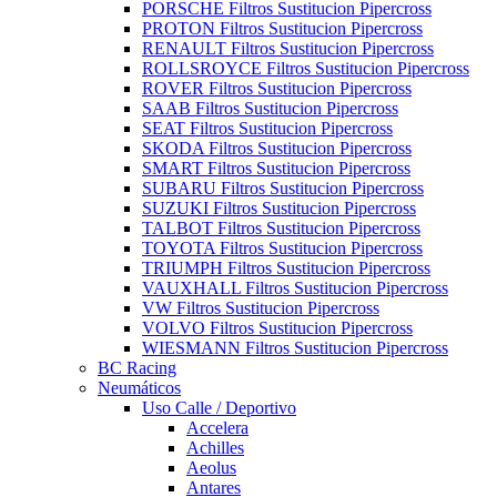
PORSCHE Filtros Sustitucion Pipercross
PROTON Filtros Sustitucion Pipercross
RENAULT Filtros Sustitucion Pipercross
ROLLSROYCE Filtros Sustitucion Pipercross
ROVER Filtros Sustitucion Pipercross
SAAB Filtros Sustitucion Pipercross
SEAT Filtros Sustitucion Pipercross
SKODA Filtros Sustitucion Pipercross
SMART Filtros Sustitucion Pipercross
SUBARU Filtros Sustitucion Pipercross
SUZUKI Filtros Sustitucion Pipercross
TALBOT Filtros Sustitucion Pipercross
TOYOTA Filtros Sustitucion Pipercross
TRIUMPH Filtros Sustitucion Pipercross
VAUXHALL Filtros Sustitucion Pipercross
VW Filtros Sustitucion Pipercross
VOLVO Filtros Sustitucion Pipercross
WIESMANN Filtros Sustitucion Pipercross
BC Racing
Neumáticos
Uso Calle / Deportivo
Accelera
Achilles
Aeolus
Antares