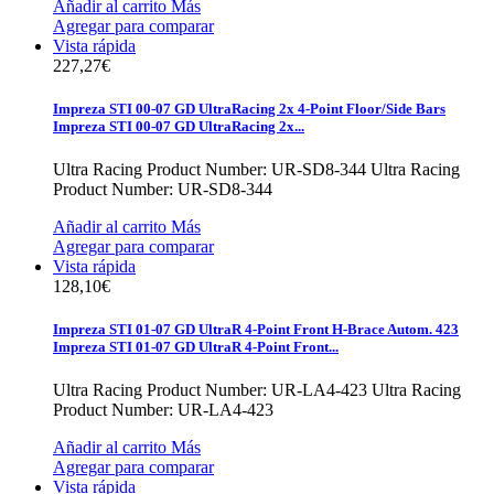
Añadir al carrito
Más
Agregar para comparar
Vista rápida
227,27€
Impreza STI 00-07 GD UltraRacing 2x 4-Point Floor/Side Bars
Impreza STI 00-07 GD UltraRacing 2x...
Ultra Racing Product Number: UR-SD8-344
Ultra Racing
Product Number: UR-SD8-344
Añadir al carrito
Más
Agregar para comparar
Vista rápida
128,10€
Impreza STI 01-07 GD UltraR 4-Point Front H-Brace Autom. 423
Impreza STI 01-07 GD UltraR 4-Point Front...
Ultra Racing Product Number: UR-LA4-423
Ultra Racing
Product Number: UR-LA4-423
Añadir al carrito
Más
Agregar para comparar
Vista rápida