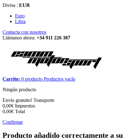
Divisa :
EUR
Euro
Libra
Contacta con nosotros
Llámanos ahora:
+34 911 226 387
Carrito:
0
producto
Productos
vacío
Ningún producto
Envío gratuito!
Transporte
0,00€
Impuestos
0,00€
Total
Confirmar
Producto añadido correctamente a su