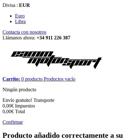
Divisa :
EUR
Euro
Libra
Contacta con nosotros
Llámanos ahora:
+34 911 226 387
Carrito:
0
producto
Productos
vacío
Ningún producto
Envío gratuito!
Transporte
0,00€
Impuestos
0,00€
Total
Confirmar
Producto añadido correctamente a su