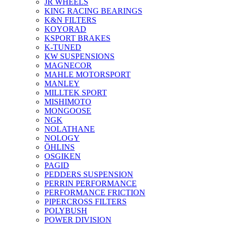
JR WHEELS
KING RACING BEARINGS
K&N FILTERS
KOYORAD
KSPORT BRAKES
K-TUNED
KW SUSPENSIONS
MAGNECOR
MAHLE MOTORSPORT
MANLEY
MILLTEK SPORT
MISHIMOTO
MONGOOSE
NGK
NOLATHANE
NOLOGY
ÖHLINS
OSGIKEN
PAGID
PEDDERS SUSPENSION
PERRIN PERFORMANCE
PERFORMANCE FRICTION
PIPERCROSS FILTERS
POLYBUSH
POWER DIVISION