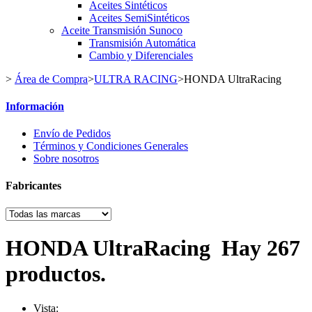
Aceites Sintéticos
Aceites SemiSintéticos
Aceite Transmisión Sunoco
Transmisión Automática
Cambio y Diferenciales
>
Área de Compra
>
ULTRA RACING
>
HONDA UltraRacing
Información
Envío de Pedidos
Términos y Condiciones Generales
Sobre nosotros
Fabricantes
HONDA UltraRacing
Hay 267
productos.
Vista: