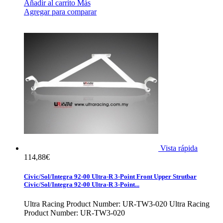
Añadir al carrito
Más
Agregar para comparar
Vista rápida
114,88€
Civic/Sol/Integra 92-00 Ultra-R 3-Point Front Upper Strutbar
Civic/Sol/Integra 92-00 Ultra-R 3-Point...
Ultra Racing Product Number: UR-TW3-020
Ultra Racing
Product Number: UR-TW3-020