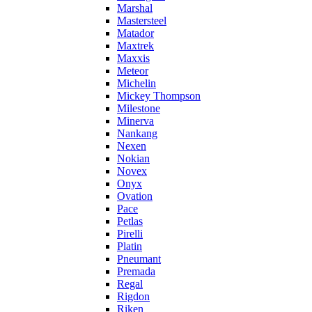
Marshal
Mastersteel
Matador
Maxtrek
Maxxis
Meteor
Michelin
Mickey Thompson
Milestone
Minerva
Nankang
Nexen
Nokian
Novex
Onyx
Ovation
Pace
Petlas
Pirelli
Platin
Pneumant
Premada
Regal
Rigdon
Riken