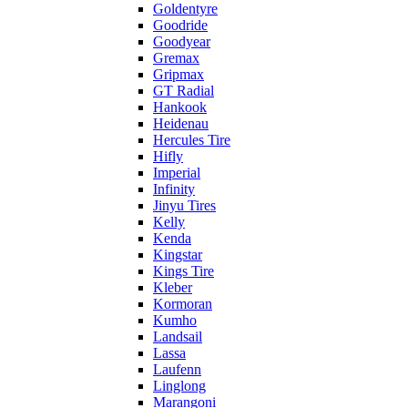
Goldentyre
Goodride
Goodyear
Gremax
Gripmax
GT Radial
Hankook
Heidenau
Hercules Tire
Hifly
Imperial
Infinity
Jinyu Tires
Kelly
Kenda
Kingstar
Kings Tire
Kleber
Kormoran
Kumho
Landsail
Lassa
Laufenn
Linglong
Marangoni