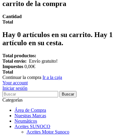
carrito de la compra
Cantidad
Total
Hay
0
artículos en su carrito.
Hay 1
artículo en su cesta.
Total productos:
Total envío:
Envío gratuito!
Impuestos
0,00€
Total
Continuar la compra
Ir a la caja
Your account
Iniciar sesión
Buscar
Categorías
Área de Compra
Nuestras Marcas
Neumáticos
Aceites SUNOCO
Aceites Motor Sunoco