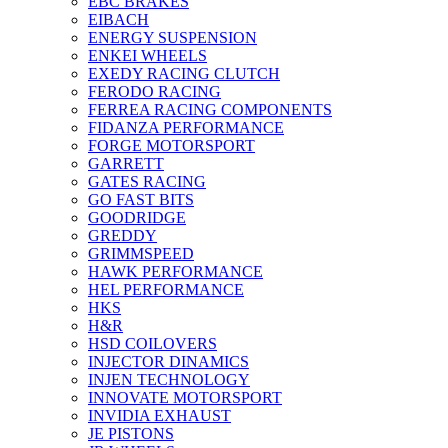
EBC BRAKES
EIBACH
ENERGY SUSPENSION
ENKEI WHEELS
EXEDY RACING CLUTCH
FERODO RACING
FERREA RACING COMPONENTS
FIDANZA PERFORMANCE
FORGE MOTORSPORT
GARRETT
GATES RACING
GO FAST BITS
GOODRIDGE
GREDDY
GRIMMSPEED
HAWK PERFORMANCE
HEL PERFORMANCE
HKS
H&R
HSD COILOVERS
INJECTOR DINAMICS
INJEN TECHNOLOGY
INNOVATE MOTORSPORT
INVIDIA EXHAUST
JE PISTONS