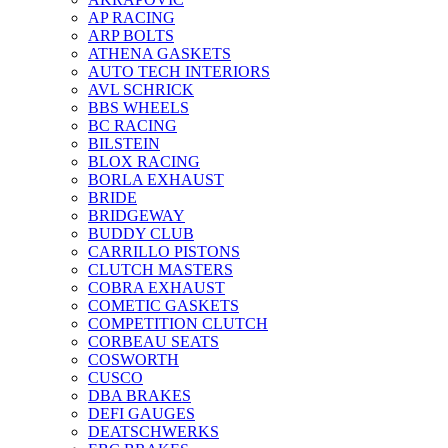
AP RACING
ARP BOLTS
ATHENA GASKETS
AUTO TECH INTERIORS
AVL SCHRICK
BBS WHEELS
BC RACING
BILSTEIN
BLOX RACING
BORLA EXHAUST
BRIDE
BRIDGEWAY
BUDDY CLUB
CARRILLO PISTONS
CLUTCH MASTERS
COBRA EXHAUST
COMETIC GASKETS
COMPETITION CLUTCH
CORBEAU SEATS
COSWORTH
CUSCO
DBA BRAKES
DEFI GAUGES
DEATSCHWERKS