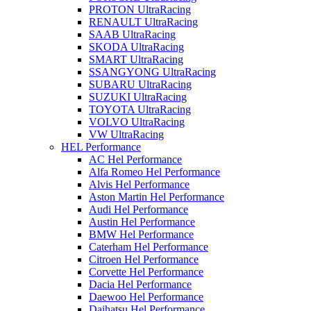
PROTON UltraRacing
RENAULT UltraRacing
SAAB UltraRacing
SKODA UltraRacing
SMART UltraRacing
SSANGYONG UltraRacing
SUBARU UltraRacing
SUZUKI UltraRacing
TOYOTA UltraRacing
VOLVO UltraRacing
VW UltraRacing
HEL Performance
AC Hel Performance
Alfa Romeo Hel Performance
Alvis Hel Performance
Aston Martin Hel Performance
Audi Hel Performance
Austin Hel Performance
BMW Hel Performance
Caterham Hel Performance
Citroen Hel Performance
Corvette Hel Performance
Dacia Hel Performance
Daewoo Hel Performance
Daihatsu Hel Performance