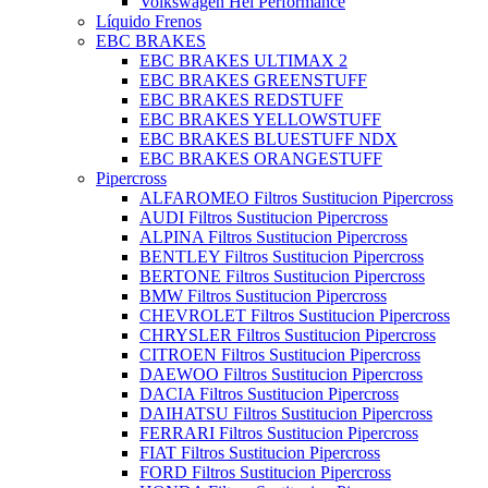
Volkswagen Hel Performance
Líquido Frenos
EBC BRAKES
EBC BRAKES ULTIMAX 2
EBC BRAKES GREENSTUFF
EBC BRAKES REDSTUFF
EBC BRAKES YELLOWSTUFF
EBC BRAKES BLUESTUFF NDX
EBC BRAKES ORANGESTUFF
Pipercross
ALFAROMEO Filtros Sustitucion Pipercross
AUDI Filtros Sustitucion Pipercross
ALPINA Filtros Sustitucion Pipercross
BENTLEY Filtros Sustitucion Pipercross
BERTONE Filtros Sustitucion Pipercross
BMW Filtros Sustitucion Pipercross
CHEVROLET Filtros Sustitucion Pipercross
CHRYSLER Filtros Sustitucion Pipercross
CITROEN Filtros Sustitucion Pipercross
DAEWOO Filtros Sustitucion Pipercross
DACIA Filtros Sustitucion Pipercross
DAIHATSU Filtros Sustitucion Pipercross
FERRARI Filtros Sustitucion Pipercross
FIAT Filtros Sustitucion Pipercross
FORD Filtros Sustitucion Pipercross