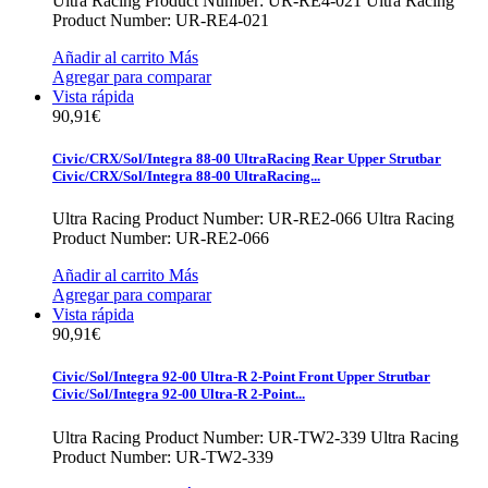
Ultra Racing Product Number: UR-RE4-021
Ultra Racing
Product Number: UR-RE4-021
Añadir al carrito
Más
Agregar para comparar
Vista rápida
90,91€
Civic/CRX/Sol/Integra 88-00 UltraRacing Rear Upper Strutbar
Civic/CRX/Sol/Integra 88-00 UltraRacing...
Ultra Racing Product Number: UR-RE2-066
Ultra Racing
Product Number: UR-RE2-066
Añadir al carrito
Más
Agregar para comparar
Vista rápida
90,91€
Civic/Sol/Integra 92-00 Ultra-R 2-Point Front Upper Strutbar
Civic/Sol/Integra 92-00 Ultra-R 2-Point...
Ultra Racing Product Number: UR-TW2-339
Ultra Racing
Product Number: UR-TW2-339