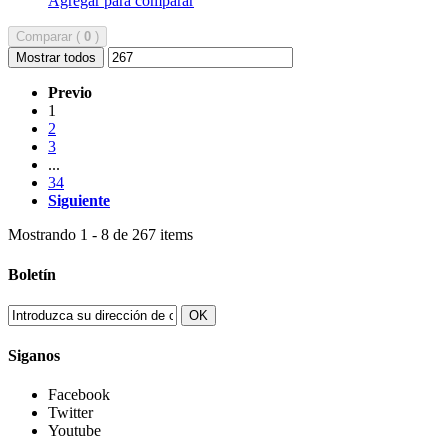
Agregar para comparar
Comparar (
0
)
Mostrar todos
Previo
1
2
3
...
34
Siguiente
Mostrando 1 - 8 de 267 items
Boletín
OK
Siganos
Facebook
Twitter
Youtube