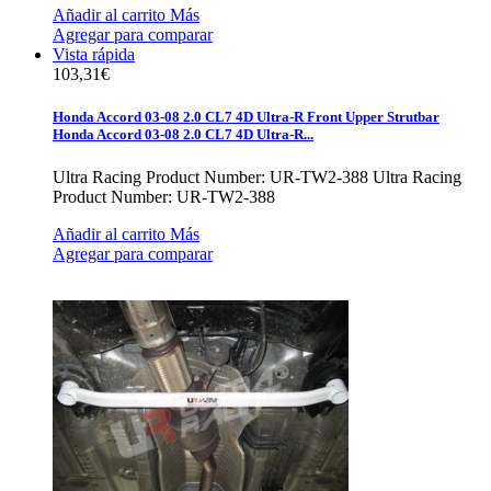
Añadir al carrito
Más
Agregar para comparar
Vista rápida
103,31€
Honda Accord 03-08 2.0 CL7 4D Ultra-R Front Upper Strutbar
Honda Accord 03-08 2.0 CL7 4D Ultra-R...
Ultra Racing Product Number: UR-TW2-388
Ultra Racing
Product Number: UR-TW2-388
Añadir al carrito
Más
Agregar para comparar