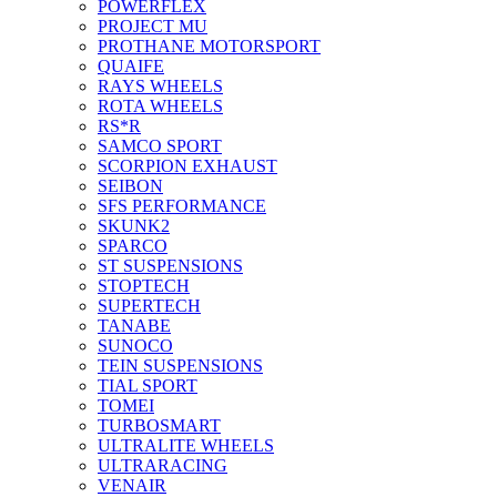
POWERFLEX
PROJECT MU
PROTHANE MOTORSPORT
QUAIFE
RAYS WHEELS
ROTA WHEELS
RS*R
SAMCO SPORT
SCORPION EXHAUST
SEIBON
SFS PERFORMANCE
SKUNK2
SPARCO
ST SUSPENSIONS
STOPTECH
SUPERTECH
TANABE
SUNOCO
TEIN SUSPENSIONS
TIAL SPORT
TOMEI
TURBOSMART
ULTRALITE WHEELS
ULTRARACING
VENAIR