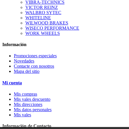
VIBRA-TECHNICS
VICTOR REINZ
WALBRO SYTEC
WHITELINE
WILWOOD BRAKES
WISECO PERFORMANCE
WORK WHEELS
Información
Promociones especiales
Novedades
Contacte con nosotros
Mapa del sitio
Mi cuenta
Mis compras
Mis vales descuento
Mis direcciones
Mis datos personales
Mis vales
Información de Contacto