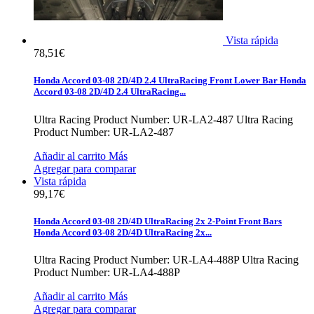
Vista rápida
78,51€
Honda Accord 03-08 2D/4D 2.4 UltraRacing Front Lower Bar
Honda
Accord 03-08 2D/4D 2.4 UltraRacing...
Ultra Racing Product Number: UR-LA2-487
Ultra Racing
Product Number: UR-LA2-487
Añadir al carrito
Más
Agregar para comparar
Vista rápida
99,17€
Honda Accord 03-08 2D/4D UltraRacing 2x 2-Point Front Bars
Honda Accord 03-08 2D/4D UltraRacing 2x...
Ultra Racing Product Number: UR-LA4-488P
Ultra Racing
Product Number: UR-LA4-488P
Añadir al carrito
Más
Agregar para comparar