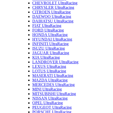
CHEVROLET UltraRacing
CHRYSLER UltraRacing
CITROEN UltraRacing
DAEWOO UltraRacing
DAIHATSU UltraRacing
FIAT UltraRacing
FORD UltraRacing
HONDA UltraRacing
HYUNDAI UltraRacing
INFINITI UltraRacing
ISUZU UltraRacing
JAGUAR UltraRacing
KIA UltraRacing
LANDROVER UltraRacing
LEXUS UltraRacing
LOTUS UltraRacing
MASERATI UltraRacing
MAZDA UltraRacing
MERCEDES UltraRacing
MINI UltraRacing
MITSUBISHI UltraRacing
NISSAN UltraRacing
OPEL UltraRacing
PEUGEOT UltraRacing
PORSCHE UltraRacing