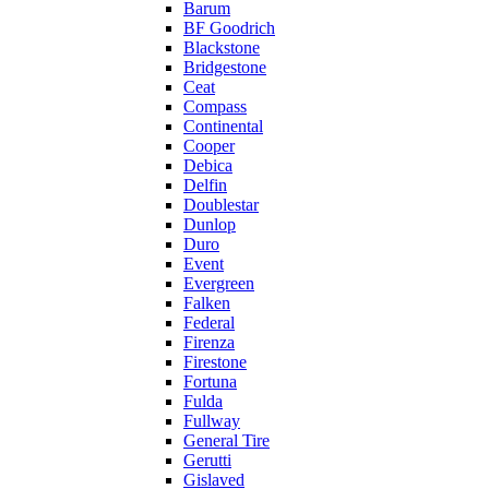
Barum
BF Goodrich
Blackstone
Bridgestone
Ceat
Compass
Continental
Cooper
Debica
Delfin
Doublestar
Dunlop
Duro
Event
Evergreen
Falken
Federal
Firenza
Firestone
Fortuna
Fulda
Fullway
General Tire
Gerutti
Gislaved