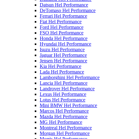
Datsun Hel Performance
DeTomaso Hel Performance
Ferrari Hel Performance
Fiat Hel Performance
Ford Hel Performance
FSO Hel Performance
Honda Hel Performance
Hyundai Hel Performance
Isuzu Hel Performance
Jaguar Hel Performance
Jensen Hel Performance
Kia Hel Performance
Lada Hel Performance
Lamborghini Hel Performance
Lancia Hel Performance
Landrover Hel Performance
Lexus Hel Performance
Lotus Hel Performance
Mini BMW Hel Performance
Marcos Hel Performance
Mazda Hel Performance
MG Hel Performance
Montreal Hel Performance
Morgan Hel Performance
Morris Hel Performance