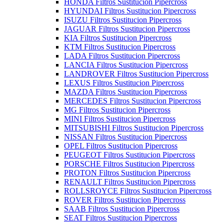
HONDA Filtros Sustitucion Pipercross
HYUNDAI Filtros Sustitucion Pipercross
ISUZU Filtros Sustitucion Pipercross
JAGUAR Filtros Sustitucion Pipercross
KIA Filtros Sustitucion Pipercross
KTM Filtros Sustitucion Pipercross
LADA Filtros Sustitucion Pipercross
LANCIA Filtros Sustitucion Pipercross
LANDROVER Filtros Sustitucion Pipercross
LEXUS Filtros Sustitucion Pipercross
MAZDA Filtros Sustitucion Pipercross
MERCEDES Filtros Sustitucion Pipercross
MG Filtros Sustitucion Pipercross
MINI Filtros Sustitucion Pipercross
MITSUBISHI Filtros Sustitucion Pipercross
NISSAN Filtros Sustitucion Pipercross
OPEL Filtros Sustitucion Pipercross
PEUGEOT Filtros Sustitucion Pipercross
PORSCHE Filtros Sustitucion Pipercross
PROTON Filtros Sustitucion Pipercross
RENAULT Filtros Sustitucion Pipercross
ROLLSROYCE Filtros Sustitucion Pipercross
ROVER Filtros Sustitucion Pipercross
SAAB Filtros Sustitucion Pipercross
SEAT Filtros Sustitucion Pipercross