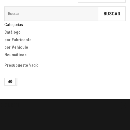
BUSCAR
Categorías
Catálogo
por Fabricante
por Vehículo
Neumáticos
Presupuesto
Vacío
BOLETÍN
OK