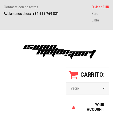
Contacte con nosotros
Divisa :
EUR
Llámanos ahora:
+34 665 769 821
Euro
Libra
CARRITO:
Vacío
YOUR
ACCOUNT