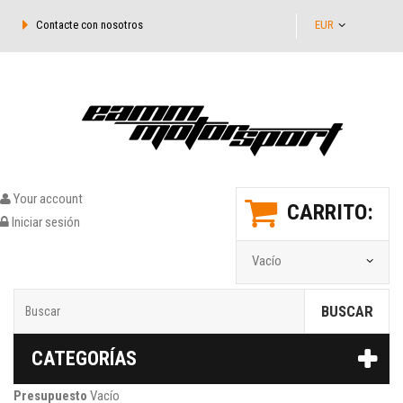
Contacte con nosotros
EUR
Your account
CARRITO:
Iniciar sesión
Vacío
BUSCAR
CATEGORÍAS
Presupuesto
Vacío