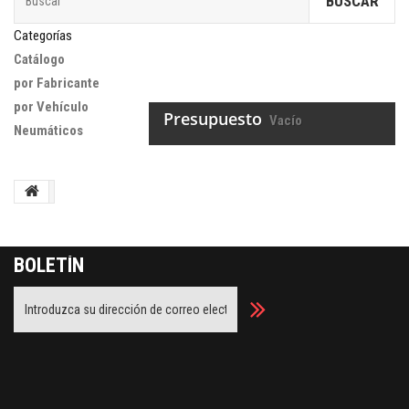
BUSCAR
Categorías
Catálogo
por Fabricante
por Vehículo
Presupuesto
Vacío
Neumáticos
BOLETÍN
Facebook
Twitter
Youtube
Google Plus