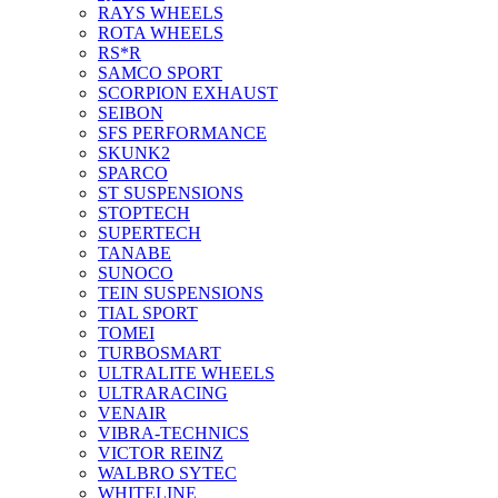
RAYS WHEELS
ROTA WHEELS
RS*R
SAMCO SPORT
SCORPION EXHAUST
SEIBON
SFS PERFORMANCE
SKUNK2
SPARCO
ST SUSPENSIONS
STOPTECH
SUPERTECH
TANABE
SUNOCO
TEIN SUSPENSIONS
TIAL SPORT
TOMEI
TURBOSMART
ULTRALITE WHEELS
ULTRARACING
VENAIR
VIBRA-TECHNICS
VICTOR REINZ
WALBRO SYTEC
WHITELINE