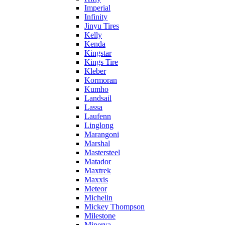
Imperial
Infinity
Jinyu Tires
Kelly
Kenda
Kingstar
Kings Tire
Kleber
Kormoran
Kumho
Landsail
Lassa
Laufenn
Linglong
Marangoni
Marshal
Mastersteel
Matador
Maxtrek
Maxxis
Meteor
Michelin
Mickey Thompson
Milestone
Minerva