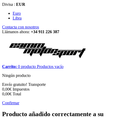
Divisa :
EUR
Euro
Libra
Contacta con nosotros
Llámanos ahora:
+34 911 226 387
Carrito:
0
producto
Productos
vacío
Ningún producto
Envío gratuito!
Transporte
0,00€
Impuestos
0,00€
Total
Confirmar
Producto añadido correctamente a su