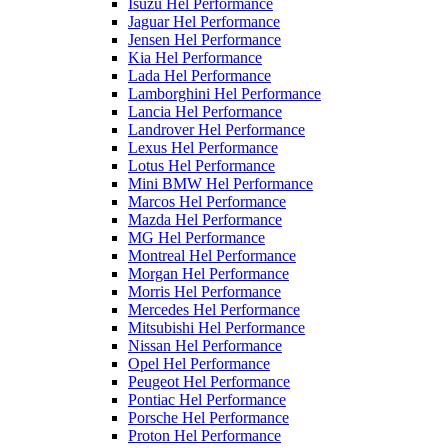
Isuzu Hel Performance
Jaguar Hel Performance
Jensen Hel Performance
Kia Hel Performance
Lada Hel Performance
Lamborghini Hel Performance
Lancia Hel Performance
Landrover Hel Performance
Lexus Hel Performance
Lotus Hel Performance
Mini BMW Hel Performance
Marcos Hel Performance
Mazda Hel Performance
MG Hel Performance
Montreal Hel Performance
Morgan Hel Performance
Morris Hel Performance
Mercedes Hel Performance
Mitsubishi Hel Performance
Nissan Hel Performance
Opel Hel Performance
Peugeot Hel Performance
Pontiac Hel Performance
Porsche Hel Performance
Proton Hel Performance