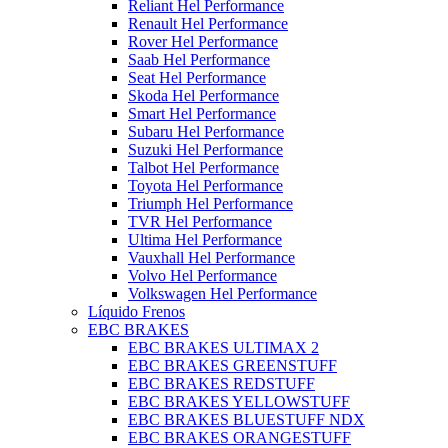
Reliant Hel Performance
Renault Hel Performance
Rover Hel Performance
Saab Hel Performance
Seat Hel Performance
Skoda Hel Performance
Smart Hel Performance
Subaru Hel Performance
Suzuki Hel Performance
Talbot Hel Performance
Toyota Hel Performance
Triumph Hel Performance
TVR Hel Performance
Ultima Hel Performance
Vauxhall Hel Performance
Volvo Hel Performance
Volkswagen Hel Performance
Líquido Frenos
EBC BRAKES
EBC BRAKES ULTIMAX 2
EBC BRAKES GREENSTUFF
EBC BRAKES REDSTUFF
EBC BRAKES YELLOWSTUFF
EBC BRAKES BLUESTUFF NDX
EBC BRAKES ORANGESTUFF