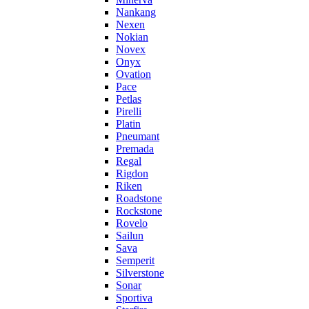
Nankang
Nexen
Nokian
Novex
Onyx
Ovation
Pace
Petlas
Pirelli
Platin
Pneumant
Premada
Regal
Rigdon
Riken
Roadstone
Rockstone
Rovelo
Sailun
Sava
Semperit
Silverstone
Sonar
Sportiva