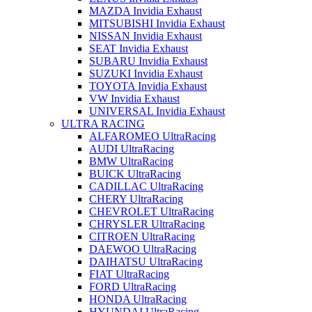
MAZDA Invidia Exhaust
MITSUBISHI Invidia Exhaust
NISSAN Invidia Exhaust
SEAT Invidia Exhaust
SUBARU Invidia Exhaust
SUZUKI Invidia Exhaust
TOYOTA Invidia Exhaust
VW Invidia Exhaust
UNIVERSAL Invidia Exhaust
ULTRA RACING
ALFAROMEO UltraRacing
AUDI UltraRacing
BMW UltraRacing
BUICK UltraRacing
CADILLAC UltraRacing
CHERY UltraRacing
CHEVROLET UltraRacing
CHRYSLER UltraRacing
CITROEN UltraRacing
DAEWOO UltraRacing
DAIHATSU UltraRacing
FIAT UltraRacing
FORD UltraRacing
HONDA UltraRacing
HYUNDAI UltraRacing