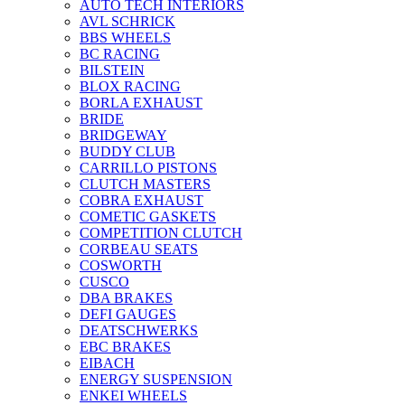
AUTO TECH INTERIORS
AVL SCHRICK
BBS WHEELS
BC RACING
BILSTEIN
BLOX RACING
BORLA EXHAUST
BRIDE
BRIDGEWAY
BUDDY CLUB
CARRILLO PISTONS
CLUTCH MASTERS
COBRA EXHAUST
COMETIC GASKETS
COMPETITION CLUTCH
CORBEAU SEATS
COSWORTH
CUSCO
DBA BRAKES
DEFI GAUGES
DEATSCHWERKS
EBC BRAKES
EIBACH
ENERGY SUSPENSION
ENKEI WHEELS