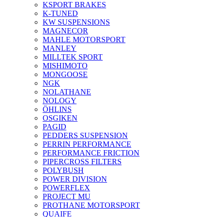
KSPORT BRAKES
K-TUNED
KW SUSPENSIONS
MAGNECOR
MAHLE MOTORSPORT
MANLEY
MILLTEK SPORT
MISHIMOTO
MONGOOSE
NGK
NOLATHANE
NOLOGY
ÖHLINS
OSGIKEN
PAGID
PEDDERS SUSPENSION
PERRIN PERFORMANCE
PERFORMANCE FRICTION
PIPERCROSS FILTERS
POLYBUSH
POWER DIVISION
POWERFLEX
PROJECT MU
PROTHANE MOTORSPORT
QUAIFE