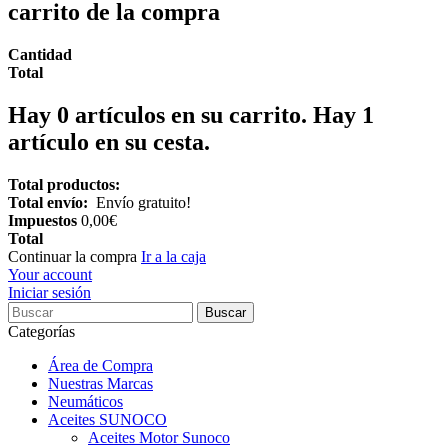
carrito de la compra
Cantidad
Total
Hay
0
artículos en su carrito.
Hay 1
artículo en su cesta.
Total productos:
Total envío:
Envío gratuito!
Impuestos
0,00€
Total
Continuar la compra
Ir a la caja
Your account
Iniciar sesión
Buscar
Categorías
Área de Compra
Nuestras Marcas
Neumáticos
Aceites SUNOCO
Aceites Motor Sunoco