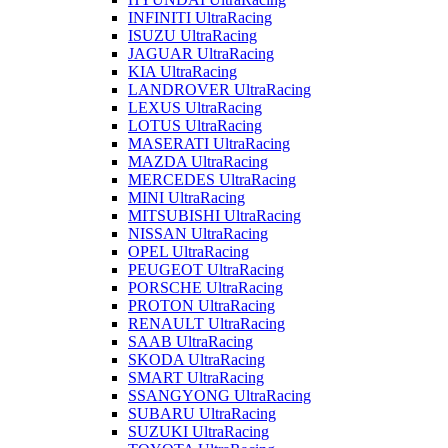
INFINITI UltraRacing
ISUZU UltraRacing
JAGUAR UltraRacing
KIA UltraRacing
LANDROVER UltraRacing
LEXUS UltraRacing
LOTUS UltraRacing
MASERATI UltraRacing
MAZDA UltraRacing
MERCEDES UltraRacing
MINI UltraRacing
MITSUBISHI UltraRacing
NISSAN UltraRacing
OPEL UltraRacing
PEUGEOT UltraRacing
PORSCHE UltraRacing
PROTON UltraRacing
RENAULT UltraRacing
SAAB UltraRacing
SKODA UltraRacing
SMART UltraRacing
SSANGYONG UltraRacing
SUBARU UltraRacing
SUZUKI UltraRacing