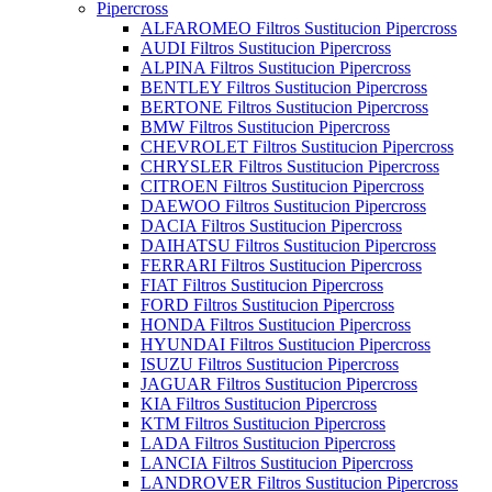
Pipercross
ALFAROMEO Filtros Sustitucion Pipercross
AUDI Filtros Sustitucion Pipercross
ALPINA Filtros Sustitucion Pipercross
BENTLEY Filtros Sustitucion Pipercross
BERTONE Filtros Sustitucion Pipercross
BMW Filtros Sustitucion Pipercross
CHEVROLET Filtros Sustitucion Pipercross
CHRYSLER Filtros Sustitucion Pipercross
CITROEN Filtros Sustitucion Pipercross
DAEWOO Filtros Sustitucion Pipercross
DACIA Filtros Sustitucion Pipercross
DAIHATSU Filtros Sustitucion Pipercross
FERRARI Filtros Sustitucion Pipercross
FIAT Filtros Sustitucion Pipercross
FORD Filtros Sustitucion Pipercross
HONDA Filtros Sustitucion Pipercross
HYUNDAI Filtros Sustitucion Pipercross
ISUZU Filtros Sustitucion Pipercross
JAGUAR Filtros Sustitucion Pipercross
KIA Filtros Sustitucion Pipercross
KTM Filtros Sustitucion Pipercross
LADA Filtros Sustitucion Pipercross
LANCIA Filtros Sustitucion Pipercross
LANDROVER Filtros Sustitucion Pipercross