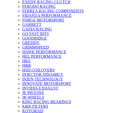
EXEDY RACING CLUTCH
FERODO RACING
FERREA RACING COMPONENTS
FIDANZA PERFORMANCE
FORGE MOTORSPORT
GARRETT
GATES RACING
GO FAST BITS
GOODRIDGE
GREDDY
GRIMMSPEED
HAWK PERFORMANCE
HEL PERFORMANCE
HKS
H&R
HSD COILOVERS
INJECTOR DINAMICS
INJEN TECHNOLOGY
INNOVATE MOTORSPORT
INVIDIA EXHAUST
JE PISTONS
JR WHEELS
KING RACING BEARINGS
K&N FILTERS
KOYORAD