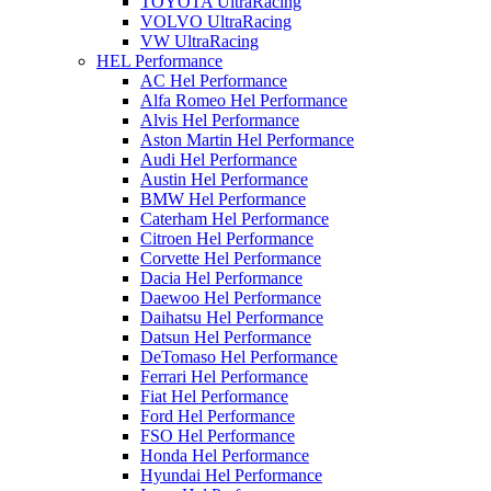
TOYOTA UltraRacing
VOLVO UltraRacing
VW UltraRacing
HEL Performance
AC Hel Performance
Alfa Romeo Hel Performance
Alvis Hel Performance
Aston Martin Hel Performance
Audi Hel Performance
Austin Hel Performance
BMW Hel Performance
Caterham Hel Performance
Citroen Hel Performance
Corvette Hel Performance
Dacia Hel Performance
Daewoo Hel Performance
Daihatsu Hel Performance
Datsun Hel Performance
DeTomaso Hel Performance
Ferrari Hel Performance
Fiat Hel Performance
Ford Hel Performance
FSO Hel Performance
Honda Hel Performance
Hyundai Hel Performance