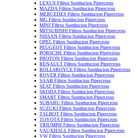
LEXUS Filtros Sustitucion Pipercross
MAZDA Filtros Sustitucion Pipercross
MERCEDES Filtros Sustitucion Pipercross
MG Filtros Sustitucion Pipercross
MINI Filtros Sustitucion Pipercross
MITSUBISHI Filtros Sustitucion Pipercross
NISSAN Filtros Sustitucion Pipercross
OPEL Filtros Sustitucion Pipercross
PEUGEOT Filtros Sustitucion Pipercross
PORSCHE Filtros Sustitucion Pipercross
PROTON Filtros Sustitucion Pipercross
RENAULT Filtros Sustitucion Pipercross
ROLLSROYCE Filtros Sustitucion Pipercross
ROVER Filtros Sustitucion Pipercross
SAAB Filtros Sustitucion Pipercross
SEAT Filtros Sustitucion Pipercross
SKODA Filtros Sustitucion Pipercross
SMART Filtros Sustitucion Pipercross
SUBARU Filtros Sustitucion Pipercross
SUZUKI Filtros Sustitucion Pipercross
TALBOT Filtros Sustitucion Pipercross
TOYOTA Filtros Sustitucion Pipercross
TRIUMPH Filtros Sustitucion Pipercross
VAUXHALL Filtros Sustitucion Pipercross
VW Filtros Sustitucion Pipercross