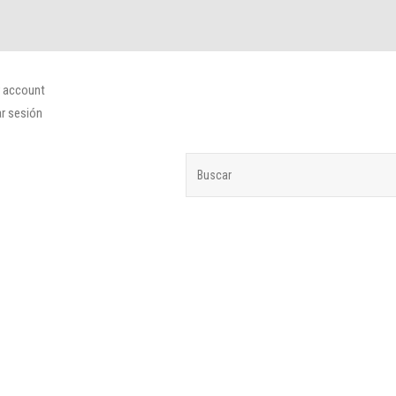
 account
ar sesión