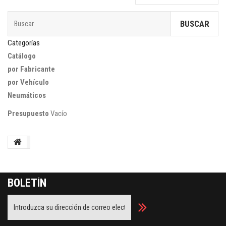
BUSCAR
Categorías
Catálogo
por Fabricante
por Vehículo
Neumáticos
Presupuesto
Vacío
BOLETÍN