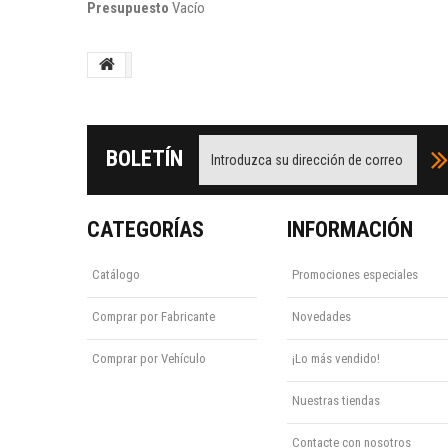
Presupuesto
Vacío
BOLETÍN
CATEGORÍAS
INFORMACIÓN
Catálogo
Promociones especiales
Comprar por Fabricante
Novedades
Comprar por Vehículo
¡Lo más vendido!
Nuestras tiendas
Contacte con nosotros