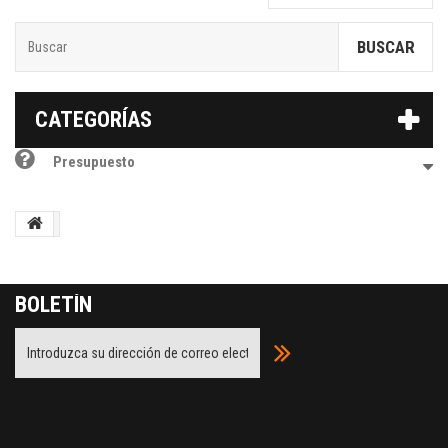
BUSCAR
CATEGORÍAS
Presupuesto
BOLETÍN
Facebook
Twitter
Youtube
Google Plus