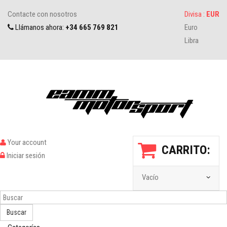
Contacte con nosotros
Divisa :
EUR
Llámanos ahora:
+34 665 769 821
Euro
Libra
Your account
CARRITO:
Iniciar sesión
Vacío
Buscar