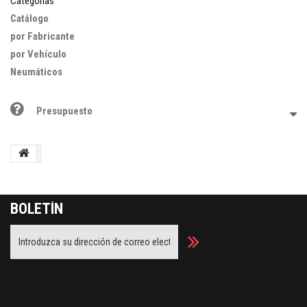
Categorías
Catálogo
por Fabricante
por Vehículo
Neumáticos
Presupuesto
BOLETÍN
Facebook
Twitter
Youtube
Google Plus