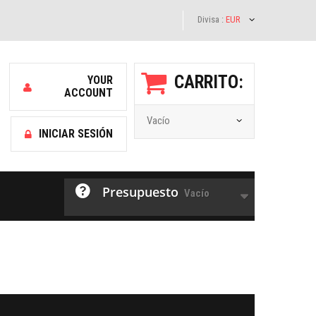
Divisa :
EUR
CARRITO:
YOUR
ACCOUNT
Vacío
INICIAR SESIÓN
Presupuesto
Vacío
Facebook
Twitter
Youtube
Google Plus