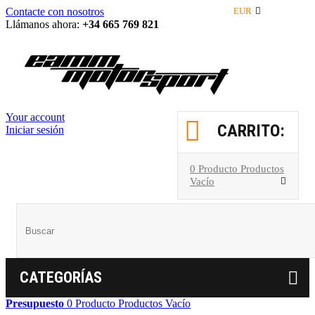
Contacte con nosotros
EUR
Llámanos ahora:
+34 665 769 821
Your account
CARRITO:
Iniciar sesión
0
Producto
Productos
Vacío
CATEGORÍAS
Presupuesto
0
Producto
Productos
Vacío