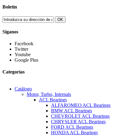
Boletín
OK
Siganos
Facebook
Twitter
Youtube
Google Plus
Categorías
Información
Mi cuenta
Información de Contacto