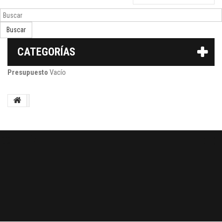
Buscar
CATEGORÍAS
Presupuesto
Vacío
BOLETÍN
OK
Facebook
Twitter
Youtube
Google Plus