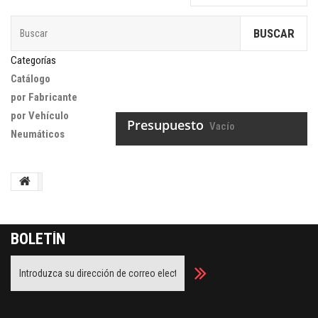
BUSCAR
Categorías
Catálogo
por Fabricante
por Vehículo
Presupuesto
Vacío
Neumáticos
BOLETÍN
Facebook
Twitter
Youtube
Google Plus