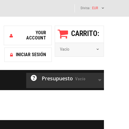
Divisa :
EUR
CARRITO:
YOUR
ACCOUNT
Vacío
INICIAR SESIÓN
Presupuesto
Vacío
Facebook
Twitter
Youtube
Google Plus