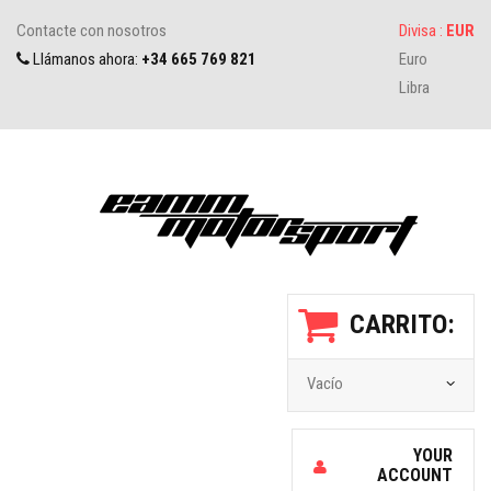
Contacte con nosotros
Divisa :
EUR
Llámanos ahora:
+34 665 769 821
Euro
Libra
CARRITO:
Vacío
YOUR
ACCOUNT