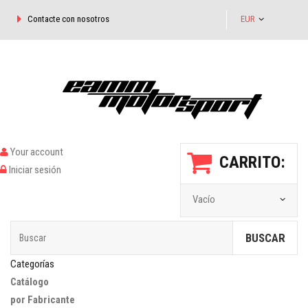
Contacte con nosotros
EUR
Your account
CARRITO:
Iniciar sesión
Vacío
BUSCAR
Categorías
Catálogo
por Fabricante