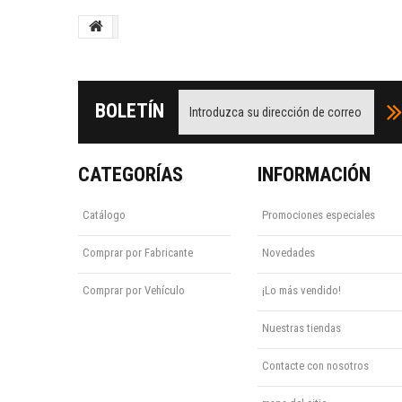
BOLETÍN
CATEGORÍAS
INFORMACIÓN
Catálogo
Promociones especiales
Comprar por Fabricante
Novedades
Comprar por Vehículo
¡Lo más vendido!
Nuestras tiendas
Contacte con nosotros