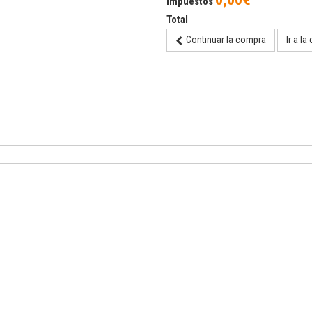
Impuestos
Total
Continuar la compra
Ir a la