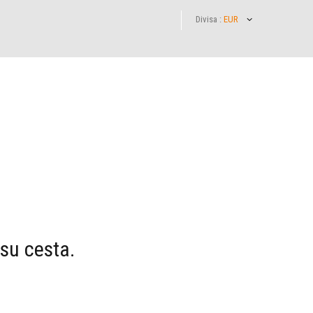
Divisa :
EUR
 su cesta.