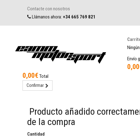
Contacte con nosotros
Llámanos ahora:
+34 665 769 821
Carrit
Ningún
Envío g
0,00
0,00€
Total
Confirmar
Producto añadido correctamen
de la compra
Cantidad