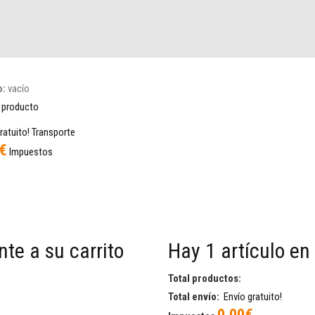
o:
vacío
 producto
ratuito!
Transporte
€
Impuestos
te a su carrito
Hay 1 artículo en
Total productos:
Total envío:
Envío gratuito!
0,00€